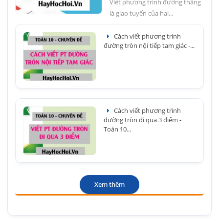
Viết phương trình đường thẳng
là giao tuyến của hai...
Cách viết phương trình
đường tròn nội tiếp tam giác -...
Cách viết phương trình
đường tròn đi qua 3 điểm -
Toán 10...
Xem thêm