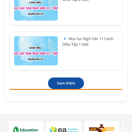
Mục lục Ngữ Văn 11 Cánh
Diều Tập 1 SGK
Xem thêm