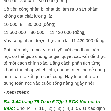
50 000. 230 = 11 500 000 (đồng)
Số tiền công nhân bị phạt do làm ra 8 sản phẩm
không đạt chất lượng là:
10 000. 8 = 80 000 (đồng)
11 500 000 – 80 000 = 11 420 000 (đồng)
Vậy công nhân được thực lĩnh là: 11 420 000 đồng.
Bài toán này là một ví dụ tuyệt vời cho thấy toán
học có thể giúp chúng ta giải quyết các vấn đề thực
tế một cách chính xác. Bằng cách phân tích từng
khoản thu nhập và chi phí, chúng ta có thể dễ dàng
tính toán ra kết quả cuối cùng. Hãy luôn nhớ áp
dụng toán học vào cuộc sống hàng ngày nhé!
•
Xem thêm:
Bài 3.44 trang 75 Toán 6 Tập 1 SGK Kết nối tri
thức:
Cho P = (–1).(–2).(–3).(–4).(–5). a) Xác định