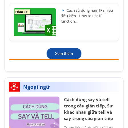
Cách sử dụng hàm IF nhiều
điều kiện - How to use IF
function...
Xem thêm
Ngoại ngữ
Cách dùng say và tell
trong câu gián tiếp, Sự
khác nhau giữa tell và
say trong câu gián tiếp
Trong tiếng Anh, việc sử dụng