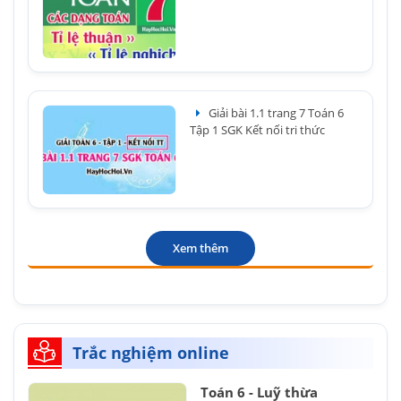
Giải bài 1.1 trang 7 Toán 6
Tập 1 SGK Kết nối tri thức
Xem thêm
Trắc nghiệm online
Toán 6 - Luỹ thừa