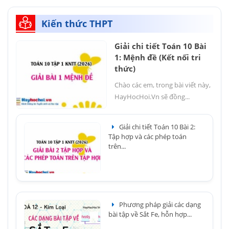
Kiến thức THPT
Giải chi tiết Toán 10 Bài
1: Mệnh đề (Kết nối tri
thức)
Chào các em, trong bài viết này,
HayHocHoi.Vn sẽ đồng...
Giải chi tiết Toán 10 Bài 2:
Tập hợp và các phép toán
trên...
Phương pháp giải các dạng
bài tập về Sắt Fe, hỗn hợp...