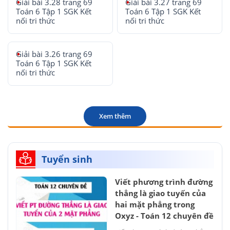
Giải bài 3.28 trang 69
Giải bài 3.27 trang 69
Toán 6 Tập 1 SGK Kết
Toán 6 Tập 1 SGK Kết
nối tri thức
nối tri thức
Giải bài 3.26 trang 69
Toán 6 Tập 1 SGK Kết
nối tri thức
Xem thêm
Tuyển sinh
Viết phương trình đường
thẳng là giao tuyến của
hai mặt phẳng trong
Oxyz - Toán 12 chuyên đề