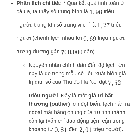
Phân tích chi tiết:
* Qua kết quả tính toán ở
câu a, ta thấy số trung bình là
triệu
1
,
96
người, trong khi số trung vị chỉ là
triệu
1
,
27
người (chênh lệch nhau tới
triệu người,
0
,
69
tương đương gần
dân).
700.000
Nguyên nhân chính dẫn đến độ lệch lớn
này là do trong mẫu số liệu xuất hiện giá
trị dân số của Thủ đô Hà Nội đạt
7
,
52
triệu người
. Đây là một
giá trị bất
thường (outlier)
lớn đột biến, lệch hẳn ra
ngoài mặt bằng chung của 10 tỉnh thành
còn lại (vốn chỉ dao động tiệm cận trong
khoảng từ
đến
triệu người).
0
,
81
2
,
01