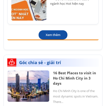
ngành học Hot hiện nay
Xem thêm
Góc chia sẻ - giải trí
16 Best Places to visit in
Ho Chi Minh City in 3
days
Ho Chi Minh City is one of the
most dynamic spots in Vietnam.
There...