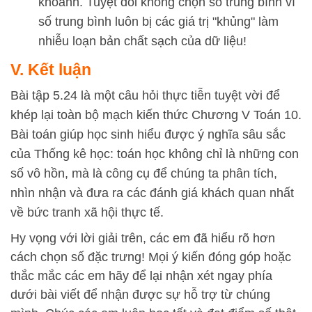
khoanh. Tuyệt đối không chọn số trung bình vì
số trung bình luôn bị các giá trị "khủng" làm
nhiễu loạn bản chất sạch của dữ liệu!
V. Kết luận
Bài tập 5.24 là một câu hỏi thực tiễn tuyệt vời để
khép lại toàn bộ mạch kiến thức Chương V Toán 10.
Bài toán giúp học sinh hiểu được ý nghĩa sâu sắc
của Thống kê học: toán học không chỉ là những con
số vô hồn, mà là công cụ để chúng ta phân tích,
nhìn nhận và đưa ra các đánh giá khách quan nhất
về bức tranh xã hội thực tế.
Hy vọng với lời giải trên, các em đã hiểu rõ hơn
cách chọn số đặc trưng! Mọi ý kiến đóng góp hoặc
thắc mắc các em hãy để lại nhận xét ngay phía
dưới bài viết để nhận được sự hỗ trợ từ chúng