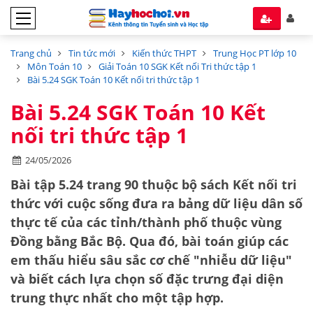
Trang chủ
Tin tức mới
Kiến thức THPT
Trung Học PT lớp 10
Môn Toán 10
Giải Toán 10 SGK Kết nối Tri thức tập 1
Bài 5.24 SGK Toán 10 Kết nối tri thức tập 1
Bài 5.24 SGK Toán 10 Kết
nối tri thức tập 1
24/05/2026
Bài tập 5.24 trang 90 thuộc bộ sách
Kết nối tri
thức với cuộc sống
đưa ra bảng dữ liệu dân số
thực tế của các tỉnh/thành phố thuộc vùng
Đồng bằng Bắc Bộ. Qua đó, bài toán giúp các
em thấu hiểu sâu sắc cơ chế "nhiễu dữ liệu"
và biết cách lựa chọn số đặc trưng đại diện
trung thực nhất cho một tập hợp.