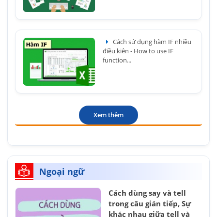
Cách sử dụng hàm IF nhiều
điều kiện - How to use IF
function...
Xem thêm
Ngoại ngữ
Cách dùng say và tell
trong câu gián tiếp, Sự
khác nhau giữa tell và