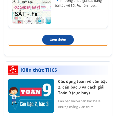
Phương pháp giải các dạng
bài tập về Sắt Fe, hỗn hợp...
Xem thêm
Kiến thức THCS
Các dạng toán về căn bậc
2, căn bậc 3 và cách giải
Toán 9 (cực hay)
Căn bậc hai và căn bậc ba là
những mảng kiến thức...