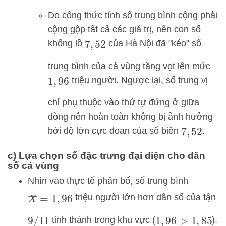
Do công thức tính số trung bình cộng phải
cộng gộp tất cả các giá trị, nên con số
khổng lồ
của Hà Nội đã "kéo" số
7
,
52
trung bình của cả vùng tăng vọt lên mức
triệu người. Ngược lại, số trung vị
1
,
96
chỉ phụ thuộc vào thứ tự đứng ở giữa
dòng nên hoàn toàn không bị ảnh hưởng
bởi độ lớn cực đoan của số biên
.
7
,
52
c) Lựa chọn số đặc trưng đại diện cho dân
số cả vùng
Nhìn vào thực tế phân bố, số trung bình
X
―
=
1
,
96
triệu người lớn hơn dân số của tận
tỉnh thành trong khu vực (
).
9
/
11
1
,
96
>
1
,
85