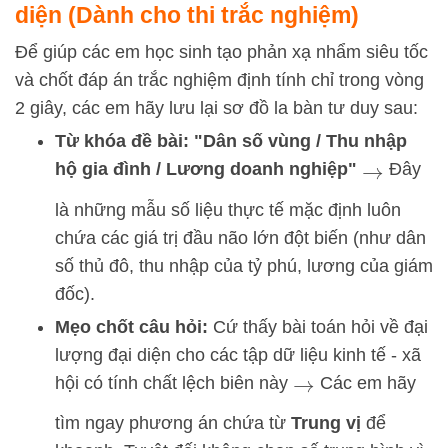
diện (Dành cho thi trắc nghiệm)
Để giúp các em học sinh tạo phản xạ nhẩm siêu tốc
và chốt đáp án trắc nghiệm định tính chỉ trong vòng
2 giây, các em hãy lưu lại sơ đồ la bàn tư duy sau:
Từ khóa đề bài: "Dân số vùng / Thu nhập
hộ gia đình / Lương doanh nghiệp"
Đây
→
là những mẫu số liệu thực tế mặc định luôn
chứa các giá trị đầu não lớn đột biến (như dân
số thủ đô, thu nhập của tỷ phú, lương của giám
đốc).
Mẹo chốt câu hỏi:
Cứ thấy bài toán hỏi về đại
lượng đại diện cho các tập dữ liệu kinh tế - xã
hội có tính chất lệch biên này
Các em hãy
→
tìm ngay phương án chứa từ
Trung vị
để