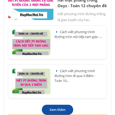
hai mặt phẳng trong
Oxyz - Toán 12 chuyên đề
Viết phương trình đường thẳng
là giao tuyến của hai...
Cách viết phương trình
đường tròn nội tiếp tam giác -...
Cách viết phương trình
đường tròn đi qua 3 điểm -
Toán 10...
Xem thêm