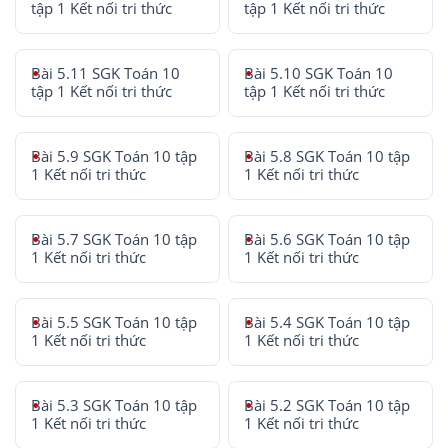
tập 1 Kết nối tri thức
tập 1 Kết nối tri thức
Bài 5.11 SGK Toán 10
Bài 5.10 SGK Toán 10
tập 1 Kết nối tri thức
tập 1 Kết nối tri thức
Bài 5.9 SGK Toán 10 tập
Bài 5.8 SGK Toán 10 tập
1 Kết nối tri thức
1 Kết nối tri thức
Bài 5.7 SGK Toán 10 tập
Bài 5.6 SGK Toán 10 tập
1 Kết nối tri thức
1 Kết nối tri thức
Bài 5.5 SGK Toán 10 tập
Bài 5.4 SGK Toán 10 tập
1 Kết nối tri thức
1 Kết nối tri thức
Bài 5.3 SGK Toán 10 tập
Bài 5.2 SGK Toán 10 tập
1 Kết nối tri thức
1 Kết nối tri thức