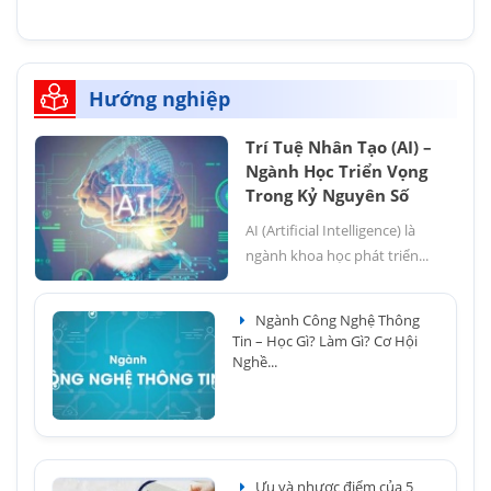
Hướng nghiệp
Trí Tuệ Nhân Tạo (AI) –
Ngành Học Triển Vọng
Trong Kỷ Nguyên Số
AI (Artificial Intelligence) là
ngành khoa học phát triển...
Ngành Công Nghệ Thông
Tin – Học Gì? Làm Gì? Cơ Hội
Nghề...
Ưu và nhược điểm của 5