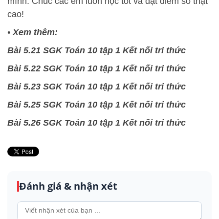
mình. Chúc các em luôn học tốt và đạt điểm số thật
cao!
•
Xem thêm:
Bài 5.21 SGK Toán 10 tập 1 Kết nối tri thức
Bài 5.22 SGK Toán 10 tập 1 Kết nối tri thức
Bài 5.23 SGK Toán 10 tập 1 Kết nối tri thức
Bài 5.25 SGK Toán 10 tập 1 Kết nối tri thức
Bài 5.26 SGK Toán 10 tập 1 Kết nối tri thức
Đánh giá & nhận xét