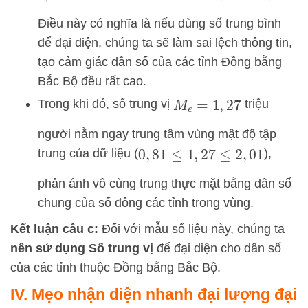
Điều này có nghĩa là nếu dùng số trung bình
để đại diện, chúng ta sẽ làm sai lệch thông tin,
tạo cảm giác dân số của các tỉnh Đồng bằng
Bắc Bộ đều rất cao.
Trong khi đó, số trung vị
triệu
M
e
=
1
,
27
người nằm ngay trung tâm vùng mật độ tập
trung của dữ liệu (
),
0
,
81
≤
1
,
27
≤
2
,
01
phản ánh vô cùng trung thực mặt bằng dân số
chung của số đông các tỉnh trong vùng.
Kết luận câu c:
Đối với mẫu số liệu này, chúng ta
nên sử dụng Số trung vị
để đại diện cho dân số
của các tỉnh thuộc Đồng bằng Bắc Bộ.
IV. Mẹo nhận diện nhanh đại lượng đại