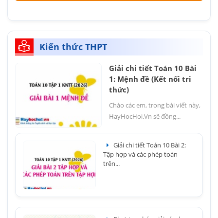
Kiến thức THPT
Giải chi tiết Toán 10 Bài
1: Mệnh đề (Kết nối tri
thức)
Chào các em, trong bài viết này,
HayHocHoi.Vn sẽ đồng...
Giải chi tiết Toán 10 Bài 2:
Tập hợp và các phép toán
trên...