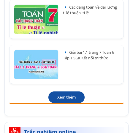
Các dạng toán về đại lượng
tỉ lệ thuận, tỉ lệ...
Giải bài 1.1 trang 7 Toán 6
Tập 1 SGK Kết nối tri thức
Xem thêm
Trắc nghiệm online