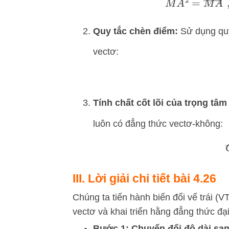
Quy tắc chèn điểm:
Sử dụng quy
vectơ:
Tính chất cốt lõi của trọng tâm
luôn có đẳng thức vectơ-không:
G
III. Lời giải chi tiết bài 4.26
Chúng ta tiến hành biến đổi vế trái (
vectơ và khai triển hằng đẳng thức đại
Bước 1: Chuyển đổi độ dài s