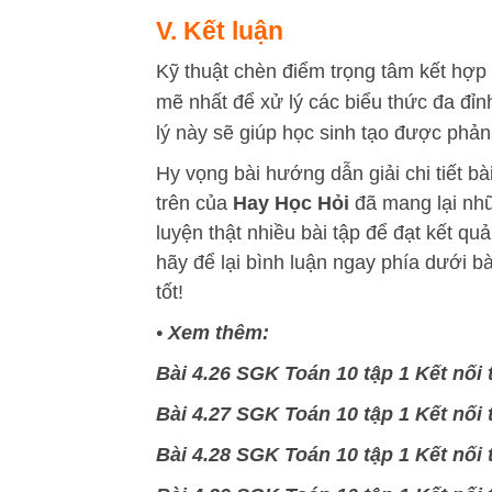
V. Kết luận
Kỹ thuật chèn điểm trọng tâm kết hợ
mẽ nhất để xử lý các biểu thức đa đỉn
lý này sẽ giúp học sinh tạo được phản 
Hy vọng bài hướng dẫn giải chi tiết bà
trên của
Hay Học Hỏi
đã mang lại nhữ
luyện thật nhiều bài tập để đạt kết qu
hãy để lại bình luận ngay phía dưới b
tốt!
•
Xem thêm:
Bài 4.26 SGK Toán 10 tập 1 Kết nối t
Bài 4.27 SGK Toán 10 tập 1 Kết nối t
Bài 4.28 SGK Toán 10 tập 1 Kết nối t