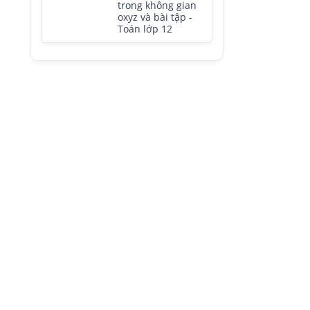
trong không gian
oxyz và bài tập -
Toán lớp 12