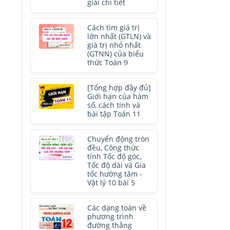
giải chi tiết
Cách tìm giá trị
lớn nhất (GTLN) và
giá trị nhỏ nhất
(GTNN) của biểu
thức Toán 9
[Tổng hợp đầy đủ]
Giới hạn của hàm
số, cách tính và
bài tập Toán 11
Chuyển động tròn
đều, Công thức
tính Tốc độ góc,
Tốc độ dài và Gia
tốc hướng tâm -
Vật lý 10 bài 5
Các dạng toán về
phương trình
đường thẳng