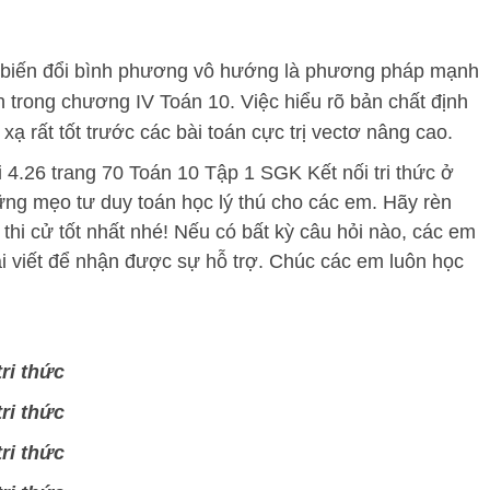
p biến đổi bình phương vô hướng là phương pháp mạnh
h trong chương IV Toán 10. Việc hiểu rõ bản chất định
xạ rất tốt trước các bài toán cực trị vectơ nâng cao.
i 4.26 trang 70 Toán 10 Tập 1 SGK Kết nối tri thức ở
ng mẹo tư duy toán học lý thú cho các em. Hãy rèn
ả thi cử tốt nhất nhé! Nếu có bất kỳ câu hỏi nào, các em
ài viết để nhận được sự hỗ trợ. Chúc các em luôn học
ri thức
ri thức
ri thức