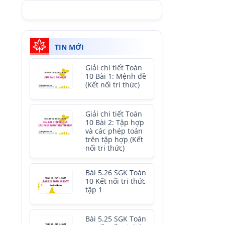
TIN MỚI
Giải chi tiết Toán
10 Bài 1: Mệnh đề
(Kết nối tri thức)
Giải chi tiết Toán
10 Bài 2: Tập hợp
và các phép toán
trên tập hợp (Kết
nối tri thức)
Bài 5.26 SGK Toán
10 Kết nối tri thức
tập 1
Bài 5.25 SGK Toán