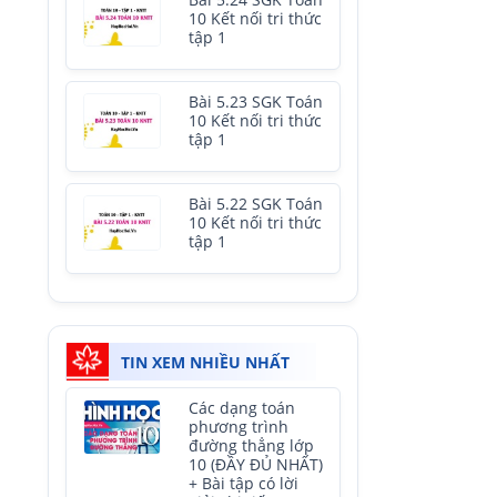
Bài 5.24 SGK Toán
10 Kết nối tri thức
tập 1
Bài 5.23 SGK Toán
10 Kết nối tri thức
tập 1
Bài 5.22 SGK Toán
10 Kết nối tri thức
tập 1
TIN XEM NHIỀU NHẤT
Các dạng toán
phương trình
đường thẳng lớp
10 (ĐẦY ĐỦ NHẤT)
+ Bài tập có lời