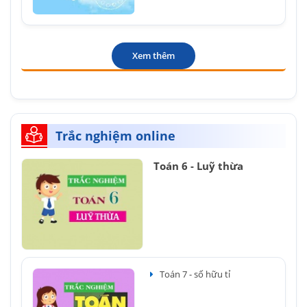
Xem thêm
Trắc nghiệm online
Toán 6 - Luỹ thừa
Toán 7 - số hữu tỉ