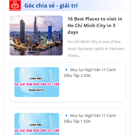
Góc chia sẻ - giải trí
16 Best Places to visit in
Ho Chi Minh City in 3
days
Ho Chi Minh City is one of the
most dynamic spots in Vietnam.
There...
Mục lục Ngữ Văn 11 Cánh
Diều Tập 2 SGK
Mục lục Ngữ Văn 11 Cánh
Diều Tập 1 SGK