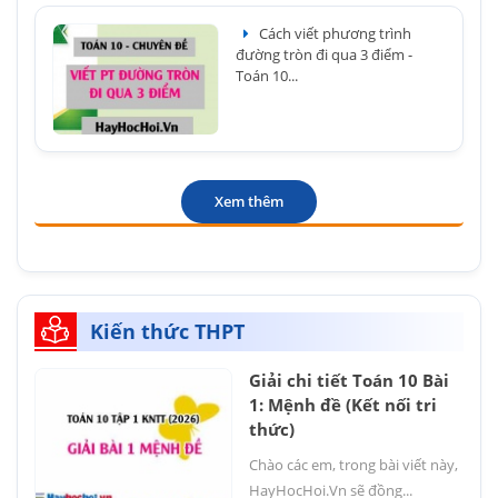
Cách viết phương trình
đường tròn đi qua 3 điểm -
Toán 10...
Xem thêm
Kiến thức THPT
Giải chi tiết Toán 10 Bài
1: Mệnh đề (Kết nối tri
thức)
Chào các em, trong bài viết này,
HayHocHoi.Vn sẽ đồng...