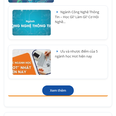
Ngành Công Nghệ Thông
Tin – Học Gì? Làm Gì? Cơ Hội
Nghề...
Ưu và nhược điểm của 5
ngành học Hot hiện nay
Xem thêm