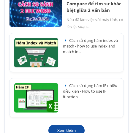
Compare để tìm sự khác
biệt giữa 2 văn bản
Nếu đã làm việc với máy tính, có
lẽ việc soạn...
Cách sử dụng hàm index và
match - how to use index and
match in...
Cách sử dụng hàm IF nhiều
điều kiện - How to use IF
function...
Xem thêm