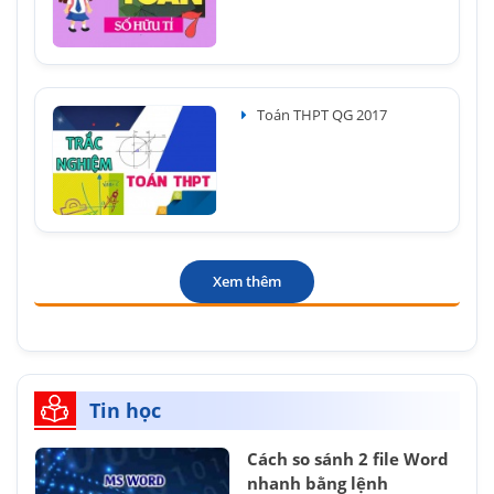
Toán THPT QG 2017
Xem thêm
Tin học
Cách so sánh 2 file Word
nhanh bằng lệnh