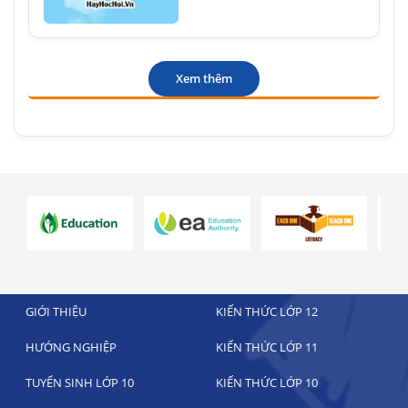
Xem thêm
GIỚI THIỆU
KIẾN THỨC LỚP 12
HƯỚNG NGHIỆP
KIẾN THỨC LỚP 11
TUYỂN SINH LỚP 10
KIẾN THỨC LỚP 10