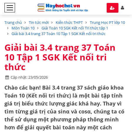
Trang chủ
Tin tức mới
Kiến thức THPT
Trung Học PT lớp 10
Môn Toán 10
Giải Toán 10 SGK Kết nối Tri thức tập 1
Giải bài 3.4 trang 37 Toán 10 Tập 1 SGK Kết nối tri thức
Giải bài 3.4 trang 37 Toán
10 Tập 1 SGK Kết nối tri
thức
Cập nhật: 23/05/2026
Chào các bạn! Bài 3.4 trang 37 sách giáo khoa
Toán 10 (Kết nối tri thức) là một bài tập tính
giá trị biểu thức lượng giác khá hay. Thay vì
tìm từng giá trị của
sin
α
và
cos
α
, chúng ta có
thể sử dụng một phương pháp thông minh
hơn để giải quyết bài toán này một cách