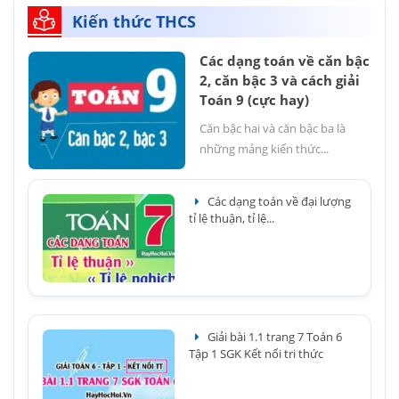
Kiến thức THCS
Các dạng toán về căn bậc
2, căn bậc 3 và cách giải
Toán 9 (cực hay)
Căn bậc hai và căn bậc ba là
những mảng kiến thức...
Các dạng toán về đại lượng
tỉ lệ thuận, tỉ lệ...
Giải bài 1.1 trang 7 Toán 6
Tập 1 SGK Kết nối tri thức