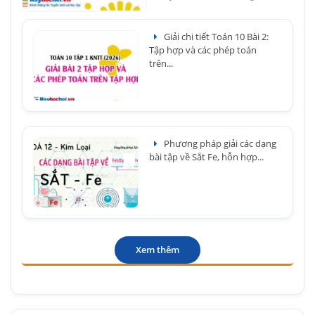
Giải chi tiết Toán 10 Bài 2:
Tập hợp và các phép toán
trên...
Phương pháp giải các dạng
bài tập về Sắt Fe, hỗn hợp...
Xem thêm