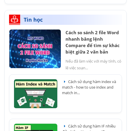
Tin học
Cách so sánh 2 file Word
nhanh bằng lệnh
Compare để tìm sự khác
biệt giữa 2 văn bản
Nếu đã làm việc với máy tính, có
lẽ việc soạn...
Cách sử dụng hàm index và
match - how to use index and
match in...
Cách sử dụng hàm IF nhiều