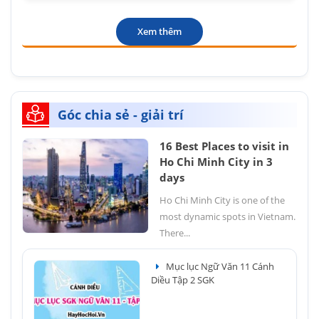
Xem thêm
Góc chia sẻ - giải trí
16 Best Places to visit in
Ho Chi Minh City in 3
days
Ho Chi Minh City is one of the
most dynamic spots in Vietnam.
There...
Mục lục Ngữ Văn 11 Cánh
Diều Tập 2 SGK