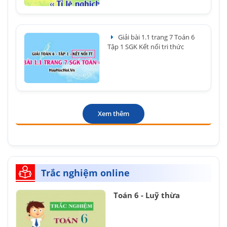
Giải bài 1.1 trang 7 Toán 6
Tập 1 SGK Kết nối tri thức
Xem thêm
Trắc nghiệm online
Toán 6 - Luỹ thừa