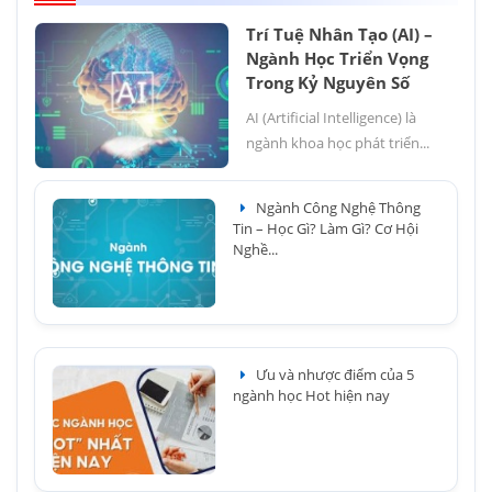
Trí Tuệ Nhân Tạo (AI) –
Ngành Học Triển Vọng
Trong Kỷ Nguyên Số
AI (Artificial Intelligence) là
ngành khoa học phát triển...
Ngành Công Nghệ Thông
Tin – Học Gì? Làm Gì? Cơ Hội
Nghề...
Ưu và nhược điểm của 5
ngành học Hot hiện nay