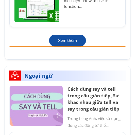
điều kiện - How to use IF
function...
Xem thêm
Ngoại ngữ
Cách dùng say và tell
trong câu gián tiếp, Sự
khác nhau giữa tell và
say trong câu gián tiếp
Trong tiếng Anh, việc sử dụng
đúng các động từ thể...