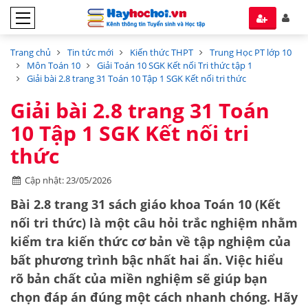
Trang chủ
Tin tức mới
Kiến thức THPT
Trung Học PT lớp 10
Môn Toán 10
Giải Toán 10 SGK Kết nối Tri thức tập 1
Giải bài 2.8 trang 31 Toán 10 Tập 1 SGK Kết nối tri thức
Giải bài 2.8 trang 31 Toán
10 Tập 1 SGK Kết nối tri
thức
Cập nhật: 23/05/2026
Bài 2.8 trang 31 sách giáo khoa Toán 10 (Kết
nối tri thức) là một câu hỏi trắc nghiệm nhằm
kiểm tra kiến thức cơ bản về tập nghiệm của
bất phương trình bậc nhất hai ẩn. Việc hiểu
rõ bản chất của miền nghiệm sẽ giúp bạn
chọn đáp án đúng một cách nhanh chóng. Hãy