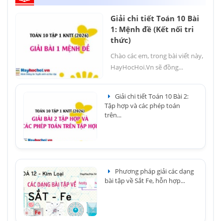
Giải chi tiết Toán 10 Bài
1: Mệnh đề (Kết nối tri
thức)
Chào các em, trong bài viết này,
HayHocHoi.Vn sẽ đồng...
Giải chi tiết Toán 10 Bài 2:
Tập hợp và các phép toán
trên...
Phương pháp giải các dạng
bài tập về Sắt Fe, hỗn hợp...