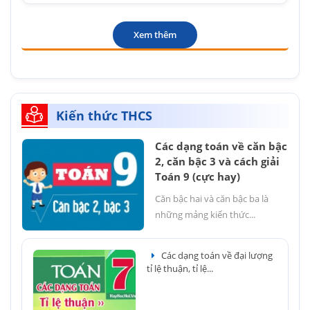
Xem thêm
Kiến thức THCS
Các dạng toán về căn bậc
2, căn bậc 3 và cách giải
Toán 9 (cực hay)
Căn bậc hai và căn bậc ba là
những mảng kiến thức...
Các dạng toán về đại lượng
tỉ lệ thuận, tỉ lệ...