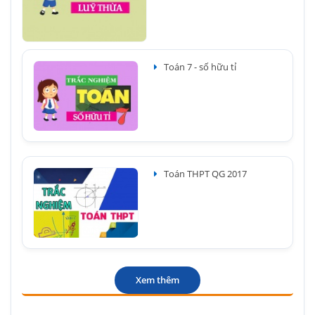
Toán 7 - số hữu tỉ
Toán THPT QG 2017
Xem thêm