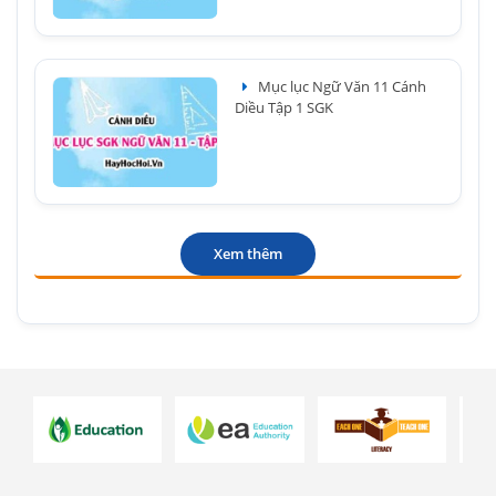
Mục lục Ngữ Văn 11 Cánh
Diều Tập 1 SGK
Xem thêm