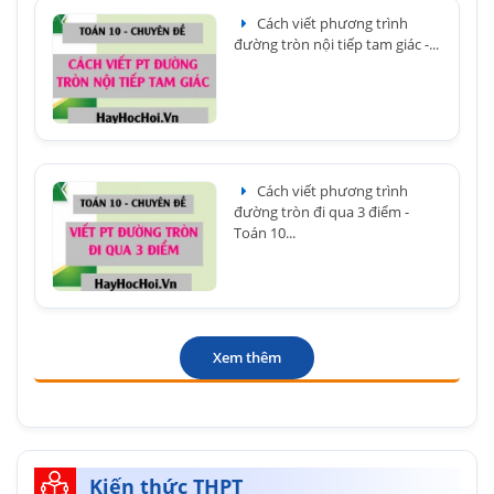
Cách viết phương trình
đường tròn nội tiếp tam giác -...
Cách viết phương trình
đường tròn đi qua 3 điểm -
Toán 10...
Xem thêm
Kiến thức THPT