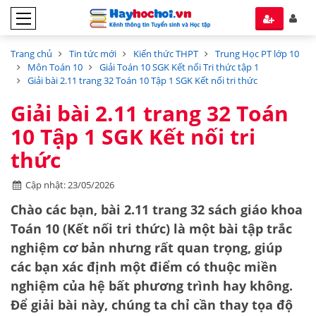
Trang chủ
Tin tức mới
Kiến thức THPT
Trung Học PT lớp 10
Môn Toán 10
Giải Toán 10 SGK Kết nối Tri thức tập 1
Giải bài 2.11 trang 32 Toán 10 Tập 1 SGK Kết nối tri thức
Giải bài 2.11 trang 32 Toán
10 Tập 1 SGK Kết nối tri
thức
Cập nhật: 23/05/2026
Chào các bạn, bài 2.11 trang 32 sách giáo khoa
Toán 10 (Kết nối tri thức) là một bài tập trắc
nghiệm cơ bản nhưng rất quan trọng, giúp
các bạn xác định một điểm có thuộc miền
nghiệm của hệ bất phương trình hay không.
Để giải bài này, chúng ta chỉ cần thay tọa độ