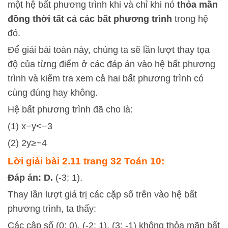
một hệ bất phương trình khi và chỉ khi nó
thỏa mãn
đồng thời tất cả các bất phương trình
trong hệ
đó.
Để giải bài toán này, chúng ta sẽ lần lượt thay tọa
độ của từng điểm ở các đáp án vào hệ bất phương
trình và kiểm tra xem cả hai bất phương trình có
cùng đúng hay không.
Hệ bất phương trình đã cho là:
(1)
x
−
y
<
−
3
(2)
2
y
≥
−
4
Lời giải bài 2.11 trang 32 Toán 10:
Đáp án: D.
(-3; 1).
Thay lần lượt giá trị các cặp số trên vào hệ bất
phương trình, ta thấy:
Các cập số (0; 0), (-2; 1), (3; -1) không thỏa mãn bất