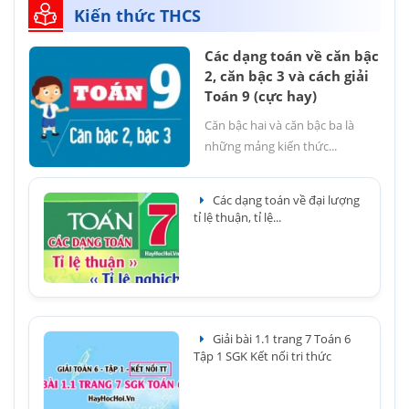
Kiến thức THCS
Các dạng toán về căn bậc
2, căn bậc 3 và cách giải
Toán 9 (cực hay)
Căn bậc hai và căn bậc ba là
những mảng kiến thức...
Các dạng toán về đại lượng
tỉ lệ thuận, tỉ lệ...
Giải bài 1.1 trang 7 Toán 6
Tập 1 SGK Kết nối tri thức