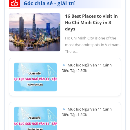
Góc chia sẻ - giải trí
16 Best Places to visit in
Ho Chi Minh City in 3
days
Ho Chi Minh City is one of the
most dynamic spots in Vietnam.
There...
Mục lục Ngữ Văn 11 Cánh
Diều Tập 2 SGK
Mục lục Ngữ Văn 11 Cánh
Diều Tập 1 SGK