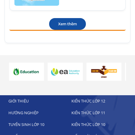
Xem thêm
GIỚI THIỆU
KIẾN THỨC LỚP 12
HƯỚNG NGHIỆP
KIẾN THỨC LỚP 11
TUYỂN SINH LỚP 10
KIẾN THỨC LỚP 10