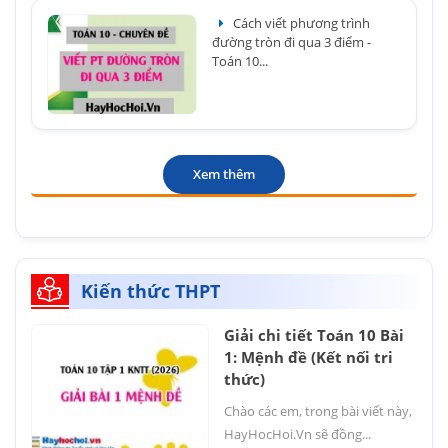
Cách viết phương trình
đường tròn đi qua 3 điểm -
Toán 10...
Xem thêm
Kiến thức THPT
Giải chi tiết Toán 10 Bài
1: Mệnh đề (Kết nối tri
thức)
Chào các em, trong bài viết này,
HayHocHoi.Vn sẽ đồng...