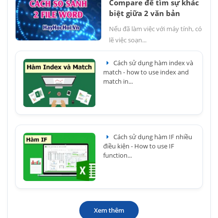
Compare để tìm sự khác
biệt giữa 2 văn bản
Nếu đã làm việc với máy tính, có
lẽ việc soạn...
Cách sử dụng hàm index và
match - how to use index and
match in...
Cách sử dụng hàm IF nhiều
điều kiện - How to use IF
function...
Xem thêm