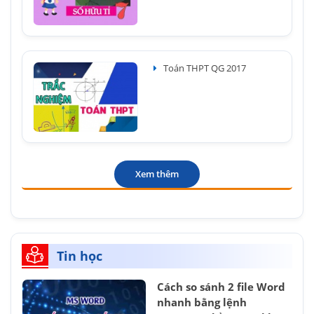
Toán THPT QG 2017
Xem thêm
Tin học
Cách so sánh 2 file Word
nhanh bằng lệnh