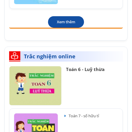
Xem thêm
Trắc nghiệm online
Toán 6 - Luỹ thừa
Toán 7 - số hữu tỉ