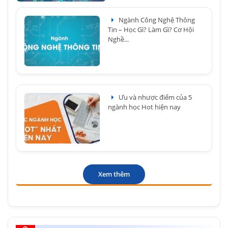
Ngành Công Nghệ Thông
Tin – Học Gì? Làm Gì? Cơ Hội
Nghề...
Ưu và nhược điểm của 5
ngành học Hot hiện nay
Xem thêm