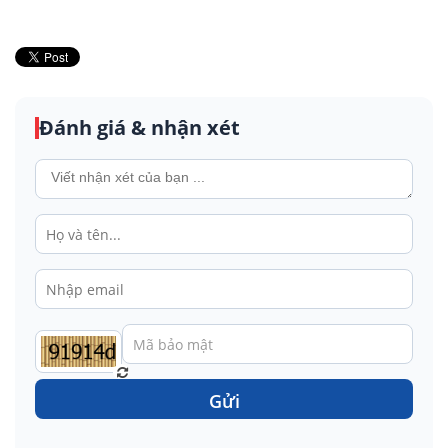
Đánh giá & nhận xét
Gửi