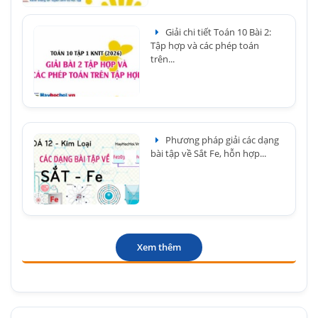
Giải chi tiết Toán 10 Bài 2:
Tập hợp và các phép toán
trên...
Phương pháp giải các dạng
bài tập về Sắt Fe, hỗn hợp...
Xem thêm