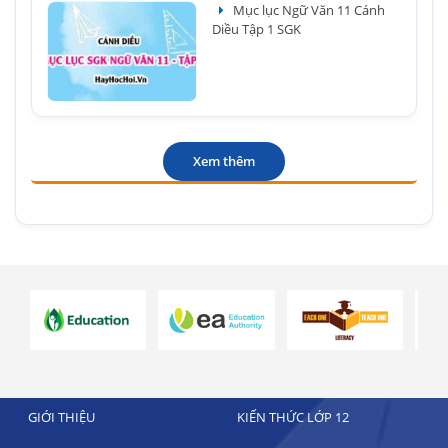
Mục lục Ngữ Văn 11 Cánh
Diều Tập 1 SGK
Xem thêm
GIỚI THIỆU
KIẾN THỨC LỚP 12