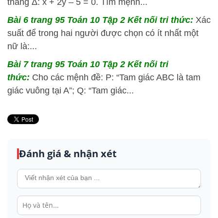
thẳng Δ: x + 2y – 5 = 0. Tìm mệnh...
Bài 6 trang 95 Toán 10 Tập 2 Kết nối tri thức:
Xác
suất để trong hai người được chọn có ít nhất một
nữ là:...
Bài 7 trang 95 Toán 10 Tập 2 Kết nối tri
thức:
Cho các mệnh đề: P: “Tam giác ABC là tam
giác vuông tại A”; Q: “Tam giác...
Đánh giá & nhận xét