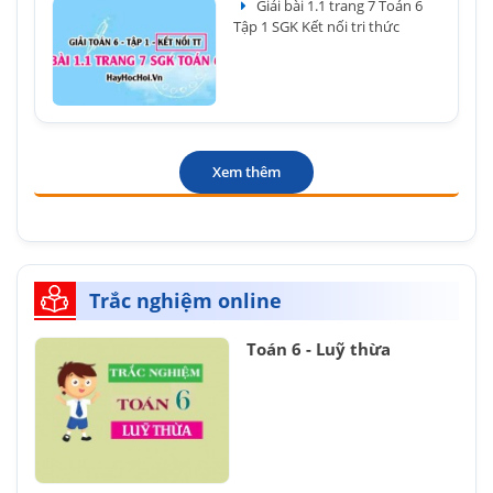
Giải bài 1.1 trang 7 Toán 6
Tập 1 SGK Kết nối tri thức
Xem thêm
Trắc nghiệm online
Toán 6 - Luỹ thừa