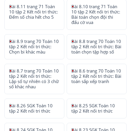
Bài 8.11 trang 71 Toán
Bài 8.10 trang 71 Toán
10 tập 2 Kết nối tri thức:
10 tập 2 Kết nối tri thức:
Đếm số chia hết cho 5
Bài toán chọn đội thi
đấu cờ vua
Bài 8.9 trang 70 Toán 10
Bài 8.8 trang 70 Toán 10
tập 2 Kết nối tri thức:
tập 2 Kết nối tri thức: Bài
Chọn bi khác màu
toán chọn tập hợp số
Bài 8.7 trang 70 Toán 10
Bài 8.6 trang 70 Toán 10
tập 2 Kết nối tri thức:
tập 2 Kết nối tri thức: Bài
Lập số tự nhiên có 3 chữ
toán sắp xếp tranh
số khác nhau
Bài 8.26 SGK Toán 10
Bài 8.25 SGK Toán 10
tập 2 Kết nối tri thức
tập 2 Kết nối tri thức
Bài 8.24 SGK Toán 10
Bài 8.23 SGK Toán 10