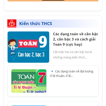
Kiến thức THCS
Các dạng toán về căn bậc
2, căn bậc 3 và cách giải
Toán 9 (cực hay)
Căn bậc hai và căn bậc ba là
những mảng kiến thức...
Các dạng toán về đại lượng
tỉ lệ thuận, tỉ lệ...