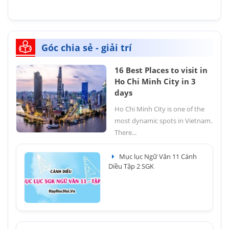
Góc chia sẻ - giải trí
16 Best Places to visit in
Ho Chi Minh City in 3
days
Ho Chi Minh City is one of the
most dynamic spots in Vietnam.
There...
Mục lục Ngữ Văn 11 Cánh
Diều Tập 2 SGK