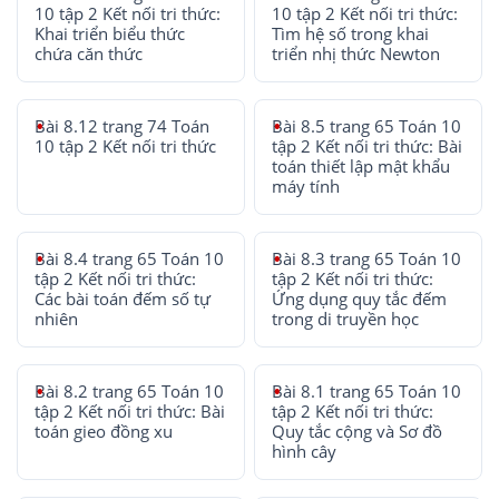
10 tập 2 Kết nối tri thức:
10 tập 2 Kết nối tri thức:
Khai triển biểu thức
Tìm hệ số trong khai
chứa căn thức
triển nhị thức Newton
Bài 8.12 trang 74 Toán
Bài 8.5 trang 65 Toán 10
10 tập 2 Kết nối tri thức
tập 2 Kết nối tri thức: Bài
toán thiết lập mật khẩu
máy tính
Bài 8.4 trang 65 Toán 10
Bài 8.3 trang 65 Toán 10
tập 2 Kết nối tri thức:
tập 2 Kết nối tri thức:
Các bài toán đếm số tự
Ứng dụng quy tắc đếm
nhiên
trong di truyền học
Bài 8.2 trang 65 Toán 10
Bài 8.1 trang 65 Toán 10
tập 2 Kết nối tri thức: Bài
tập 2 Kết nối tri thức:
toán gieo đồng xu
Quy tắc cộng và Sơ đồ
hình cây