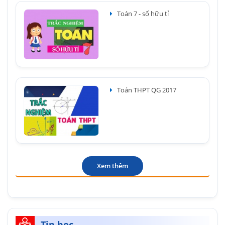
Toán 7 - số hữu tỉ
Toán THPT QG 2017
Xem thêm
Tin học