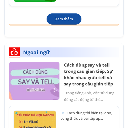
Xem thêm
Ngoại ngữ
Cách dùng say và tell
trong câu gián tiếp, Sự
khác nhau giữa tell và
say trong câu gián tiếp
Trong tiếng Anh, việc sử dụng
đúng các động từ thể...
Cách dùng thì hiện tại đơn,
công thức và bài tập áp...