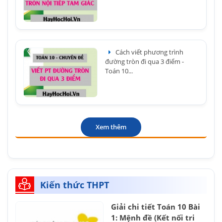
Cách viết phương trình
đường tròn đi qua 3 điểm -
Toán 10...
Xem thêm
Kiến thức THPT
Giải chi tiết Toán 10 Bài
1: Mệnh đề (Kết nối tri