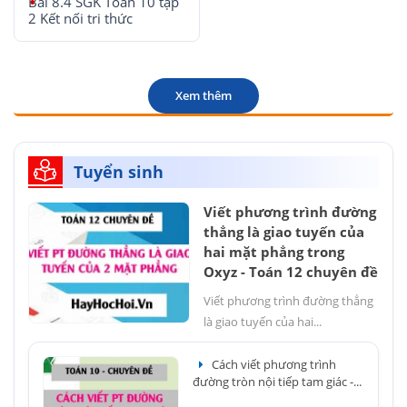
Bài 8.4 SGK Toán 10 tập
2 Kết nối tri thức
Xem thêm
Tuyển sinh
Viết phương trình đường
thẳng là giao tuyến của
hai mặt phẳng trong
Oxyz - Toán 12 chuyên đề
Viết phương trình đường thẳng
là giao tuyến của hai...
Cách viết phương trình
đường tròn nội tiếp tam giác -...