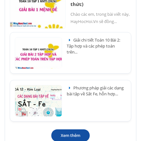
thức)
Chào các em, trong bài viết này,
HayHocHoi.Vn sẽ đồng...
Giải chi tiết Toán 10 Bài 2:
Tập hợp và các phép toán
trên...
Phương pháp giải các dạng
bài tập về Sắt Fe, hỗn hợp...
Xem thêm