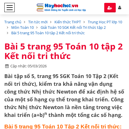
Trang chủ
Tin tức mới
Kiến thức THPT
Trung Học PT lớp 10
Môn Toán 10
Giải Toán 10 SGK Kết nối Tri thức tập 2
Bài 5 trang 95 Toán 10 tập 2 Kết nối tri thức
Bài 5 trang 95 Toán 10 tập 2
Kết nối tri thức
Cập nhật: 05/03/2026
Bài tập số 5, trang 95 SGK Toán 10 Tập 2 (Kết
nối tri thức), kiểm tra khả năng vận dụng
công thức Nhị thức Newton
để xác định hệ số
của một số hạng cụ thể trong khai triển. Công
thức Nhị thức Newton là nền tảng trong việc
n
khai triển
(a+b)
thành một tổng các số hạng.
Bài 5 trang 95 Toán 10 Tập 2 Kết nối tri thức: