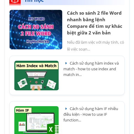
Cách so sánh 2 file Word
nhanh bằng lệnh
Compare để tìm sự khác
biệt giữa 2 văn bản
Nếu đã làm việc với máy tính, có
lẽ việc soạn...
Cách sử dụng hàm index và
match - how to use index and
match in...
Cách sử dụng hàm IF nhiều
điều kiện - How to use IF
function...