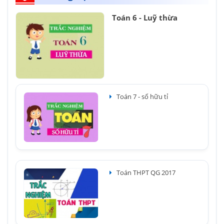
Toán 6 - Luỹ thừa
Toán 7 - số hữu tỉ
Toán THPT QG 2017