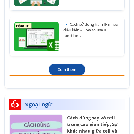
Cách sử dụng hàm IF nhiều
điều kiện - How to use IF
function...
Xem thêm
Ngoại ngữ
Cách dùng say và tell
trong câu gián tiếp, Sự
khác nhau giữa tell và