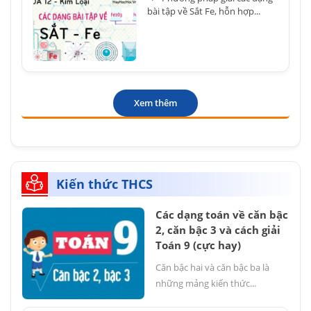
bài tập về Sắt Fe, hỗn hợp...
Xem thêm
Kiến thức THCS
Các dạng toán về căn bậc
2, căn bậc 3 và cách giải
Toán 9 (cực hay)
Căn bậc hai và căn bậc ba là
những mảng kiến thức...