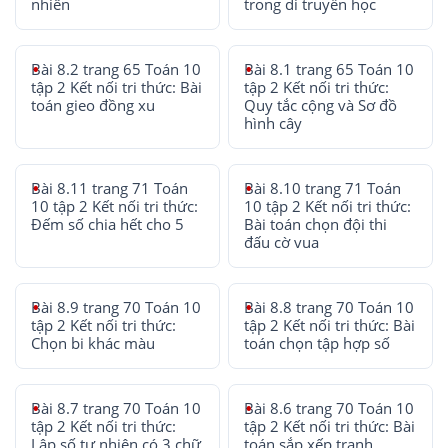
nhiên
trong di truyền học
Bài 8.2 trang 65 Toán 10
Bài 8.1 trang 65 Toán 10
tập 2 Kết nối tri thức: Bài
tập 2 Kết nối tri thức:
toán gieo đồng xu
Quy tắc cộng và Sơ đồ
hình cây
Bài 8.11 trang 71 Toán
Bài 8.10 trang 71 Toán
10 tập 2 Kết nối tri thức:
10 tập 2 Kết nối tri thức:
Đếm số chia hết cho 5
Bài toán chọn đội thi
đấu cờ vua
Bài 8.9 trang 70 Toán 10
Bài 8.8 trang 70 Toán 10
tập 2 Kết nối tri thức:
tập 2 Kết nối tri thức: Bài
Chọn bi khác màu
toán chọn tập hợp số
Bài 8.7 trang 70 Toán 10
Bài 8.6 trang 70 Toán 10
tập 2 Kết nối tri thức:
tập 2 Kết nối tri thức: Bài
Lập số tự nhiên có 3 chữ
toán sắp xếp tranh