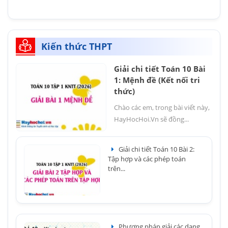
Kiến thức THPT
Giải chi tiết Toán 10 Bài
1: Mệnh đề (Kết nối tri
thức)
Chào các em, trong bài viết này,
HayHocHoi.Vn sẽ đồng...
Giải chi tiết Toán 10 Bài 2:
Tập hợp và các phép toán
trên...
Phương pháp giải các dạng