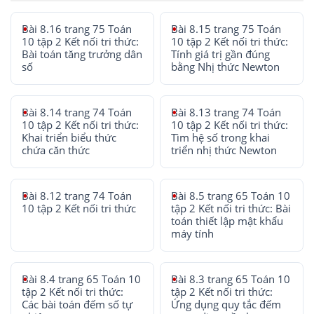
Bài 8.16 trang 75 Toán
Bài 8.15 trang 75 Toán
10 tập 2 Kết nối tri thức:
10 tập 2 Kết nối tri thức:
Bài toán tăng trưởng dân
Tính giá trị gần đúng
số
bằng Nhị thức Newton
Bài 8.14 trang 74 Toán
Bài 8.13 trang 74 Toán
10 tập 2 Kết nối tri thức:
10 tập 2 Kết nối tri thức:
Khai triển biểu thức
Tìm hệ số trong khai
chứa căn thức
triển nhị thức Newton
Bài 8.12 trang 74 Toán
Bài 8.5 trang 65 Toán 10
10 tập 2 Kết nối tri thức
tập 2 Kết nối tri thức: Bài
toán thiết lập mật khẩu
máy tính
Bài 8.4 trang 65 Toán 10
Bài 8.3 trang 65 Toán 10
tập 2 Kết nối tri thức:
tập 2 Kết nối tri thức:
Các bài toán đếm số tự
Ứng dụng quy tắc đếm