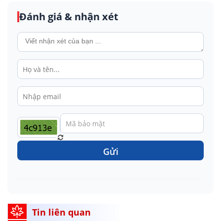
Đánh giá & nhận xét
Gửi
Tin liên quan