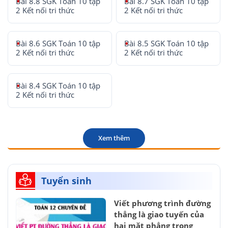
Bài 8.8 SGK Toán 10 tập
Bài 8.7 SGK Toán 10 tập
2 Kết nối tri thức
2 Kết nối tri thức
Bài 8.6 SGK Toán 10 tập
Bài 8.5 SGK Toán 10 tập
2 Kết nối tri thức
2 Kết nối tri thức
Bài 8.4 SGK Toán 10 tập
2 Kết nối tri thức
Xem thêm
Tuyển sinh
Viết phương trình đường
thẳng là giao tuyến của
hai mặt phẳng trong