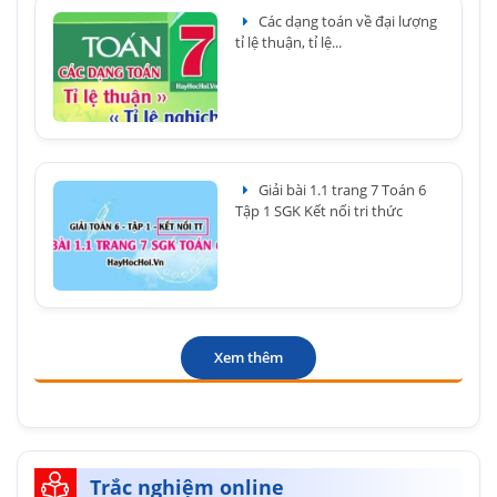
Các dạng toán về đại lượng
tỉ lệ thuận, tỉ lệ...
Giải bài 1.1 trang 7 Toán 6
Tập 1 SGK Kết nối tri thức
Xem thêm
Trắc nghiệm online