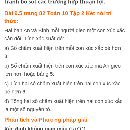
tránh bỏ sót các trường hợp thuận lợi.
Bài 9.5 trang 82 Toán 10 Tập 2 Kết nối tri
thức:
Hai bạn An và Bình mỗi người gieo một con xúc xắc
cân đối. Tính xác suất để:
a) Số chấm xuất hiện trên mỗi con xúc xắc bé hơn
3;
b) Số chấm xuất hiện trên con xúc xắc mà An gieo
lớn hơn hoặc bằng 5;
c) Tích hai số chấm xuất hiện trên hai con xúc xắc
bé hơn 6;
d) Tổng hai số chấm xuất hiện trên hai con xúc xắc
là một số nguyên tố.
Phân tích và Phương pháp giải
Xác định không gian mẫu (
)