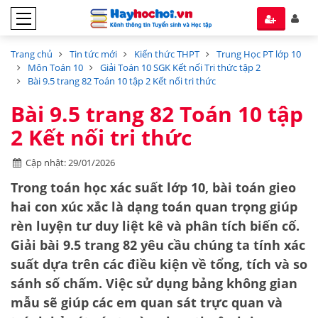
Trang chủ
Tin tức mới
Kiến thức THPT
Trung Học PT lớp 10
Môn Toán 10
Giải Toán 10 SGK Kết nối Tri thức tập 2
Bài 9.5 trang 82 Toán 10 tập 2 Kết nối tri thức
Bài 9.5 trang 82 Toán 10 tập
2 Kết nối tri thức
Cập nhật: 29/01/2026
Trong toán học xác suất lớp 10, bài toán gieo
hai con xúc xắc là dạng toán quan trọng giúp
rèn luyện tư duy liệt kê và phân tích biến cố.
Giải bài 9.5 trang 82
yêu cầu chúng ta tính xác
suất dựa trên các điều kiện về tổng, tích và so
sánh số chấm. Việc sử dụng bảng không gian
mẫu sẽ giúp các em quan sát trực quan và