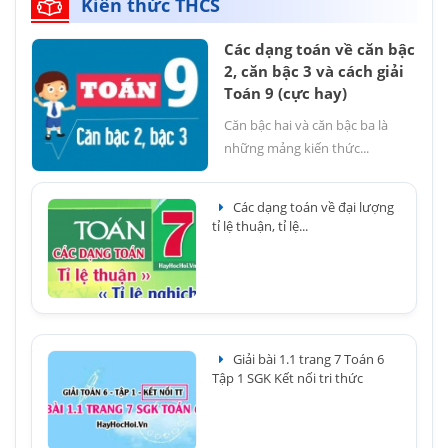
Kiến thức THCS
Các dạng toán về căn bậc
2, căn bậc 3 và cách giải
Toán 9 (cực hay)
Căn bậc hai và căn bậc ba là
những mảng kiến thức...
Các dạng toán về đại lượng
tỉ lệ thuận, tỉ lệ...
Giải bài 1.1 trang 7 Toán 6
Tập 1 SGK Kết nối tri thức