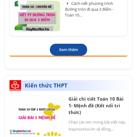
Cách viết phương trình
đường tròn đi qua 3 điểm -
Toán 10...
Xem thêm
Kiến thức THPT
Giải chi tiết Toán 10 Bài
1: Mệnh đề (Kết nối tri
thức)
Chào các em, trong bài viết này,
HayHocHoi.Vn sẽ đồng...