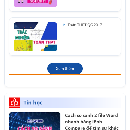
Toán THPT QG 2017
Xem thêm
Tin học
Cách so sánh 2 file Word
nhanh bằng lệnh
Compare để tìm sự khác