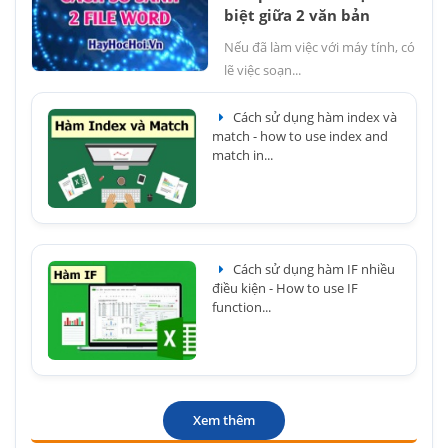
biệt giữa 2 văn bản
Nếu đã làm việc với máy tính, có
lẽ việc soạn...
Cách sử dụng hàm index và
match - how to use index and
match in...
Cách sử dụng hàm IF nhiều
điều kiện - How to use IF
function...
Xem thêm