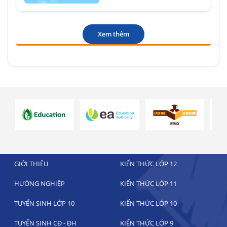
Xem thêm
GIỚI THIỆU
KIẾN THỨC LỚP 12
HƯỚNG NGHIỆP
KIẾN THỨC LỚP 11
TUYỂN SINH LỚP 10
KIẾN THỨC LỚP 10
TUYỂN SINH CĐ - ĐH
KIẾN THỨC LỚP 9