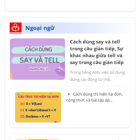
Ngoại ngữ
Cách dùng say và tell
trong câu gián tiếp, Sự
khác nhau giữa tell và
say trong câu gián tiếp
Trong tiếng Anh, việc sử dụng
đúng các động từ thể...
Cách dùng thì hiện tại đơn,
công thức và bài tập áp...