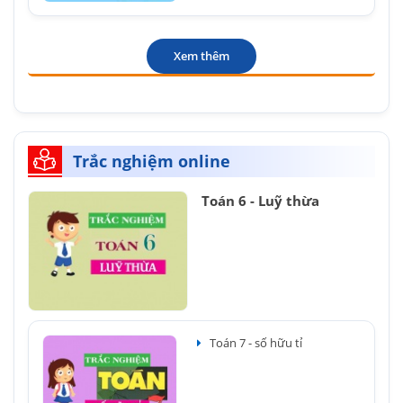
Xem thêm
Trắc nghiệm online
Toán 6 - Luỹ thừa
Toán 7 - số hữu tỉ