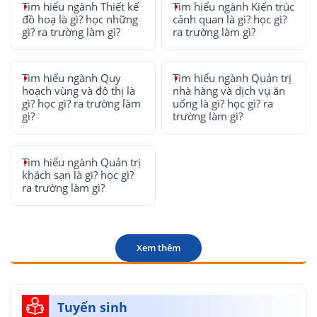
Tìm hiểu ngành Thiết kế
Tìm hiểu ngành Kiến trúc
đồ hoạ là gì? học những
cảnh quan là gì? học gì?
gì? ra trường làm gì?
ra trường làm gì?
Tìm hiểu ngành Quy
Tìm hiểu ngành Quản trị
hoạch vùng và đô thị là
nhà hàng và dịch vụ ăn
gì? học gì? ra trường làm
uống là gì? học gì? ra
gì?
trường làm gì?
Tìm hiểu ngành Quản trị
khách sạn là gì? học gì?
ra trường làm gì?
Xem thêm
Tuyển sinh