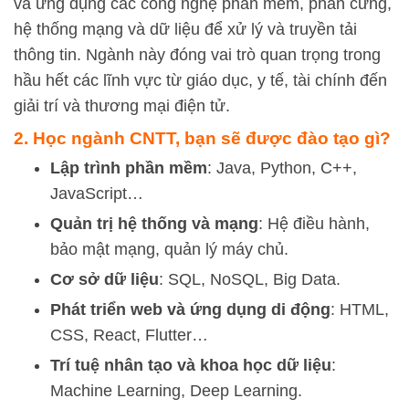
và ứng dụng các công nghệ phần mềm, phần cứng,
hệ thống mạng và dữ liệu để xử lý và truyền tải
thông tin. Ngành này đóng vai trò quan trọng trong
hầu hết các lĩnh vực từ giáo dục, y tế, tài chính đến
giải trí và thương mại điện tử.
2. Học ngành CNTT, bạn sẽ được đào tạo gì?
Lập trình phần mềm
: Java, Python, C++,
JavaScript…
Quản trị hệ thống và mạng
: Hệ điều hành,
bảo mật mạng, quản lý máy chủ.
Cơ sở dữ liệu
: SQL, NoSQL, Big Data.
Phát triển web và ứng dụng di động
: HTML,
CSS, React, Flutter…
Trí tuệ nhân tạo và khoa học dữ liệu
:
Machine Learning, Deep Learning.