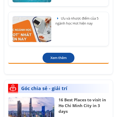
Ưu và nhược điểm của 5
ngành học Hot hiện nay
Xem thêm
Góc chia sẻ - giải trí
16 Best Places to visit in
Ho Chi Minh City in 3
days