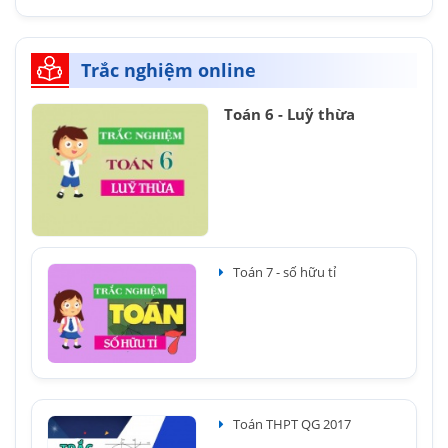
Trắc nghiệm online
Toán 6 - Luỹ thừa
Toán 7 - số hữu tỉ
Toán THPT QG 2017