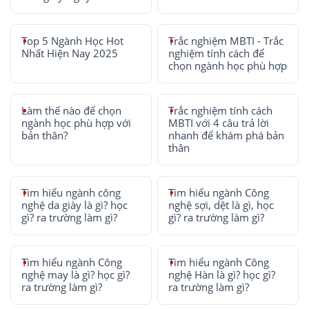
Top 5 Ngành Học Hot
Trắc nghiệm MBTI - Trắc
Nhất Hiện Nay 2025
nghiệm tính cách để
chọn ngành học phù hợp
Làm thế nào để chọn
Trắc nghiệm tính cách
ngành học phù hợp với
MBTI với 4 câu trả lời
bản thân?
nhanh để khám phá bản
thân
Tìm hiểu ngành công
Tìm hiểu ngành Công
nghệ da giày là gì? học
nghệ sợi, dệt là gì, học
gì? ra trường làm gì?
gì? ra trường làm gì?
Tìm hiểu ngành Công
Tìm hiểu ngành Công
nghệ may là gì? học gì?
nghệ Hàn là gì? học gì?
ra trường làm gì?
ra trường làm gì?