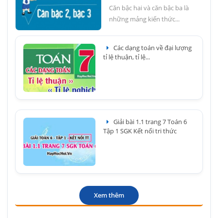
Căn bậc hai và căn bậc ba là
những mảng kiến thức...
Các dạng toán về đại lượng
tỉ lệ thuận, tỉ lệ...
Giải bài 1.1 trang 7 Toán 6
Tập 1 SGK Kết nối tri thức
Xem thêm