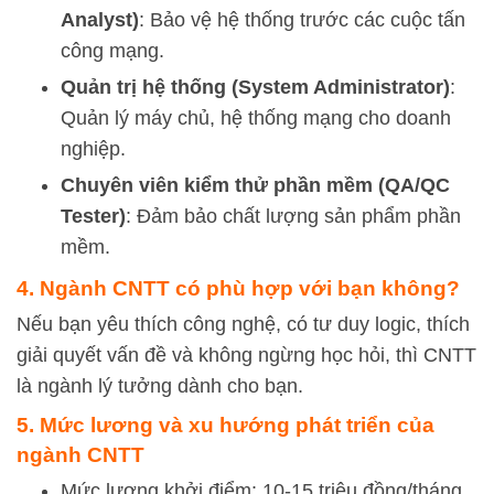
Analyst)
: Bảo vệ hệ thống trước các cuộc tấn
công mạng.
Quản trị hệ thống (System Administrator)
:
Quản lý máy chủ, hệ thống mạng cho doanh
nghiệp.
Chuyên viên kiểm thử phần mềm (QA/QC
Tester)
: Đảm bảo chất lượng sản phẩm phần
mềm.
4. Ngành CNTT có phù hợp với bạn không?
Nếu bạn yêu thích công nghệ, có tư duy logic, thích
giải quyết vấn đề và không ngừng học hỏi, thì CNTT
là ngành lý tưởng dành cho bạn.
5. Mức lương và xu hướng phát triển của
ngành CNTT
Mức lương khởi điểm: 10-15 triệu đồng/tháng.