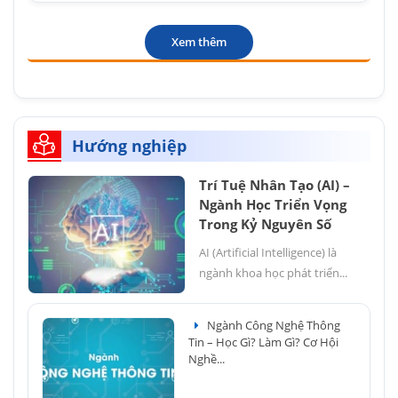
Xem thêm
Hướng nghiệp
Trí Tuệ Nhân Tạo (AI) –
Ngành Học Triển Vọng
Trong Kỷ Nguyên Số
AI (Artificial Intelligence) là
ngành khoa học phát triển...
Ngành Công Nghệ Thông
Tin – Học Gì? Làm Gì? Cơ Hội
Nghề...