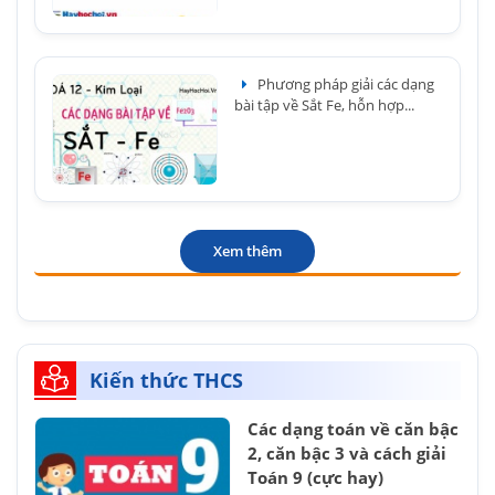
Phương pháp giải các dạng
bài tập về Sắt Fe, hỗn hợp...
Xem thêm
Kiến thức THCS
Các dạng toán về căn bậc
2, căn bậc 3 và cách giải
Toán 9 (cực hay)