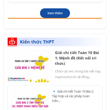
Xem thêm
Kiến thức THPT
Giải chi tiết Toán 10 Bài
1: Mệnh đề (Kết nối tri
thức)
Chào các em, trong bài viết này,
HayHocHoi.Vn sẽ đồng...
Giải chi tiết Toán 10 Bài 2:
Tập hợp và các phép toán
trên...