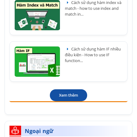
Cách sử dụng hàm index và
match - how to use index and
match in...
Cách sử dụng hàm IF nhiều
điều kiện - How to use IF
function...
Xem thêm
Ngoại ngữ