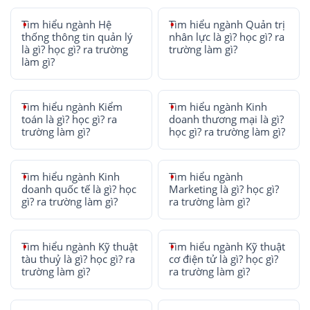
Tìm hiểu ngành Hệ
Tìm hiểu ngành Quản trị
thống thông tin quản lý
nhân lực là gì? học gì? ra
là gì? học gì? ra trường
trường làm gì?
làm gì?
Tìm hiểu ngành Kiểm
Tìm hiểu ngành Kinh
toán là gì? học gì? ra
doanh thương mại là gì?
trường làm gì?
học gì? ra trường làm gì?
Tìm hiểu ngành Kinh
Tìm hiểu ngành
doanh quốc tế là gì? học
Marketing là gì? học gì?
gì? ra trường làm gì?
ra trường làm gì?
Tìm hiểu ngành Kỹ thuật
Tìm hiểu ngành Kỹ thuật
tàu thuỷ là gì? học gì? ra
cơ điện tử là gì? học gì?
trường làm gì?
ra trường làm gì?