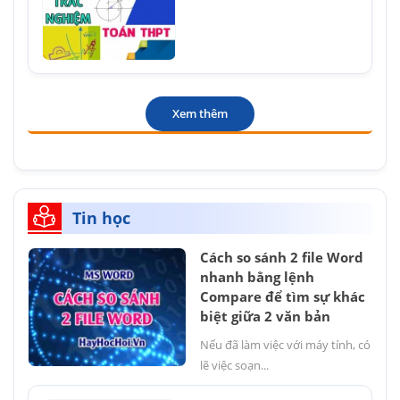
Xem thêm
Tin học
Cách so sánh 2 file Word
nhanh bằng lệnh
Compare để tìm sự khác
biệt giữa 2 văn bản
Nếu đã làm việc với máy tính, có
lẽ việc soạn...