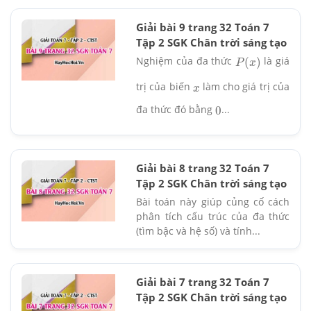
Giải bài 9 trang 32 Toán 7
Tập 2 SGK Chân trời sáng tạo
Nghiệm của đa thức
là giá
P
(
x
)
trị của biến
làm cho giá trị của
x
đa thức đó bằng
...
0
Giải bài 8 trang 32 Toán 7
Tập 2 SGK Chân trời sáng tạo
Bài toán này giúp củng cố cách
phân tích cấu trúc của đa thức
(tìm bậc và hệ số) và tính...
Giải bài 7 trang 32 Toán 7
Tập 2 SGK Chân trời sáng tạo