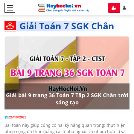
Giải Toán 7 SGK Chân
trời Sáng tạo tập 2
Giải bài 9 trang 36 Toán 7 Tập 2 SGK Chân trời
sáng tạo
26/10/2025
Bài toán này giúp củng cố hai kỹ năng quan trọng: thực hiện
phép cộng đa thức (bằng cách phá ngoặc và nhóm hợp lí) và