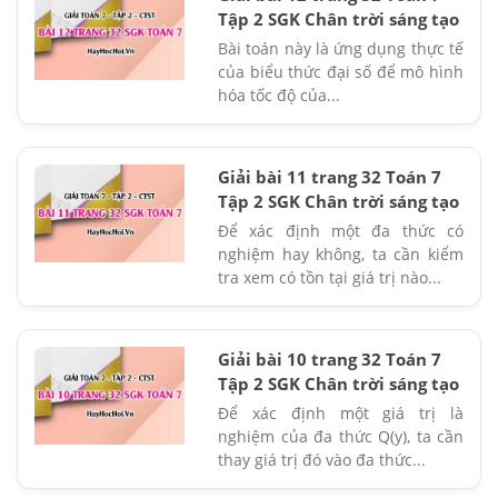
Tập 2 SGK Chân trời sáng tạo
Bài toán này là ứng dụng thực tế
của biểu thức đại số để mô hình
hóa tốc độ của...
Giải bài 11 trang 32 Toán 7
Tập 2 SGK Chân trời sáng tạo
Để xác định một đa thức có
nghiệm hay không, ta cần kiểm
tra xem có tồn tại giá trị nào...
Giải bài 10 trang 32 Toán 7
Tập 2 SGK Chân trời sáng tạo
Để xác định một giá trị là
nghiệm của đa thức Q(y), ta cần
thay giá trị đó vào đa thức...