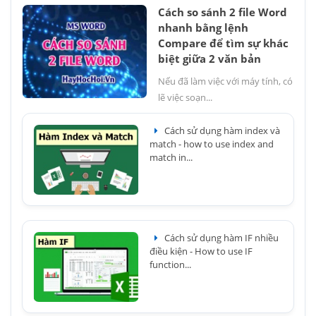
Cách so sánh 2 file Word
nhanh bằng lệnh
Compare để tìm sự khác
biệt giữa 2 văn bản
Nếu đã làm việc với máy tính, có
lẽ việc soạn...
Cách sử dụng hàm index và
match - how to use index and
match in...
Cách sử dụng hàm IF nhiều
điều kiện - How to use IF
function...