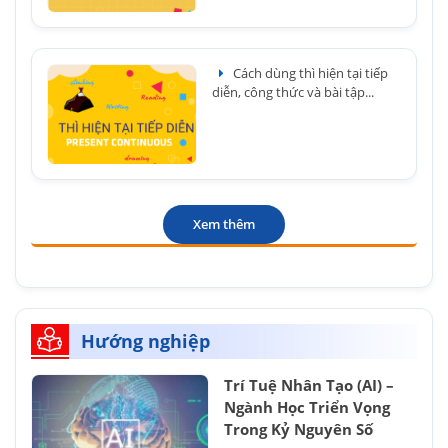
Cách dùng thì hiện tại tiếp
diễn, công thức và bài tập...
Xem thêm
Hướng nghiệp
Trí Tuệ Nhân Tạo (AI) –
Ngành Học Triển Vọng
Trong Kỷ Nguyên Số