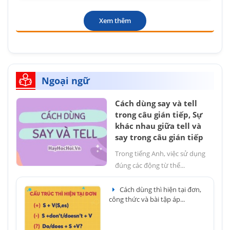
Xem thêm
Ngoại ngữ
Cách dùng say và tell
trong câu gián tiếp, Sự
khác nhau giữa tell và
say trong câu gián tiếp
Trong tiếng Anh, việc sử dụng
đúng các động từ thể...
Cách dùng thì hiện tại đơn,
công thức và bài tập áp...