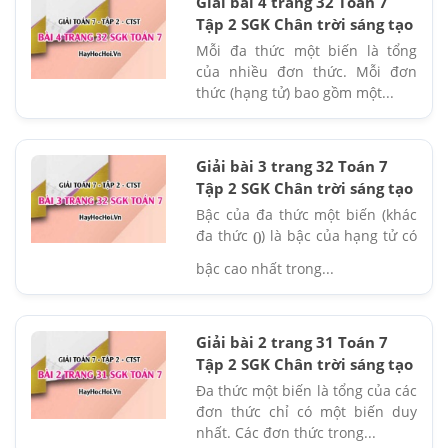
Giải bài 4 trang 32 Toán 7
Tập 2 SGK Chân trời sáng tạo
Mỗi đa thức một biến là tổng
của nhiều đơn thức. Mỗi đơn
thức (hạng tử) bao gồm một...
Giải bài 3 trang 32 Toán 7
Tập 2 SGK Chân trời sáng tạo
Bậc của đa thức một biến (khác
đa thức
) là bậc của hạng tử có
0
bậc cao nhất trong...
Giải bài 2 trang 31 Toán 7
Tập 2 SGK Chân trời sáng tạo
Đa thức một biến là tổng của các
đơn thức chỉ có một biến duy
nhất. Các đơn thức trong...