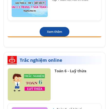
Xem thêm
Trắc nghiệm online
Toán 6 - Luỹ thừa