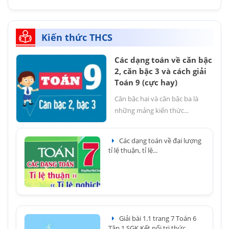
Kiến thức THCS
Các dạng toán về căn bậc
2, căn bậc 3 và cách giải
Toán 9 (cực hay)
Căn bậc hai và căn bậc ba là
những mảng kiến thức...
Các dạng toán về đại lượng
tỉ lệ thuận, tỉ lệ...
Giải bài 1.1 trang 7 Toán 6
Tập 1 SGK Kết nối tri thức