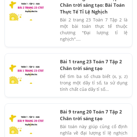
Chân trời sáng tạo: Bài Toán
Thực Tế Tỉ Lệ Nghịch
Bài 2 trang 23 Toán 7 Tập 2 là
một bài toán thực tế thuộc
chương "Đại lượng tỉ lệ
nghịch"....
Bài 1 trang 23 Toán 7 Tập 2
Chân trời sáng tạo
Để tìm ba số chưa biết (x, y, z)
trong một dãy tỉ số, ta sử dụng
tính chất của dãy tỉ số...
Bài 9 trang 20 Toán 7 Tập 2
Chân trời sáng tạo
Bài toán này giúp củng cố định
nghĩa về đại lượng tỉ lệ nghịch