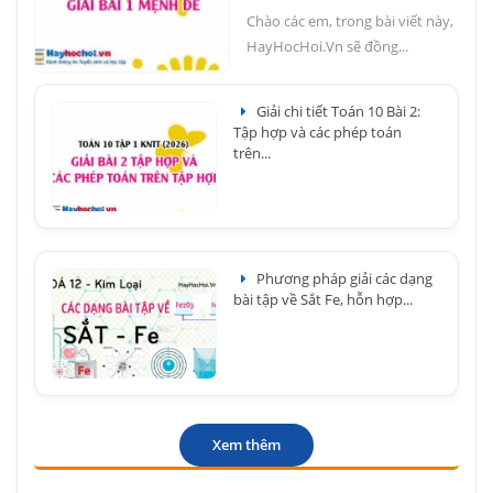
Chào các em, trong bài viết này,
HayHocHoi.Vn sẽ đồng...
Giải chi tiết Toán 10 Bài 2:
Tập hợp và các phép toán
trên...
Phương pháp giải các dạng
bài tập về Sắt Fe, hỗn hợp...
Xem thêm