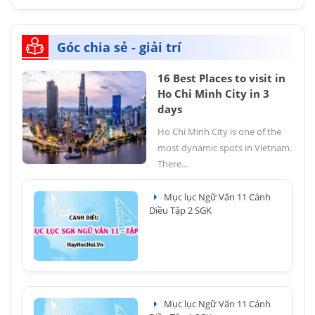
Góc chia sẻ - giải trí
16 Best Places to visit in
Ho Chi Minh City in 3
days
Ho Chi Minh City is one of the
most dynamic spots in Vietnam.
There...
Mục lục Ngữ Văn 11 Cánh
Diều Tập 2 SGK
Mục lục Ngữ Văn 11 Cánh