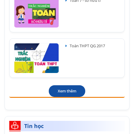
Toán 7 - số hữu tỉ
Toán THPT QG 2017
Xem thêm
Tin học