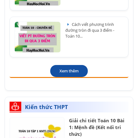
Cách viết phương trình
đường tròn đi qua 3 điểm -
Toán 10...
Xem thêm
Kiến thức THPT
Giải chi tiết Toán 10 Bài
1: Mệnh đề (Kết nối tri
thức)