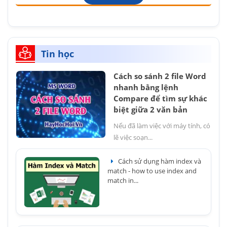
Tin học
Cách so sánh 2 file Word
nhanh bằng lệnh
Compare để tìm sự khác
biệt giữa 2 văn bản
Nếu đã làm việc với máy tính, có
lẽ việc soạn...
Cách sử dụng hàm index và
match - how to use index and
match in...