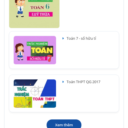
Toán 7 - số hữu tỉ
Toán THPT QG 2017
Xem thêm