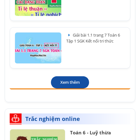
Giải bài 1.1 trang 7 Toán 6
Tập 1 SGK Kết nối tri thức
Xem thêm
Trắc nghiệm online
Toán 6 - Luỹ thừa