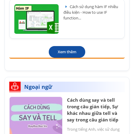
Cách sử dụng hàm IF nhiều
điều kiện - How to use IF
function...
Xem thêm
Ngoại ngữ
Cách dùng say và tell
trong câu gián tiếp, Sự
khác nhau giữa tell và
say trong câu gián tiếp
Trong tiếng Anh, việc sử dụng