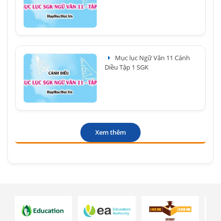
Mục lục Ngữ Văn 11 Cánh
Diều Tập 1 SGK
Xem thêm