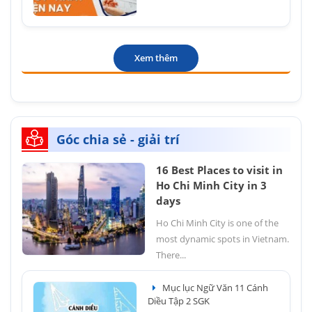
Xem thêm
Góc chia sẻ - giải trí
16 Best Places to visit in
Ho Chi Minh City in 3
days
Ho Chi Minh City is one of the
most dynamic spots in Vietnam.
There...
Mục lục Ngữ Văn 11 Cánh
Diều Tập 2 SGK