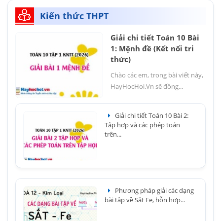
Kiến thức THPT
Giải chi tiết Toán 10 Bài
1: Mệnh đề (Kết nối tri
thức)
Chào các em, trong bài viết này,
HayHocHoi.Vn sẽ đồng...
Giải chi tiết Toán 10 Bài 2:
Tập hợp và các phép toán
trên...
Phương pháp giải các dạng
bài tập về Sắt Fe, hỗn hợp...