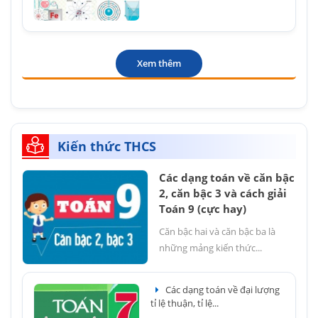
Xem thêm
Kiến thức THCS
Các dạng toán về căn bậc
2, căn bậc 3 và cách giải
Toán 9 (cực hay)
Căn bậc hai và căn bậc ba là
những mảng kiến thức...
Các dạng toán về đại lượng
tỉ lệ thuận, tỉ lệ...