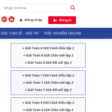
Đăng nhập
Đăng kí
GÓC CHIA SẺ - GIẢI TRÍ
TRẮC NGHIỆM ONLINE
»
Giải Toán 6 SGK Cánh Diều tập 2
»
Giải Toán 6 SGK Chân trời tập 2
»
Giải Toán 6 SGK Kết nối tập 2
»
Giải Toán 7 SGK Cánh Diều tập 2
»
Giải Toán 7 SGK Chân trời tập 2
»
Giải Toán 7 SGK Kết nối tập 2
»
Giải Toán 8 SGK Cánh Diều tập 2
»
Giải Toán 8 SGK Chân trời tập 2