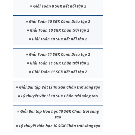
»
Giải Toán 8 SGK Kết nối tập 2
»
Giải Toán 10 SGK Cánh Diều tập 2
»
Giải Toán 10 SGK Chân trời tập 2
»
Giải Toán 10 SGK Kết nối tập 2
»
Giải Toán 11 SGK Cánh Diều tập 2
»
Giải Toán 11 SGK Chân trời tập 2
»
Giải Toán 11 SGK Kết nối tập 2
»
Giải Bài tập Vật Lí 10 SGK Chân trời sáng tạo
»
Lý thuyết Vật Lí 10 SGK Chân trời sáng tạo
»
Giải Bài tập Hóa học 10 SGK Chân trời sáng
tạo
»
Lý thuyết Hóa học 10 SGK Chân trời sáng tạo