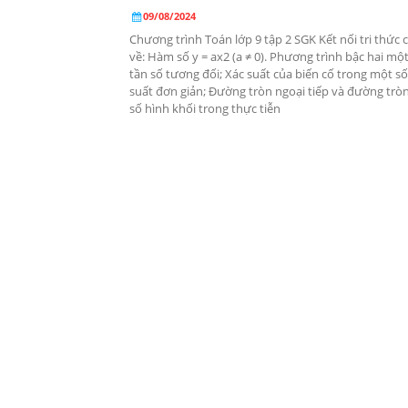
09/08/2024
Chương trình Toán lớp 9 tập 2 SGK Kết nối tri thức 
về: Hàm số y = ax2 (a ≠ 0). Phương trình bậc hai một
tần số tương đối; Xác suất của biến cố trong một s
suất đơn giản; Đường tròn ngoại tiếp và đường tròn
số hình khối trong thực tiễn