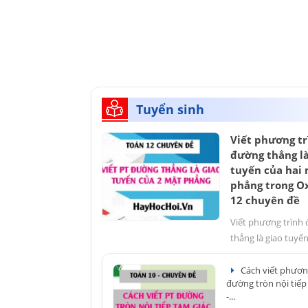
Tuyển sinh
Viết phương tr
đường thẳng là
tuyến của hai
phẳng trong Ox
12 chuyên đề
Viết phương trình
thẳng là giao tuyến 
Cách viết phươn
đường tròn nội tiếp
-...