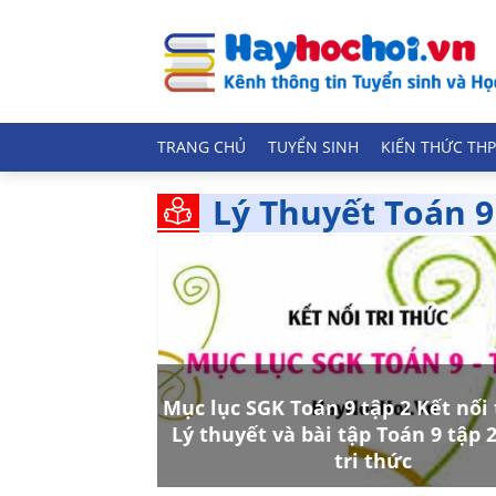
TRANG CHỦ
TUYỂN SINH
KIẾN THỨC THP
Lý Thuyết Toán 9 
Mục lục SGK Toán 9 tập 2 Kết nối t
Lý thuyết và bài tập Toán 9 tập 2
tri thức