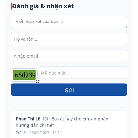
Đánh giá & nhận xét
Gửi
Phan Thị Lệ
tài liệu rất hay cho em xin phần
hướng dẫn chi tiết
Trả lời
-
23/09/2023 - 16:11