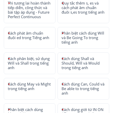
Thì tương lai hoàn thành
Quy tắc thêm s, es và
tiếp diễn, công thức và
cách phát âm chuẩn
bài tập áp dụng - Future
đuôi s,es trong tiếng anh
Perfect Continuous
Cách phát âm chuẩn
Phân biệt cách dùng Will
đuôi ed trong Tiếng anh
và Be Going To trong
tiếng anh
Cách phân biệt, sử dụng
Cách dùng Shall và
Will và Shall trong tiếng
Should, Will và Would
anh
trong tiếng anh
Cách dùng May và Might
Cách dùng Can, Could và
trong tiếng anh
Be able to trong tiếng
anh
Phân biệt cách dùng
Cách dùng giới từ IN ON