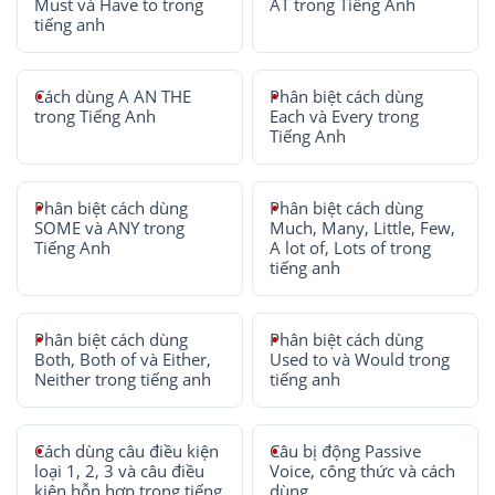
Must và Have to trong
AT trong Tiếng Anh
tiếng anh
Cách dùng A AN THE
Phân biệt cách dùng
trong Tiếng Anh
Each và Every trong
Tiếng Anh
Phân biệt cách dùng
Phân biệt cách dùng
SOME và ANY trong
Much, Many, Little, Few,
Tiếng Anh
A lot of, Lots of trong
tiếng anh
Phân biệt cách dùng
Phân biệt cách dùng
Both, Both of và Either,
Used to và Would trong
Neither trong tiếng anh
tiếng anh
Cách dùng câu điều kiện
Câu bị động Passive
loại 1, 2, 3 và câu điều
Voice, công thức và cách
kiện hỗn hợp trong tiếng
dùng