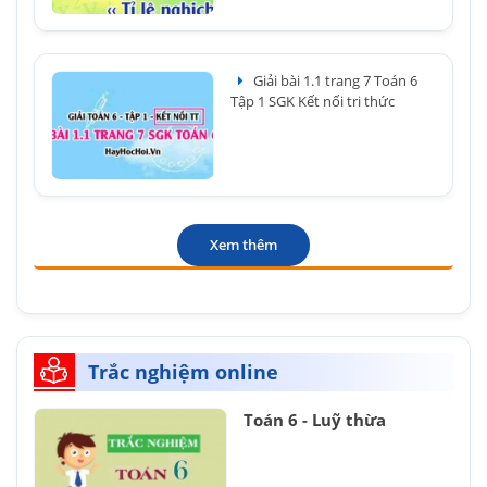
Giải bài 1.1 trang 7 Toán 6
Tập 1 SGK Kết nối tri thức
Xem thêm
Trắc nghiệm online
Toán 6 - Luỹ thừa