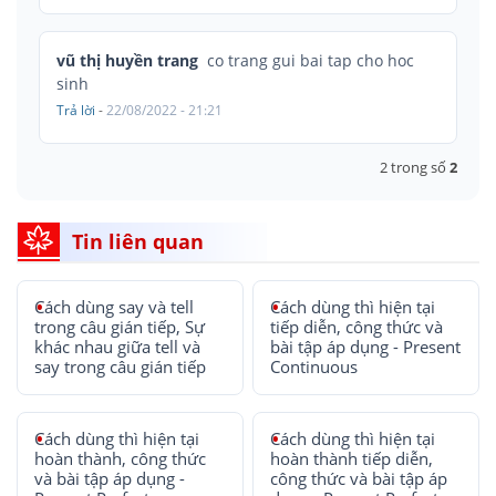
vũ thị huyền trang
co trang gui bai tap cho hoc
sinh
Trả lời
-
22/08/2022 - 21:21
2
trong số
2
Tin liên quan
Cách dùng say và tell
Cách dùng thì hiện tại
trong câu gián tiếp, Sự
tiếp diễn, công thức và
khác nhau giữa tell và
bài tập áp dụng - Present
say trong câu gián tiếp
Continuous
Cách dùng thì hiện tại
Cách dùng thì hiện tại
hoàn thành, công thức
hoàn thành tiếp diễn,
và bài tập áp dụng -
công thức và bài tập áp