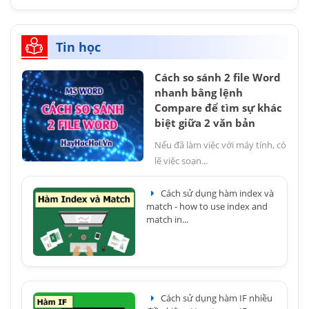
Tin học
Cách so sánh 2 file Word
nhanh bằng lệnh
Compare để tìm sự khác
biệt giữa 2 văn bản
Nếu đã làm việc với máy tính, có
lẽ việc soạn...
Cách sử dụng hàm index và
match - how to use index and
match in...
Cách sử dụng hàm IF nhiều