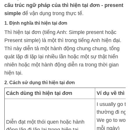
cấu trúc ngữ pháp của thì hiện tại đơn - present
simple
để vận dụng trong thực tế.
1. Định nghĩa thì hiện tại đơn
Thì hiện tại đơn (tiếng Anh: Simple present hoặc
Present simple) là một thì trong tiếng Anh hiện đại.
Thì này diễn tả một hành động chung chung, tổng
quát lặp đi lặp lại nhiều lần hoặc một sự thật hiển
nhiên hoặc một hành động diễn ra trong thời gian
hiện tại.
2. Cách sử dụng thì hiện tại đơn
Cách dùng thì hiện tại đơn
Ví dụ về thì h
I usually go to
thường đi ngủ 
We go to work
Diễn đạt một thói quen hoặc hành
mỗi ngày)
động lặp đi lặp lại trong hiện tại