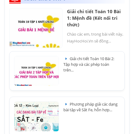
Giải chi tiết Toán 10 Bài
1: Mệnh đề (Kết nối tri
thức)
Chào các em, trong bài viết này,
HayHocHoi.Vn sẽ đồng...
Giải chi tiết Toán 10 Bài 2:
Tập hợp và các phép toán
trên...
Phương pháp giải các dạng
bài tập về Sắt Fe, hỗn hợp...