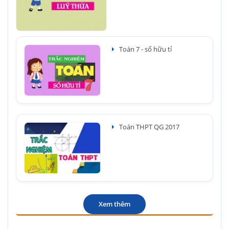
Toán 7 - số hữu tỉ
Toán THPT QG 2017
Xem thêm