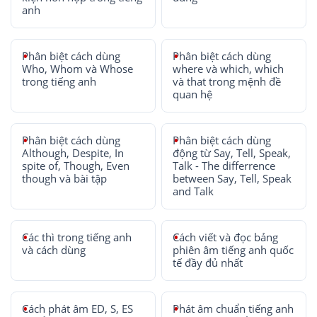
anh
Phân biệt cách dùng
Phân biệt cách dùng
Who, Whom và Whose
where và which, which
trong tiếng anh
và that trong mệnh đề
quan hệ
Phân biệt cách dùng
Phân biệt cách dùng
Although, Despite, In
động từ Say, Tell, Speak,
spite of, Though, Even
Talk - The differrence
though và bài tập
between Say, Tell, Speak
and Talk
Các thì trong tiếng anh
Cách viết và đọc bảng
và cách dùng
phiên âm tiếng anh quốc
tế đầy đủ nhất
Cách phát âm ED, S, ES
Phát âm chuẩn tiếng anh