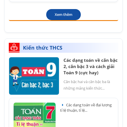
Xem thêm
Kiến thức THCS
Các dạng toán về căn bậc
2, căn bậc 3 và cách giải
Toán 9 (cực hay)
Căn bậc hai và căn bậc ba là
những mảng kiến thức...
Các dạng toán về đại lượng
tỉ lệ thuận, tỉ lệ...