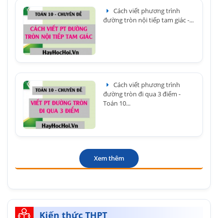
Cách viết phương trình
đường tròn nội tiếp tam giác -...
Cách viết phương trình
đường tròn đi qua 3 điểm -
Toán 10...
Xem thêm
Kiến thức THPT