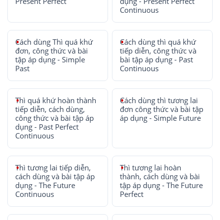
Present Perfect
dụng - Present Perfect
Continuous
Cách dùng Thì quá khứ
Cách dùng thì quá khứ
đơn, công thức và bài
tiếp diễn, công thức và
tập áp dụng - Simple
bài tập áp dụng - Past
Past
Continuous
Thì quá khứ hoàn thành
Cách dùng thì tương lai
tiếp diễn, cách dùng,
đơn công thức và bài tập
công thức và bài tập áp
áp dụng - Simple Future
dụng - Past Perfect
Continuous
Thì tương lai tiếp diễn,
Thì tương lai hoàn
cách dùng và bài tập áp
thành, cách dùng và bài
dụng - The Future
tập áp dụng - The Future
Continuous
Perfect