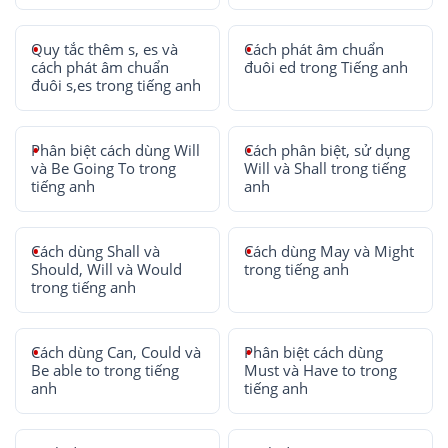
Quy tắc thêm s, es và
Cách phát âm chuẩn
cách phát âm chuẩn
đuôi ed trong Tiếng anh
đuôi s,es trong tiếng anh
Phân biệt cách dùng Will
Cách phân biệt, sử dụng
và Be Going To trong
Will và Shall trong tiếng
tiếng anh
anh
Cách dùng Shall và
Cách dùng May và Might
Should, Will và Would
trong tiếng anh
trong tiếng anh
Cách dùng Can, Could và
Phân biệt cách dùng
Be able to trong tiếng
Must và Have to trong
anh
tiếng anh