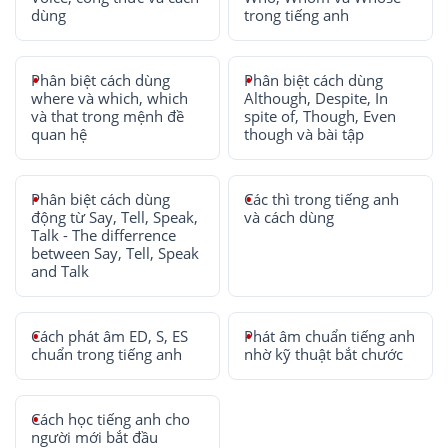
dùng
trong tiếng anh
Phân biệt cách dùng
Phân biệt cách dùng
where và which, which
Although, Despite, In
và that trong mệnh đề
spite of, Though, Even
quan hệ
though và bài tập
Phân biệt cách dùng
Các thì trong tiếng anh
động từ Say, Tell, Speak,
và cách dùng
Talk - The differrence
between Say, Tell, Speak
and Talk
Cách phát âm ED, S, ES
Phát âm chuẩn tiếng anh
chuẩn trong tiếng anh
nhờ kỹ thuật bắt chước
Cách học tiếng anh cho
người mới bắt đầu