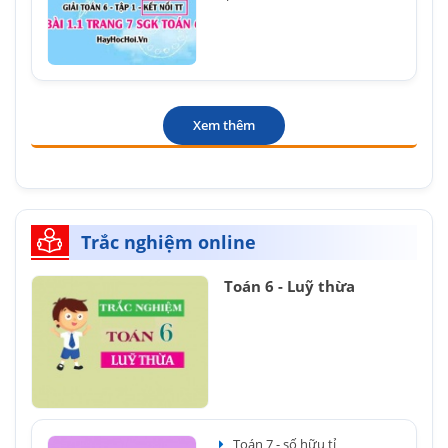
Xem thêm
Trắc nghiệm online
Toán 6 - Luỹ thừa
Toán 7 - số hữu tỉ