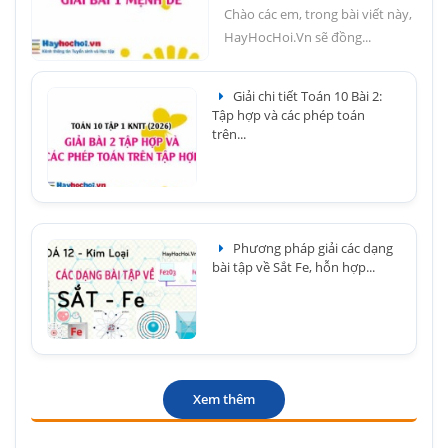
Chào các em, trong bài viết này,
HayHocHoi.Vn sẽ đồng...
Giải chi tiết Toán 10 Bài 2:
Tập hợp và các phép toán
trên...
Phương pháp giải các dạng
bài tập về Sắt Fe, hỗn hợp...
Xem thêm