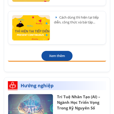
Cách dùng thì hiện tại tiếp
diễn, công thức và bài tập...
Xem thêm
Hướng nghiệp
Trí Tuệ Nhân Tạo (AI) –
Ngành Học Triển Vọng
Trong Kỷ Nguyên Số