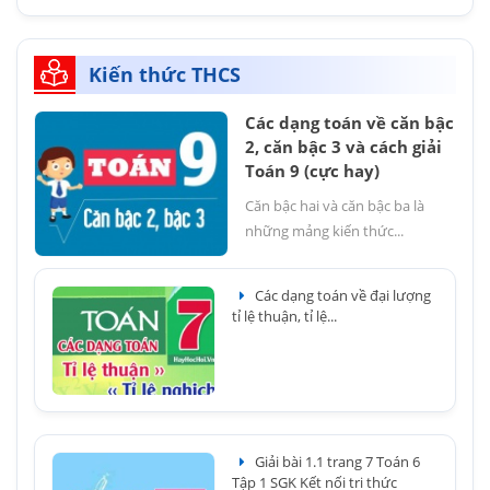
Kiến thức THCS
Các dạng toán về căn bậc
2, căn bậc 3 và cách giải
Toán 9 (cực hay)
Căn bậc hai và căn bậc ba là
những mảng kiến thức...
Các dạng toán về đại lượng
tỉ lệ thuận, tỉ lệ...
Giải bài 1.1 trang 7 Toán 6
Tập 1 SGK Kết nối tri thức