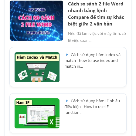
Cách so sánh 2 file Word
nhanh bằng lệnh
Compare để tìm sự khác
biệt giữa 2 văn bản
Nếu đã làm việc với máy tính, có
lẽ việc soạn...
Cách sử dụng hàm index và
match - how to use index and
match in...
Cách sử dụng hàm IF nhiều
điều kiện - How to use IF
function...