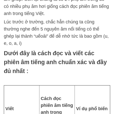
có nhiều phụ âm hơi giống cách đọc phiên âm tiếng
anh trong tiếng Việt.
Lúc trước ở trường, chắc hẳn chúng ta cũng
thường nghe đến 5 nguyên âm nổi tiếng có thể
ghép lại thành “uểoải” để dễ nhớ tức là bao gồm (u,
e, o, a, i)
Dưới đây là cách đọc và viết các
phiên âm tiếng anh chuẩn xác và đầy
đủ nhất :
Cách đọc
phiên âm tiếng
Viết
Ví dụ phổ biến
anh trong