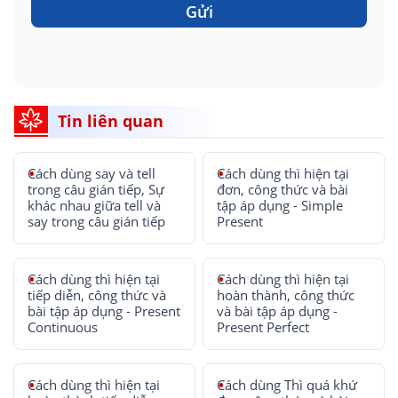
Gửi
Tin liên quan
Cách dùng say và tell
Cách dùng thì hiện tại
trong câu gián tiếp, Sự
đơn, công thức và bài
khác nhau giữa tell và
tập áp dụng - Simple
say trong câu gián tiếp
Present
Cách dùng thì hiện tại
Cách dùng thì hiện tại
tiếp diễn, công thức và
hoàn thành, công thức
bài tập áp dụng - Present
và bài tập áp dụng -
Continuous
Present Perfect
Cách dùng thì hiện tại
Cách dùng Thì quá khứ