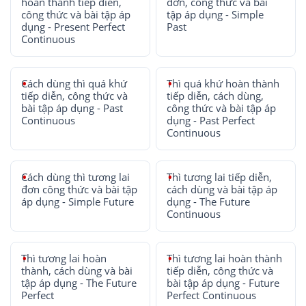
hoàn thành tiếp diễn,
đơn, công thức và bài
công thức và bài tập áp
tập áp dụng - Simple
dụng - Present Perfect
Past
Continuous
Cách dùng thì quá khứ
Thì quá khứ hoàn thành
tiếp diễn, công thức và
tiếp diễn, cách dùng,
bài tập áp dụng - Past
công thức và bài tập áp
Continuous
dụng - Past Perfect
Continuous
Cách dùng thì tương lai
Thì tương lai tiếp diễn,
đơn công thức và bài tập
cách dùng và bài tập áp
áp dụng - Simple Future
dụng - The Future
Continuous
Thì tương lai hoàn
Thì tương lai hoàn thành
thành, cách dùng và bài
tiếp diễn, công thức và
tập áp dụng - The Future
bài tập áp dụng - Future
Perfect
Perfect Continuous