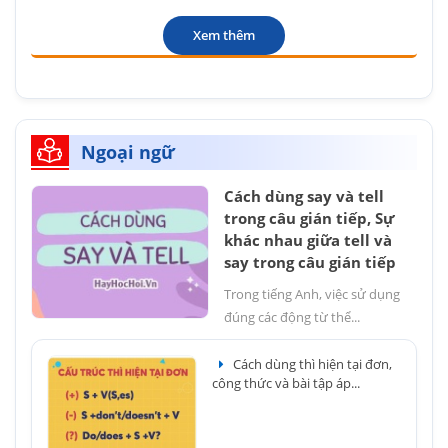
Xem thêm
Ngoại ngữ
Cách dùng say và tell
trong câu gián tiếp, Sự
khác nhau giữa tell và
say trong câu gián tiếp
Trong tiếng Anh, việc sử dụng
đúng các động từ thể...
Cách dùng thì hiện tại đơn,
công thức và bài tập áp...