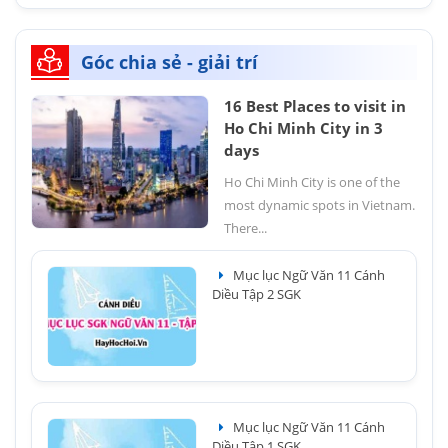
Góc chia sẻ - giải trí
16 Best Places to visit in
Ho Chi Minh City in 3
days
Ho Chi Minh City is one of the
most dynamic spots in Vietnam.
There...
Mục lục Ngữ Văn 11 Cánh
Diều Tập 2 SGK
Mục lục Ngữ Văn 11 Cánh
Diều Tập 1 SGK