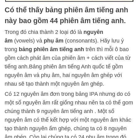
Có thể thấy bảng phiên âm tiếng anh
này bao gồm 44 phiên âm tiếng anh.
Trong đó chia thành 2 loại đó là
nguyên
âm
(vowels) và
phụ âm
(consonants). Hãy lưu ý
trong
bảng phiên âm tiếng anh
trên thì mỗi ô bao
gồm cách phát âm của phiên âm + cách viết của từ
tiếng anh.Bảng phiên âm tiếng Anh quốc tế gồm
nguyên âm và phụ âm, hai nguyên âm ghép với
nhau sẽ tạo thành một nguyên âm ghép.
Có 12 nguyên âm đơn trong bảng IPA nhưng do có
một số nguyên âm rất giống nhau nên ta có thể gom
chúng thành 9 nguyên âm tiếng anh . Một số
nguyên âm có thể kết hợp với một nguyên âm khác
tạo thành nguyên ấm ghép, chúng ta có 8 nguyên
âm ghép. Còn lại chúng ta có 24 phụ âm trong đó