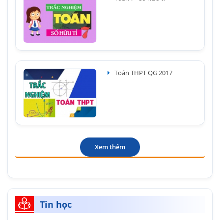
Toán THPT QG 2017
Xem thêm
Tin học