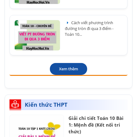
Cách viết phương trình
đường tròn đi qua 3 điểm -
Toán 10...
Xem thêm
Kiến thức THPT
Giải chi tiết Toán 10 Bài
1: Mệnh đề (Kết nối tri
thức)