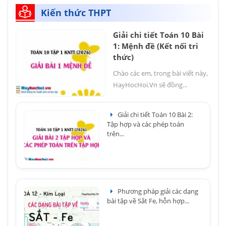
Kiến thức THPT
Giải chi tiết Toán 10 Bài
1: Mệnh đề (Kết nối tri
thức)
Chào các em, trong bài viết này,
HayHocHoi.Vn sẽ đồng...
Giải chi tiết Toán 10 Bài 2:
Tập hợp và các phép toán
trên...
Phương pháp giải các dạng
bài tập về Sắt Fe, hỗn hợp...