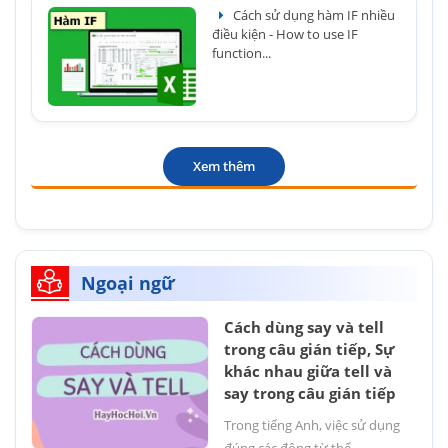
Cách sử dụng hàm IF nhiều
điều kiện - How to use IF
function...
Xem thêm
Ngoại ngữ
Cách dùng say và tell
trong câu gián tiếp, Sự
khác nhau giữa tell và
say trong câu gián tiếp
Trong tiếng Anh, việc sử dụng