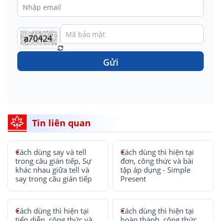
Gửi
Tin liên quan
Cách dùng say và tell
Cách dùng thì hiện tại
trong câu gián tiếp, Sự
đơn, công thức và bài
khác nhau giữa tell và
tập áp dụng - Simple
say trong câu gián tiếp
Present
Cách dùng thì hiện tại
Cách dùng thì hiện tại
tiếp diễn, công thức và
hoàn thành, công thức