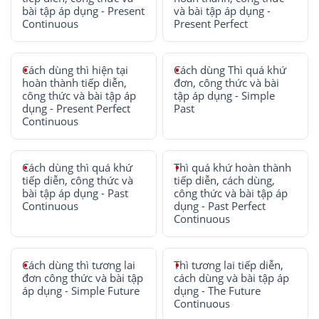
bài tập áp dụng - Present
và bài tập áp dụng -
Continuous
Present Perfect
Cách dùng thì hiện tại
Cách dùng Thì quá khứ
hoàn thành tiếp diễn,
đơn, công thức và bài
công thức và bài tập áp
tập áp dụng - Simple
dụng - Present Perfect
Past
Continuous
Cách dùng thì quá khứ
Thì quá khứ hoàn thành
tiếp diễn, công thức và
tiếp diễn, cách dùng,
bài tập áp dụng - Past
công thức và bài tập áp
Continuous
dụng - Past Perfect
Continuous
Cách dùng thì tương lai
Thì tương lai tiếp diễn,
đơn công thức và bài tập
cách dùng và bài tập áp
áp dụng - Simple Future
dụng - The Future
Continuous