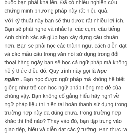
buộc bạn phải khá lên. Đã có nhiều nghiên cứu
chứng minh phương pháp này rất hiệu quả.
Với kỹ thuật này bạn sẽ thu được rất nhiều lợi ích.
Bạn sẽ phải nghe và nhắc lại các cụm, câu tiếng
Anh chính xác sẽ giúp bạn xây dựng câu chuẩn
hơn. Bạn sẽ phải học các thành ngữ, cách diễn đạt
và các mẫu câu trong văn nói sử dụng trong đối
thoại hàng ngày bạn sẽ học cả ngữ pháp mà không
hề ý thức điều đó. Quy trình này gọi là
học
ngầm
.
Bạn học được ngữ pháp mà không hề biết
giống như trẻ con học ngữ pháp tiếng mẹ đẻ của
chúng vậy. Bạn không cố gắng hiểu hãy nghĩ về
ngữ pháp liệu thì hiện tại hoàn thanh sử dụng trong
trường hợp này đã đúng chưa, trong trường hợp
khác thì thế nào? Thay vào đó, bạn tập trung vào
giao tiếp, hiểu và diễn đạt các ý tưởng. Bạn thực ra