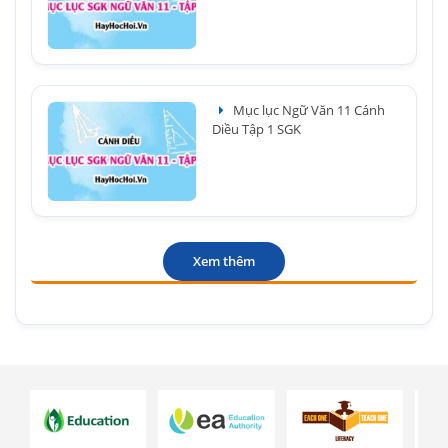
Mục lục Ngữ Văn 11 Cánh
Diều Tập 1 SGK
Xem thêm