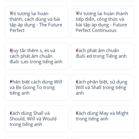
Thì tương lai hoàn
Thì tương lai hoàn thành
thành, cách dùng và bài
tiếp diễn, công thức và
tập áp dụng - The Future
bài tập áp dụng - Future
Perfect
Perfect Continuous
Quy tắc thêm s, es và
Cách phát âm chuẩn
cách phát âm chuẩn
đuôi ed trong Tiếng anh
đuôi s,es trong tiếng anh
Phân biệt cách dùng Will
Cách phân biệt, sử dụng
và Be Going To trong
Will và Shall trong tiếng
tiếng anh
anh
Cách dùng Shall và
Cách dùng May và Might
Should, Will và Would
trong tiếng anh
trong tiếng anh