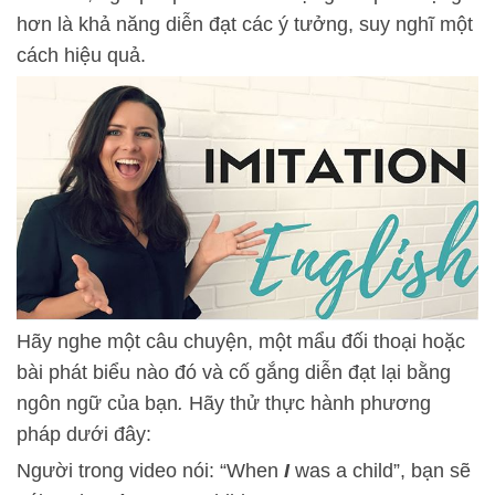
hơn là khả năng diễn đạt các ý tưởng, suy nghĩ một
cách hiệu quả.
Hãy nghe một câu chuyện, một mẩu đối thoại hoặc
bài phát biểu nào đó và cố gắng diễn đạt lại bằng
ngôn ngữ của bạn
.
Hãy thử thực hành phương
pháp dưới đây:
Người trong video nói: “When
I
was a child”, bạn sẽ