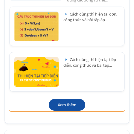
đúng các động từ thể...
Cách dùng thì hiện tại đơn,
công thức và bài tập áp...
Cách dùng thì hiện tại tiếp
diễn, công thức và bài tập...
Xem thêm