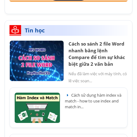
Tin học
Cách so sánh 2 file Word
nhanh bằng lệnh
Compare để tìm sự khác
biệt giữa 2 văn bản
Nếu đã làm việc với máy tính, có
lẽ việc soạn...
Cách sử dụng hàm index và
match - how to use index and
match in...