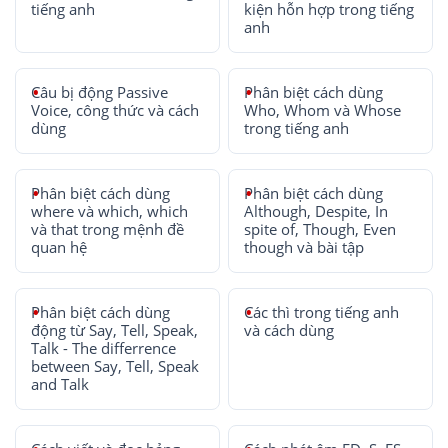
tiếng anh
kiện hỗn hợp trong tiếng
anh
Câu bị động Passive
Phân biệt cách dùng
Voice, công thức và cách
Who, Whom và Whose
dùng
trong tiếng anh
Phân biệt cách dùng
Phân biệt cách dùng
where và which, which
Although, Despite, In
và that trong mệnh đề
spite of, Though, Even
quan hệ
though và bài tập
Phân biệt cách dùng
Các thì trong tiếng anh
động từ Say, Tell, Speak,
và cách dùng
Talk - The differrence
between Say, Tell, Speak
and Talk