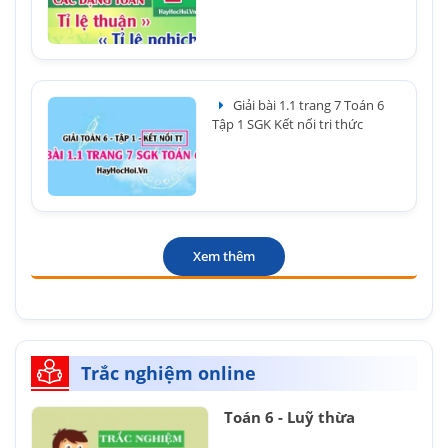
Giải bài 1.1 trang 7 Toán 6
Tập 1 SGK Kết nối tri thức
Xem thêm
Trắc nghiệm online
Toán 6 - Luỹ thừa