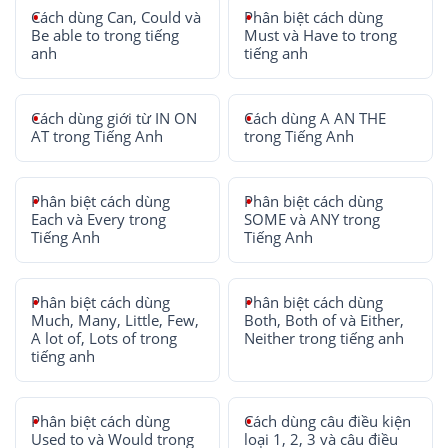
Cách dùng Can, Could và
Phân biệt cách dùng
Be able to trong tiếng
Must và Have to trong
anh
tiếng anh
Cách dùng giới từ IN ON
Cách dùng A AN THE
AT trong Tiếng Anh
trong Tiếng Anh
Phân biệt cách dùng
Phân biệt cách dùng
Each và Every trong
SOME và ANY trong
Tiếng Anh
Tiếng Anh
Phân biệt cách dùng
Phân biệt cách dùng
Much, Many, Little, Few,
Both, Both of và Either,
A lot of, Lots of trong
Neither trong tiếng anh
tiếng anh
Phân biệt cách dùng
Cách dùng câu điều kiện
Used to và Would trong
loại 1, 2, 3 và câu điều