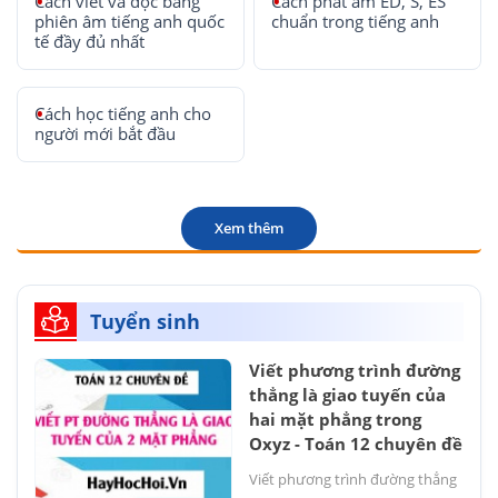
Cách viết và đọc bảng
Cách phát âm ED, S, ES
phiên âm tiếng anh quốc
chuẩn trong tiếng anh
tế đầy đủ nhất
Cách học tiếng anh cho
người mới bắt đầu
Xem thêm
Tuyển sinh
Viết phương trình đường
thẳng là giao tuyến của
hai mặt phẳng trong
Oxyz - Toán 12 chuyên đề
Viết phương trình đường thẳng