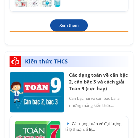
Xem thêm
Kiến thức THCS
Các dạng toán về căn bậc
2, căn bậc 3 và cách giải
Toán 9 (cực hay)
Căn bậc hai và căn bậc ba là
những mảng kiến thức...
Các dạng toán về đại lượng
tỉ lệ thuận, tỉ lệ...