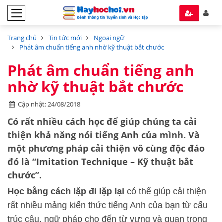
Trang chủ
Tin tức mới
Ngoại ngữ
Phát âm chuẩn tiếng anh nhờ kỹ thuật bắt chước
Phát âm chuẩn tiếng anh
nhờ kỹ thuật bắt chước
Cập nhật: 24/08/2018
Có rất nhiều cách học để giúp chúng ta cải
thiện khả năng nói tiếng Anh của mình. Và
một phương pháp cải thiện vô cùng độc đáo
đó là “Imitation Technique – Kỹ thuật bắt
chước”.
Học bằng cách lặp đi lặp lại
có thể giúp cải thiện
rất nhiều mảng kiến thức tiếng Anh của bạn từ cấu
trúc câu, ngữ pháp cho đến từ vựng và quan trọng