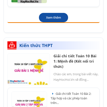
Xem thêm
Kiến thức THPT
Giải chi tiết Toán 10 Bài
1: Mệnh đề (Kết nối tri
thức)
Chào các em, trong bài viết này,
HayHocHoi.Vn sẽ đồng...
Giải chi tiết Toán 10 Bài 2:
Tập hợp và các phép toán
trên...