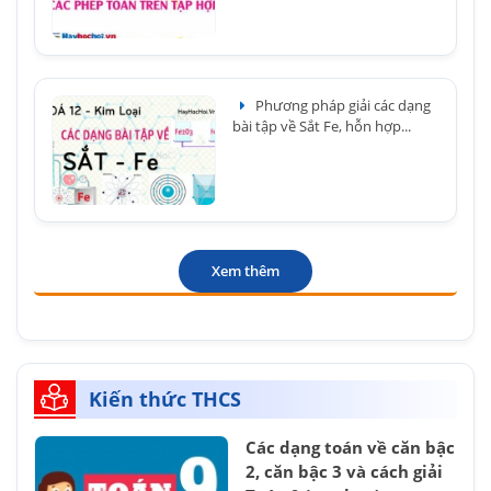
Phương pháp giải các dạng
bài tập về Sắt Fe, hỗn hợp...
Xem thêm
Kiến thức THCS
Các dạng toán về căn bậc
2, căn bậc 3 và cách giải