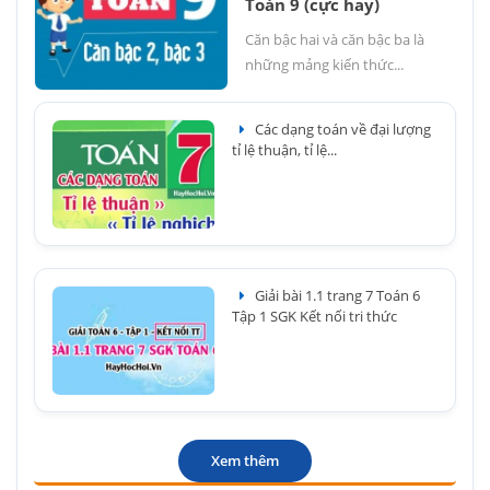
Toán 9 (cực hay)
Căn bậc hai và căn bậc ba là
những mảng kiến thức...
Các dạng toán về đại lượng
tỉ lệ thuận, tỉ lệ...
Giải bài 1.1 trang 7 Toán 6
Tập 1 SGK Kết nối tri thức
Xem thêm