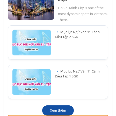
Ho Chi Minh City is one of the
most dynamic spots in Vietnam.
There...
Mục lục Ngữ Văn 11 Cánh
Diều Tập 2 SGK
Mục lục Ngữ Văn 11 Cánh
Diều Tập 1 SGK
Xem thêm