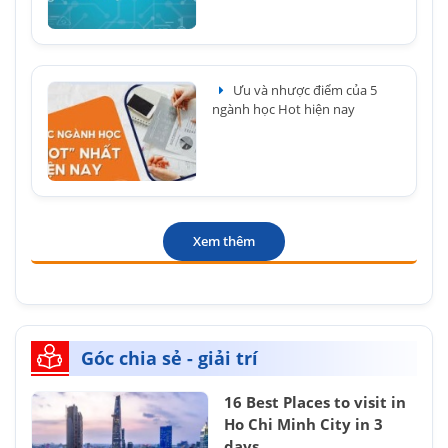
Ưu và nhược điểm của 5
ngành học Hot hiện nay
Xem thêm
Góc chia sẻ - giải trí
16 Best Places to visit in
Ho Chi Minh City in 3
days