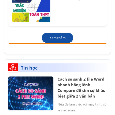
Xem thêm
Tin học
Cách so sánh 2 file Word
nhanh bằng lệnh
Compare để tìm sự khác
biệt giữa 2 văn bản
Nếu đã làm việc với máy tính, có
lẽ việc soạn...