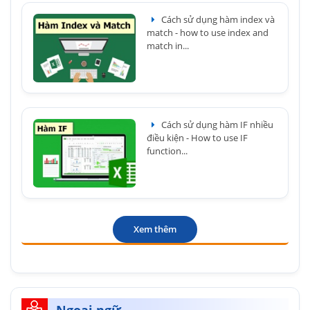
Cách sử dụng hàm index và
match - how to use index and
match in...
Cách sử dụng hàm IF nhiều
điều kiện - How to use IF
function...
Xem thêm
Ngoại ngữ