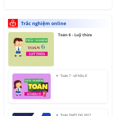
Trắc nghiệm online
Toán 6 - Luỹ thừa
Toán 7 - số hữu tỉ
Toán THPT QG 2017