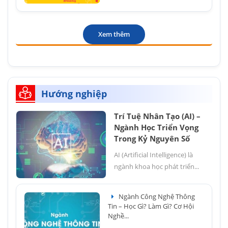
Xem thêm
Hướng nghiệp
Trí Tuệ Nhân Tạo (AI) –
Ngành Học Triển Vọng
Trong Kỷ Nguyên Số
AI (Artificial Intelligence) là
ngành khoa học phát triển...
Ngành Công Nghệ Thông
Tin – Học Gì? Làm Gì? Cơ Hội
Nghề...