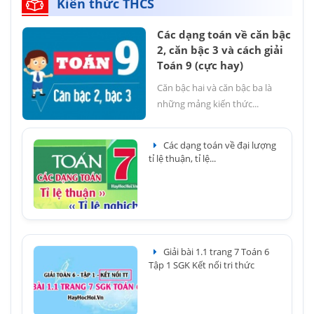
Kiến thức THCS
Các dạng toán về căn bậc
2, căn bậc 3 và cách giải
Toán 9 (cực hay)
Căn bậc hai và căn bậc ba là
những mảng kiến thức...
Các dạng toán về đại lượng
tỉ lệ thuận, tỉ lệ...
Giải bài 1.1 trang 7 Toán 6
Tập 1 SGK Kết nối tri thức