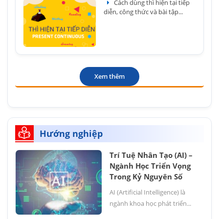
Cách dùng thì hiện tại tiếp
diễn, công thức và bài tập...
Xem thêm
Hướng nghiệp
Trí Tuệ Nhân Tạo (AI) –
Ngành Học Triển Vọng
Trong Kỷ Nguyên Số
AI (Artificial Intelligence) là
ngành khoa học phát triển...