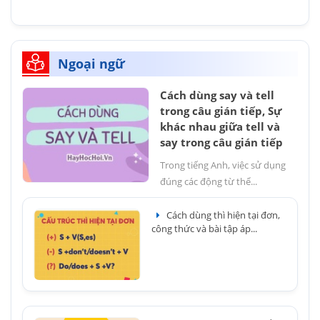
Ngoại ngữ
Cách dùng say và tell
trong câu gián tiếp, Sự
khác nhau giữa tell và
say trong câu gián tiếp
Trong tiếng Anh, việc sử dụng
đúng các động từ thể...
Cách dùng thì hiện tại đơn,
công thức và bài tập áp...