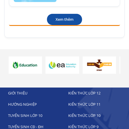
Xem thêm
GIỚI THIỆU
KIẾN THỨC LỚP 12
HƯỚNG NGHIỆP
KIẾN THỨC LỚP 11
TUYỂN SINH LỚP 10
KIẾN THỨC LỚP 10
TUYỂN SINH CĐ - ĐH
KIẾN THỨC LỚP 9