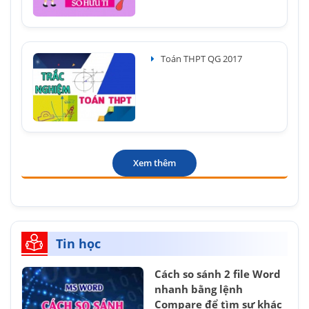
Toán THPT QG 2017
Xem thêm
Tin học
Cách so sánh 2 file Word
nhanh bằng lệnh
Compare để tìm sự khác