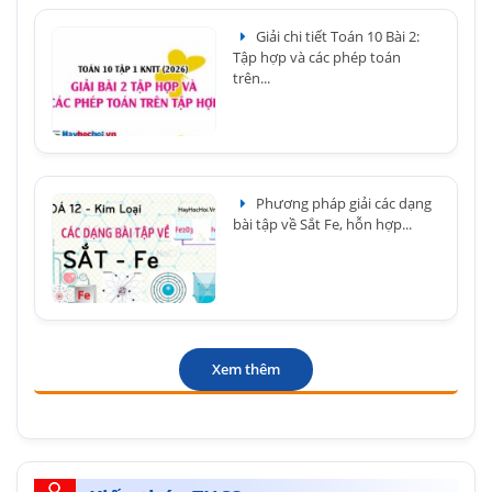
Giải chi tiết Toán 10 Bài 2:
Tập hợp và các phép toán
trên...
Phương pháp giải các dạng
bài tập về Sắt Fe, hỗn hợp...
Xem thêm