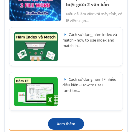
biệt giữa 2 văn bản
Nếu đã làm việc với máy tính, có
lẽ việc soạn...
Cách sử dụng hàm index và
match - how to use index and
match in...
Cách sử dụng hàm IF nhiều
điều kiện - How to use IF
function...
Xem thêm