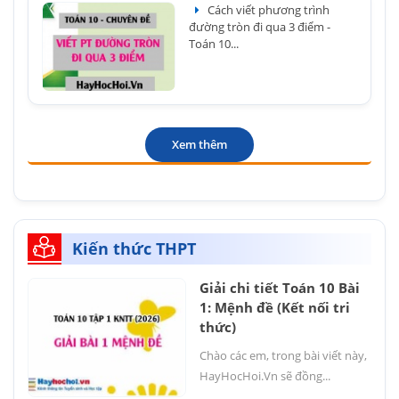
Cách viết phương trình
đường tròn đi qua 3 điểm -
Toán 10...
Xem thêm
Kiến thức THPT
Giải chi tiết Toán 10 Bài
1: Mệnh đề (Kết nối tri
thức)
Chào các em, trong bài viết này,
HayHocHoi.Vn sẽ đồng...