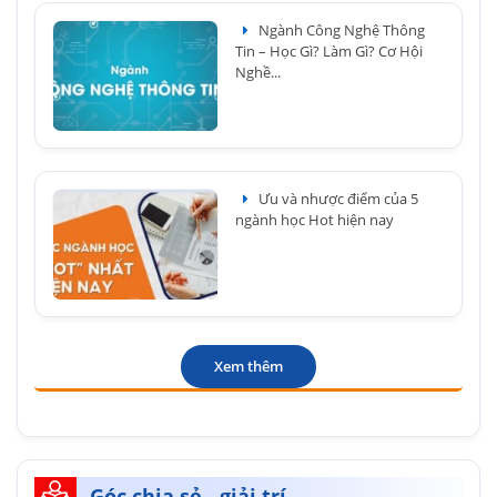
Ngành Công Nghệ Thông
Tin – Học Gì? Làm Gì? Cơ Hội
Nghề...
Ưu và nhược điểm của 5
ngành học Hot hiện nay
Xem thêm
Góc chia sẻ - giải trí