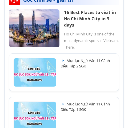
16 Best Places to visit in
Ho Chi Minh City in 3
days
Ho Chi Minh City is one of the
most dynamic spots in Vietnam.
There...
Mục lục Ngữ Văn 11 Cánh
Diều Tập 2 SGK
Mục lục Ngữ Văn 11 Cánh
Diều Tập 1 SGK