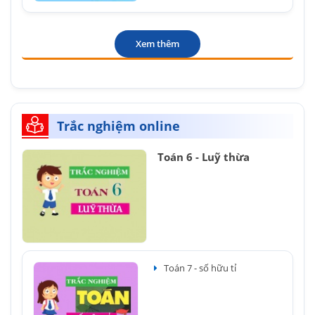
Xem thêm
Trắc nghiệm online
Toán 6 - Luỹ thừa
Toán 7 - số hữu tỉ