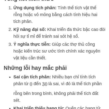
Ứng dụng tích phân:
Tính thể tích vật thể
rỗng hoặc vỏ mỏng bằng cách tính hiệu hai
tích phân.
Kỹ năng đại số:
Khai triển đa thức bậc cao đòi
hỏi sự tỉ mỉ để tránh sai sót hệ số.
Ý nghĩa thực tiễn:
Giúp các thợ thủ công
hoặc kiến trúc sư ước tính chính xác nguyên
vật liệu cần thiết.
Những lỗi hay mắc phải
Sai cận tích phân:
Nhiều bạn chỉ tính tích
phân từ
đến
là sai, vì đó là thể tích phần
0
30
rỗng bên trong bình, không phải thể tích đất
sét.
Khai triển thiếu hạng tử:
Quên các hạng tử