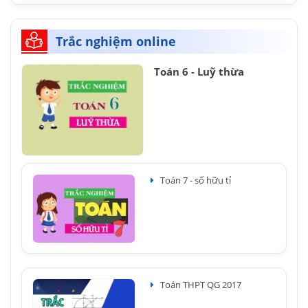
Trắc nghiệm online
Toán 6 - Luỹ thừa
Toán 7 - số hữu tỉ
Toán THPT QG 2017