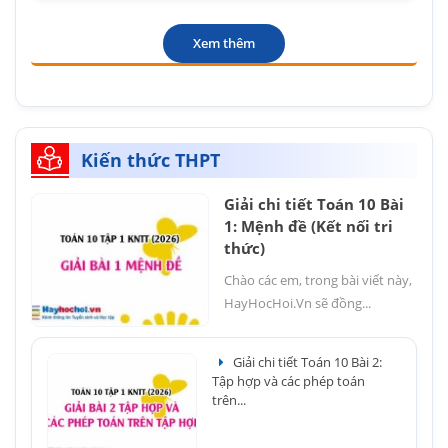
Xem thêm
Kiến thức THPT
Giải chi tiết Toán 10 Bài
1: Mệnh đề (Kết nối tri
thức)
Chào các em, trong bài viết này,
HayHocHoi.Vn sẽ đồng...
Giải chi tiết Toán 10 Bài 2:
Tập hợp và các phép toán
trên...