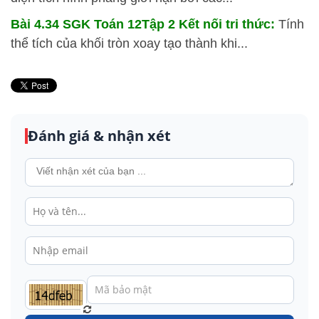
Bài 4.34 SGK
Toán 12Tập 2 Kết nối tri thức:
Tính
thể tích của khối tròn xoay tạo thành khi...
Đánh giá & nhận xét