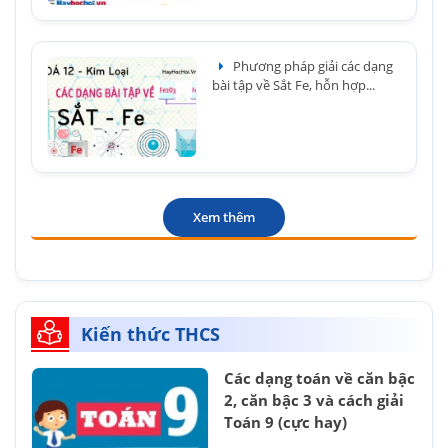
Phương pháp giải các dạng
bài tập về Sắt Fe, hỗn hợp...
Xem thêm
Kiến thức THCS
Các dạng toán về căn bậc
2, căn bậc 3 và cách giải
Toán 9 (cực hay)