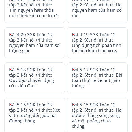
tập 2 Kết nối tri thức:
tập 2 Kết nối tri thức: Họ
Tìm nguyên hàm thỏa
nguyên hàm của hàm số
mãn điều kiện cho trước
mũ
Bài 4.20 SGK Toán 12
Bài 4.19 SGK Toán 12
tập 2 Kết nối tri thức:
tập 2 Kết nối tri thức:
Nguyên hàm của hàm số
Ứng dụng tích phân tính
lượng giác
thể tích khối tròn xoay
Bài 5.18 SGK Toán 12
Bài 5.17 SGK Toán 12
tập 2 Kết nối tri thức:
tập 2 Kết nối tri thức: Bài
Quỹ đạo chuyển động
toán thực tế về nút giao
của viên đạn
thông
Bài 5.16 SGK Toán 12
Bài 5.15 SGK Toán 12
tập 2 Kết nối tri thức: Xét
tập 2 Kết nối tri thức: Hai
vị trí tương đối giữa hai
đường thẳng song song
đường thẳng
và mặt phẳng chứa
chúng