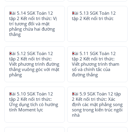
Bài 5.14 SGK Toán 12
Bài 5.13 SGK Toán 12
tập 2 Kết nối tri thức: Vị
tập 2 Kết nối tri thức
trí tương đối và mặt
phẳng chứa hai đường
thẳng
Bài 5.12 SGK Toán 12
Bài 5.11 SGK Toán 12
tập 2 Kết nối tri thức:
tập 2 Kết nối tri thức:
Viết phương trình đường
Viết phương trình tham
thẳng vuông góc với mặt
số và chính tắc của
phẳng
đường thẳng
Bài 5.10 SGK Toán 12
Bài 5.9 SGK Toán 12 tập
tập 2 Kết nối tri thức:
2 Kết nối tri thức: Xác
Ứng dụng tích có hướng
định các mặt phẳng song
tính Moment lực
song trong kiến trúc ngôi
nhà