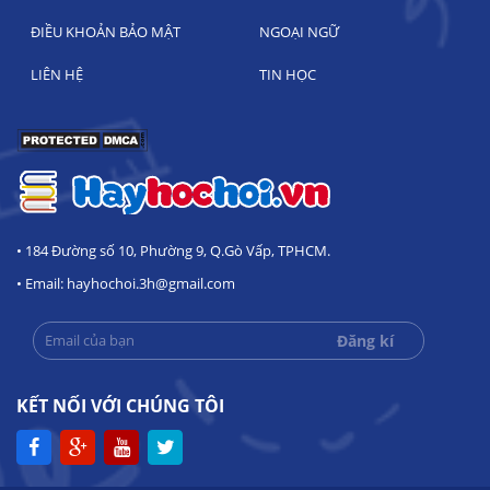
ĐIỀU KHOẢN BẢO MẬT
NGOẠI NGỮ
LIÊN HỆ
TIN HỌC
• 184 Đường số 10, Phường 9, Q.Gò Vấp, TPHCM.
• Email: hayhochoi.3h@gmail.com
KẾT NỐI VỚI CHÚNG TÔI