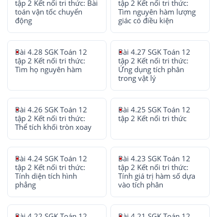
tập 2 Kết nối tri thức: Bài
tập 2 Kết nối tri thức:
toán vận tốc chuyển
Tìm nguyên hàm lượng
động
giác có điều kiện
Bài 4.28 SGK Toán 12
Bài 4.27 SGK Toán 12
tập 2 Kết nối tri thức:
tập 2 Kết nối tri thức:
Tìm họ nguyên hàm
Ứng dụng tích phân
trong vật lý
Bài 4.26 SGK Toán 12
Bài 4.25 SGK Toán 12
tập 2 Kết nối tri thức:
tập 2 Kết nối tri thức
Thể tích khối tròn xoay
Bài 4.24 SGK Toán 12
Bài 4.23 SGK Toán 12
tập 2 Kết nối tri thức:
tập 2 Kết nối tri thức:
Tính diện tích hình
Tính giá trị hàm số dựa
phẳng
vào tích phân
Bài 4.22 SGK Toán 12
Bài 4.21 SGK Toán 12