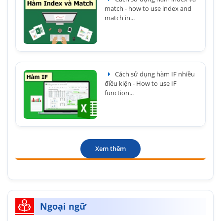
match - how to use index and
match in...
Cách sử dụng hàm IF nhiều
điều kiện - How to use IF
function...
Xem thêm
Ngoại ngữ