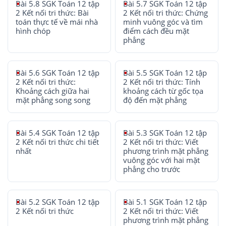
Bài 5.8 SGK Toán 12 tập
Bài 5.7 SGK Toán 12 tập
2 Kết nối tri thức: Bài
2 Kết nối tri thức: Chứng
toán thực tế về mái nhà
minh vuông góc và tìm
hình chóp
điểm cách đều mặt
phẳng
Bài 5.6 SGK Toán 12 tập
Bài 5.5 SGK Toán 12 tập
2 Kết nối tri thức:
2 Kết nối tri thức: Tính
Khoảng cách giữa hai
khoảng cách từ gốc tọa
mặt phẳng song song
độ đến mặt phẳng
Bài 5.4 SGK Toán 12 tập
Bài 5.3 SGK Toán 12 tập
2 Kết nối tri thức chi tiết
2 Kết nối tri thức: Viết
nhất
phương trình mặt phẳng
vuông góc với hai mặt
phẳng cho trước
Bài 5.2 SGK Toán 12 tập
Bài 5.1 SGK Toán 12 tập
2 Kết nối tri thức
2 Kết nối tri thức: Viết
phương trình mặt phẳng