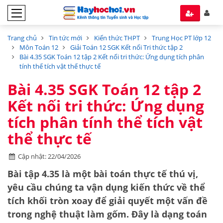
Trang chủ
Tin tức mới
Kiến thức THPT
Trung Học PT lớp 12
Môn Toán 12
Giải Toán 12 SGK Kết nối Tri thức tập 2
Bài 4.35 SGK Toán 12 tập 2 Kết nối tri thức: Ứng dụng tích phân
tính thể tích vật thể thực tế
Bài 4.35 SGK Toán 12 tập 2
Kết nối tri thức: Ứng dụng
tích phân tính thể tích vật
thể thực tế
Cập nhật: 22/04/2026
Bài tập 4.35 là một bài toán thực tế thú vị,
yêu cầu chúng ta vận dụng kiến thức về thể
tích khối tròn xoay để giải quyết một vấn đề
trong nghệ thuật làm gốm. Đây là dạng toán