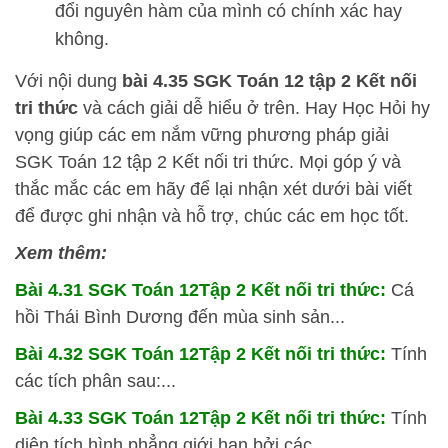
đổi nguyên hàm của mình có chính xác hay
không.
Với nội dung
bài 4.35 SGK
Toán 12 tập 2 Kết nối
tri thức
và cách giải dễ hiểu ở trên.
Hay Học Hỏi
hy
vọng giúp các em nắm vững phương pháp
giải
SGK Toán 12 tập 2 Kết nối tri thức. Mọi góp ý và
thắc mắc các em hãy để lại nhận xét dưới bài viết
để được ghi nhận và hỗ trợ, chúc các em học tốt.
Xem thêm:
Bài 4.31 SGK
Toán 12Tập 2 Kết nối tri thức:
Cá
hồi Thái Bình Dương đến mùa sinh sản...
Bài 4.32 SGK
Toán 12Tập 2 Kết nối tri thức:
Tính
các tích phân sau:...
Bài 4.33 SGK
Toán 12Tập 2 Kết nối tri thức:
Tính
diện tích hình phẳng giới hạn bởi các...