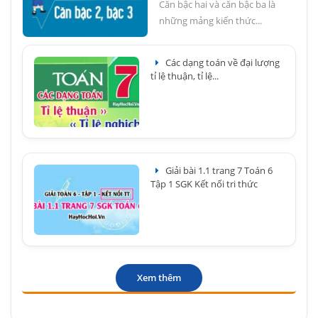
Căn bậc hai và căn bậc ba là
những mảng kiến thức...
Các dạng toán về đại lượng
tỉ lệ thuận, tỉ lệ...
Giải bài 1.1 trang 7 Toán 6
Tập 1 SGK Kết nối tri thức
Xem thêm