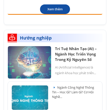
Xem thêm
Hướng nghiệp
Trí Tuệ Nhân Tạo (AI) –
Ngành Học Triển Vọng
Trong Kỷ Nguyên Số
AI (Artificial Intelligence) là
ngành khoa học phát triển...
Ngành Công Nghệ Thông
Tin – Học Gì? Làm Gì? Cơ Hội
Nghề...