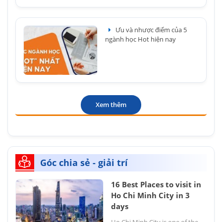
Ưu và nhược điểm của 5
ngành học Hot hiện nay
Xem thêm
Góc chia sẻ - giải trí
16 Best Places to visit in
Ho Chi Minh City in 3
days
Ho Chi Minh City is one of the