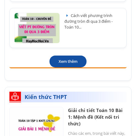
Cách viết phương trình
đường tròn đi qua 3 điểm -
Toán 10...
Xem thêm
Kiến thức THPT
Giải chi tiết Toán 10 Bài
1: Mệnh đề (Kết nối tri
thức)
Chào các em, trong bài viết này,