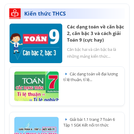
Kiến thức THCS
Các dạng toán về căn bậc
2, căn bậc 3 và cách giải
Toán 9 (cực hay)
Căn bậc hai và căn bậc ba là
những mảng kiến thức...
Các dạng toán về đại lượng
tỉ lệ thuận, tỉ lệ...
Giải bài 1.1 trang 7 Toán 6
Tập 1 SGK Kết nối tri thức