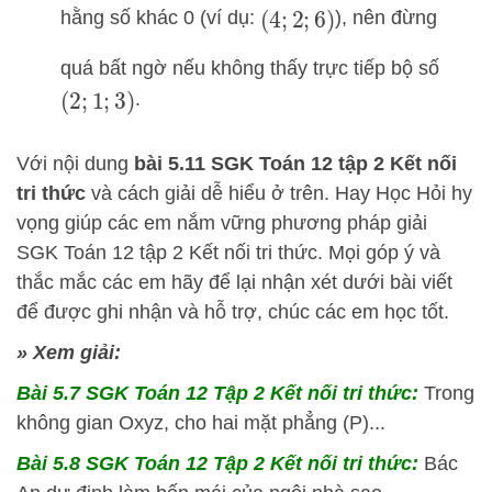
hằng số khác 0 (ví dụ:
), nên đừng
(
4
;
2
;
6
)
quá bất ngờ nếu không thấy trực tiếp bộ số
.
(
2
;
1
;
3
)
Với nội dung
bài 5.11 SGK
Toán 12 tập 2 Kết nối
tri thức
và cách giải dễ hiểu ở trên.
Hay Học Hỏi
hy
vọng giúp các em nắm vững phương pháp
giải
SGK Toán 12 tập 2 Kết nối tri thức. Mọi góp ý và
thắc mắc các em hãy để lại nhận xét dưới bài viết
để được ghi nhận và hỗ trợ, chúc các em học tốt.
» Xem giải:
Bài 5.7 SGK
Toán 12 Tập 2 Kết nối tri thức:
Trong
không gian Oxyz, cho hai mặt phẳng (P)...
Bài 5.8 SGK
Toán 12 Tập 2 Kết nối tri thức:
Bác