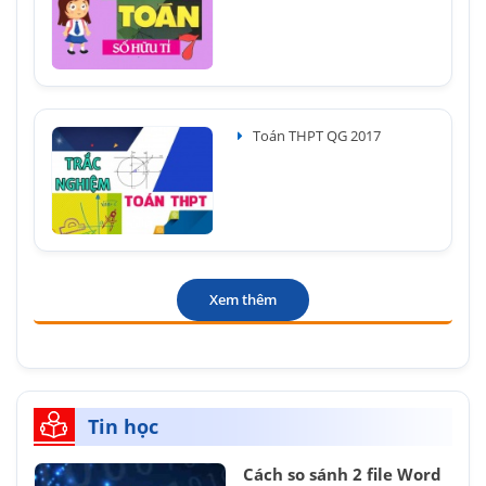
Toán THPT QG 2017
Xem thêm
Tin học
Cách so sánh 2 file Word