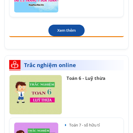
Xem thêm
Trắc nghiệm online
Toán 6 - Luỹ thừa
Toán 7 - số hữu tỉ