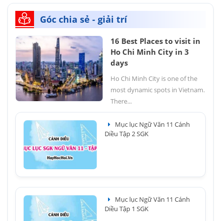
Góc chia sẻ - giải trí
16 Best Places to visit in
Ho Chi Minh City in 3
days
Ho Chi Minh City is one of the
most dynamic spots in Vietnam.
There...
Mục lục Ngữ Văn 11 Cánh
Diều Tập 2 SGK
Mục lục Ngữ Văn 11 Cánh
Diều Tập 1 SGK