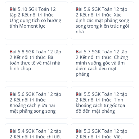
Bài 5.10 SGK Toán 12
Bài 5.9 SGK Toán 12 tập
tập 2 Kết nối tri thức:
2 Kết nối tri thức: Xác
Ứng dụng tích có hướng
định các mặt phẳng song
tính Moment lực
song trong kiến trúc ngôi
nhà
Bài 5.8 SGK Toán 12 tập
Bài 5.7 SGK Toán 12 tập
2 Kết nối tri thức: Bài
2 Kết nối tri thức: Chứng
toán thực tế về mái nhà
minh vuông góc và tìm
hình chóp
điểm cách đều mặt
phẳng
Bài 5.6 SGK Toán 12 tập
Bài 5.5 SGK Toán 12 tập
2 Kết nối tri thức:
2 Kết nối tri thức: Tính
Khoảng cách giữa hai
khoảng cách từ gốc tọa
mặt phẳng song song
độ đến mặt phẳng
Bài 5.4 SGK Toán 12 tập
Bài 5.3 SGK Toán 12 tập
2 Kết nối tri thức chi tiết
2 Kết nối tri thức: Viết