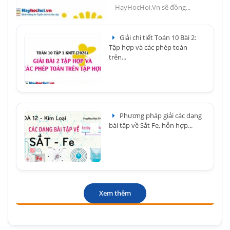
HayHocHoi.Vn sẽ đồng...
Giải chi tiết Toán 10 Bài 2:
Tập hợp và các phép toán
trên...
Phương pháp giải các dạng
bài tập về Sắt Fe, hỗn hợp...
Xem thêm