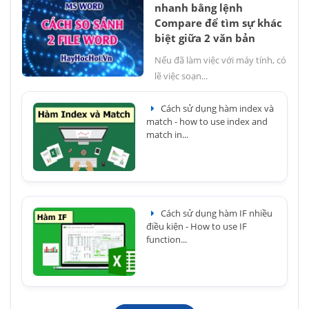
nhanh bằng lệnh
Compare để tìm sự khác
biệt giữa 2 văn bản
Nếu đã làm việc với máy tính, có
lẽ việc soạn...
Cách sử dụng hàm index và
match - how to use index and
match in...
Cách sử dụng hàm IF nhiều
điều kiện - How to use IF
function...