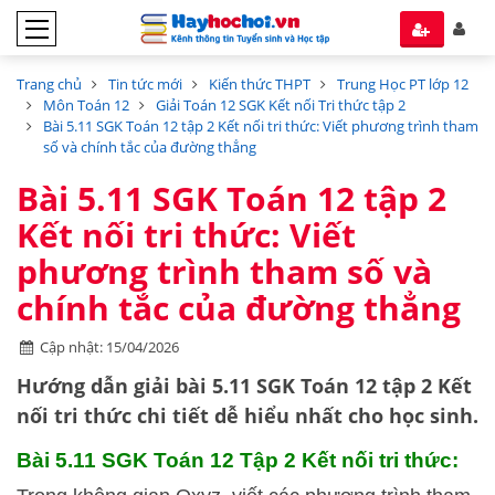
Trang chủ
Tin tức mới
Kiến thức THPT
Trung Học PT lớp 12
Môn Toán 12
Giải Toán 12 SGK Kết nối Tri thức tập 2
Bài 5.11 SGK Toán 12 tập 2 Kết nối tri thức: Viết phương trình tham
số và chính tắc của đường thẳng
Bài 5.11 SGK Toán 12 tập 2
Kết nối tri thức: Viết
phương trình tham số và
chính tắc của đường thẳng
Cập nhật: 15/04/2026
Hướng dẫn
giải bài 5.11 SGK Toán 12 tập 2
Kết
nối tri thức
chi tiết dễ hiểu nhất cho học sinh.
Bài 5.11 SGK
Toán 12 Tập 2 Kết nối tri thức: