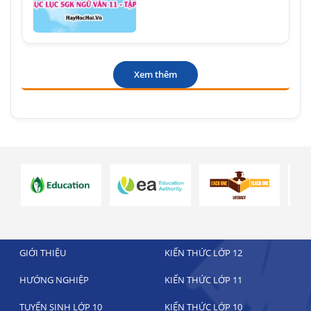
Xem thêm
GIỚI THIỆU
KIẾN THỨC LỚP 12
HƯỚNG NGHIỆP
KIẾN THỨC LỚP 11
TUYỂN SINH LỚP 10
KIẾN THỨC LỚP 10