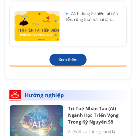
Cách dùng thì hiện tại tiếp
diễn, công thức và bài tập...
Xem thêm
Hướng nghiệp
Trí Tuệ Nhân Tạo (AI) –
Ngành Học Triển Vọng
Trong Kỷ Nguyên Số
AI (Artificial Intelligence) là