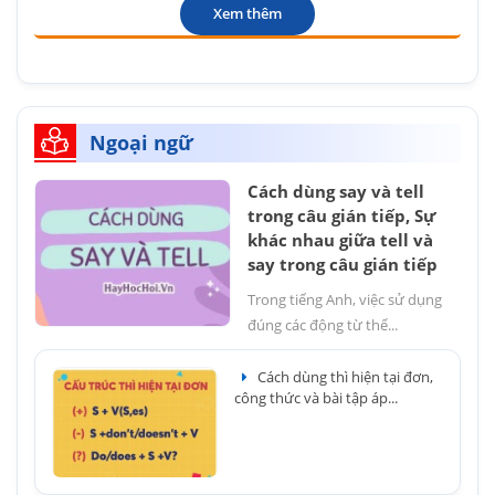
Xem thêm
Ngoại ngữ
Cách dùng say và tell
trong câu gián tiếp, Sự
khác nhau giữa tell và
say trong câu gián tiếp
Trong tiếng Anh, việc sử dụng
đúng các động từ thể...
Cách dùng thì hiện tại đơn,
công thức và bài tập áp...