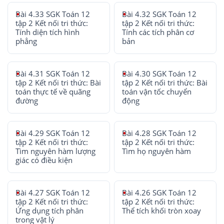
Bài 4.33 SGK Toán 12
Bài 4.32 SGK Toán 12
tập 2 Kết nối tri thức:
tập 2 Kết nối tri thức:
Tính diện tích hình
Tính các tích phân cơ
phẳng
bản
Bài 4.31 SGK Toán 12
Bài 4.30 SGK Toán 12
tập 2 Kết nối tri thức: Bài
tập 2 Kết nối tri thức: Bài
toán thực tế về quãng
toán vận tốc chuyển
đường
động
Bài 4.29 SGK Toán 12
Bài 4.28 SGK Toán 12
tập 2 Kết nối tri thức:
tập 2 Kết nối tri thức:
Tìm nguyên hàm lượng
Tìm họ nguyên hàm
giác có điều kiện
Bài 4.27 SGK Toán 12
Bài 4.26 SGK Toán 12
tập 2 Kết nối tri thức:
tập 2 Kết nối tri thức:
Ứng dụng tích phân
Thể tích khối tròn xoay
trong vật lý