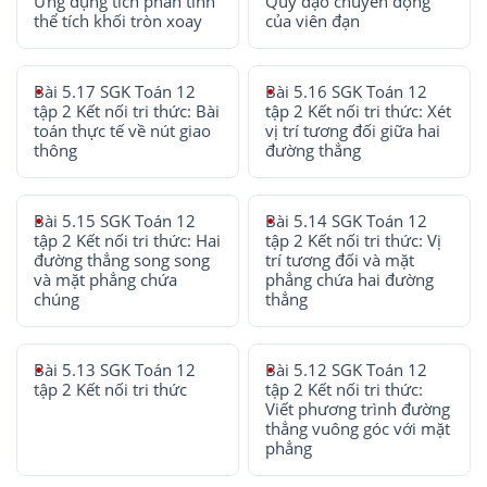
Ứng dụng tích phân tính
Quỹ đạo chuyển động
thể tích khối tròn xoay
của viên đạn
Bài 5.17 SGK Toán 12
Bài 5.16 SGK Toán 12
tập 2 Kết nối tri thức: Bài
tập 2 Kết nối tri thức: Xét
toán thực tế về nút giao
vị trí tương đối giữa hai
thông
đường thẳng
Bài 5.15 SGK Toán 12
Bài 5.14 SGK Toán 12
tập 2 Kết nối tri thức: Hai
tập 2 Kết nối tri thức: Vị
đường thẳng song song
trí tương đối và mặt
và mặt phẳng chứa
phẳng chứa hai đường
chúng
thẳng
Bài 5.13 SGK Toán 12
Bài 5.12 SGK Toán 12
tập 2 Kết nối tri thức
tập 2 Kết nối tri thức:
Viết phương trình đường
thẳng vuông góc với mặt
phẳng