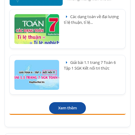
Các dạng toán về đại lượng
tỉ lệ thuận, tỉ lệ...
Giải bài 1.1 trang 7 Toán 6
Tập 1 SGK Kết nối tri thức
Xem thêm