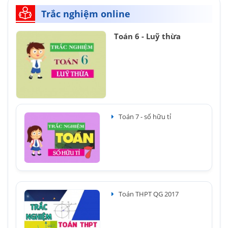
Trắc nghiệm online
Toán 6 - Luỹ thừa
Toán 7 - số hữu tỉ
Toán THPT QG 2017