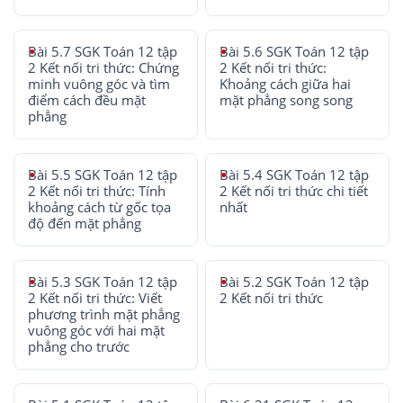
Bài 5.7 SGK Toán 12 tập
Bài 5.6 SGK Toán 12 tập
2 Kết nối tri thức: Chứng
2 Kết nối tri thức:
minh vuông góc và tìm
Khoảng cách giữa hai
điểm cách đều mặt
mặt phẳng song song
phẳng
Bài 5.5 SGK Toán 12 tập
Bài 5.4 SGK Toán 12 tập
2 Kết nối tri thức: Tính
2 Kết nối tri thức chi tiết
khoảng cách từ gốc tọa
nhất
độ đến mặt phẳng
Bài 5.3 SGK Toán 12 tập
Bài 5.2 SGK Toán 12 tập
2 Kết nối tri thức: Viết
2 Kết nối tri thức
phương trình mặt phẳng
vuông góc với hai mặt
phẳng cho trước