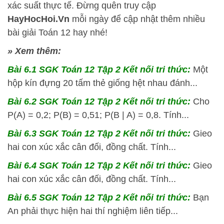
xác suất thực tế. Đừng quên truy cập
HayHocHoi.Vn
mỗi ngày để cập nhật thêm nhiều
bài giải Toán 12 hay nhé!
» Xem thêm:
Bài 6.1 SGK
Toán 12 Tập 2 Kết nối tri thức:
Một
hộp kín đựng 20 tấm thẻ giống hệt nhau đánh...
Bài 6.2 SGK
Toán 12 Tập 2 Kết nối tri thức:
Cho
P(A) = 0,2; P(B) = 0,51; P(B | A) = 0,8. Tính...
Bài 6.3 SGK
Toán 12 Tập 2 Kết nối tri thức:
Gieo
hai con xúc xắc cân đối, đồng chất. Tính...
Bài 6.4 SGK
Toán 12 Tập 2 Kết nối tri thức:
Gieo
hai con xúc xắc cân đối, đồng chất. Tính...
Bài 6.5 SGK
Toán 12 Tập 2 Kết nối tri thức:
Bạn
An phải thực hiện hai thí nghiệm liên tiếp...