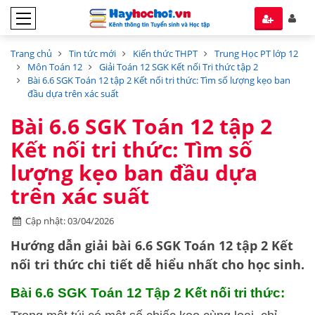
Trang chủ
Tin tức mới
Kiến thức THPT
Trung Học PT lớp 12
Môn Toán 12
Giải Toán 12 SGK Kết nối Tri thức tập 2
Bài 6.6 SGK Toán 12 tập 2 Kết nối tri thức: Tìm số lượng kẹo ban
đầu dựa trên xác suất
Bài 6.6 SGK Toán 12 tập 2
Kết nối tri thức: Tìm số
lượng kẹo ban đầu dựa
trên xác suất
Cập nhật: 03/04/2026
Hướng dẫn
giải bài 6.6 SGK Toán 12 tập 2
Kết
nối tri thức
chi tiết dễ hiểu nhất cho học sinh.
Bài 6.6 SGK
Toán 12 Tập 2 Kết nối tri thức: