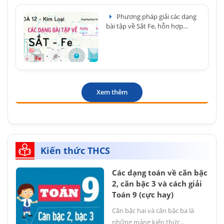
Phương pháp giải các dạng
bài tập về Sắt Fe, hỗn hợp...
Xem thêm
Kiến thức THCS
Các dạng toán về căn bậc
2, căn bậc 3 và cách giải
Toán 9 (cực hay)
Căn bậc hai và căn bậc ba là
những mảng kiến thức...