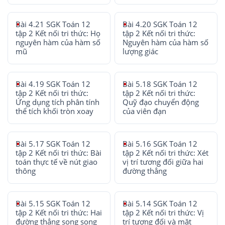
Bài 4.21 SGK Toán 12
Bài 4.20 SGK Toán 12
tập 2 Kết nối tri thức: Họ
tập 2 Kết nối tri thức:
nguyên hàm của hàm số
Nguyên hàm của hàm số
mũ
lượng giác
Bài 4.19 SGK Toán 12
Bài 5.18 SGK Toán 12
tập 2 Kết nối tri thức:
tập 2 Kết nối tri thức:
Ứng dụng tích phân tính
Quỹ đạo chuyển động
thể tích khối tròn xoay
của viên đạn
Bài 5.17 SGK Toán 12
Bài 5.16 SGK Toán 12
tập 2 Kết nối tri thức: Bài
tập 2 Kết nối tri thức: Xét
toán thực tế về nút giao
vị trí tương đối giữa hai
thông
đường thẳng
Bài 5.15 SGK Toán 12
Bài 5.14 SGK Toán 12
tập 2 Kết nối tri thức: Hai
tập 2 Kết nối tri thức: Vị
đường thẳng song song
trí tương đối và mặt