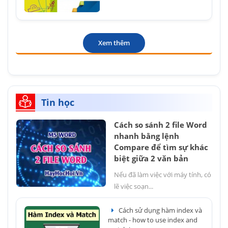
Xem thêm
Tin học
Cách so sánh 2 file Word
nhanh bằng lệnh
Compare để tìm sự khác
biệt giữa 2 văn bản
Nếu đã làm việc với máy tính, có
lẽ việc soạn...
Cách sử dụng hàm index và
match - how to use index and