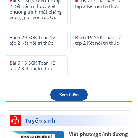
Bài 5.1 SGK Toán 12 tập
Bài 6.21 SGK Toán 12
2 Kết nối tri thức: Viết
tập 2 Kết nối tri thức
phương trình mặt phẳng
vuông góc với trục Ox
Bài 6.20 SGK Toán 12
Bài 6.19 SGK Toán 12
tập 2 Kết nối tri thức
tập 2 Kết nối tri thức
Bài 6.18 SGK Toán 12
tập 2 Kết nối tri thức
Xem thêm
Tuyển sinh
Viết phương trình đường