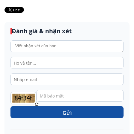
Đánh giá & nhận xét
Gửi