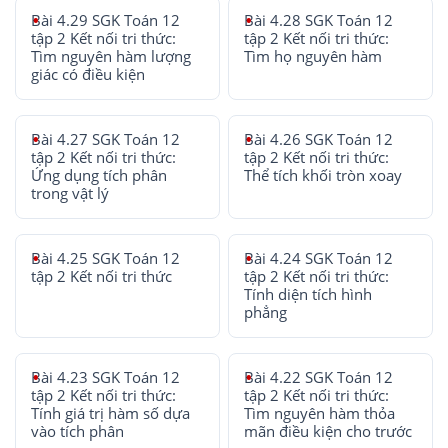
Bài 4.29 SGK Toán 12
Bài 4.28 SGK Toán 12
tập 2 Kết nối tri thức:
tập 2 Kết nối tri thức:
Tìm nguyên hàm lượng
Tìm họ nguyên hàm
giác có điều kiện
Bài 4.27 SGK Toán 12
Bài 4.26 SGK Toán 12
tập 2 Kết nối tri thức:
tập 2 Kết nối tri thức:
Ứng dụng tích phân
Thể tích khối tròn xoay
trong vật lý
Bài 4.25 SGK Toán 12
Bài 4.24 SGK Toán 12
tập 2 Kết nối tri thức
tập 2 Kết nối tri thức:
Tính diện tích hình
phẳng
Bài 4.23 SGK Toán 12
Bài 4.22 SGK Toán 12
tập 2 Kết nối tri thức:
tập 2 Kết nối tri thức:
Tính giá trị hàm số dựa
Tìm nguyên hàm thỏa
vào tích phân
mãn điều kiện cho trước