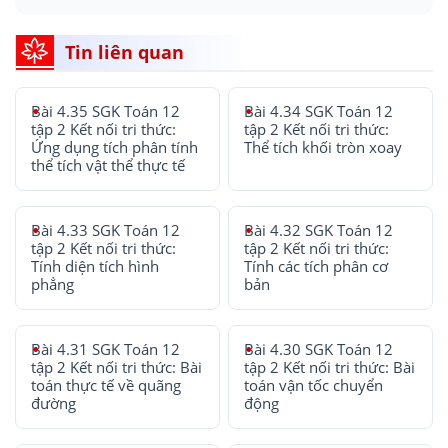
Tin liên quan
Bài 4.35 SGK Toán 12
Bài 4.34 SGK Toán 12
tập 2 Kết nối tri thức:
tập 2 Kết nối tri thức:
Ứng dụng tích phân tính
Thể tích khối tròn xoay
thể tích vật thể thực tế
Bài 4.33 SGK Toán 12
Bài 4.32 SGK Toán 12
tập 2 Kết nối tri thức:
tập 2 Kết nối tri thức:
Tính diện tích hình
Tính các tích phân cơ
phẳng
bản
Bài 4.31 SGK Toán 12
Bài 4.30 SGK Toán 12
tập 2 Kết nối tri thức: Bài
tập 2 Kết nối tri thức: Bài
toán thực tế về quãng
toán vận tốc chuyển
đường
động