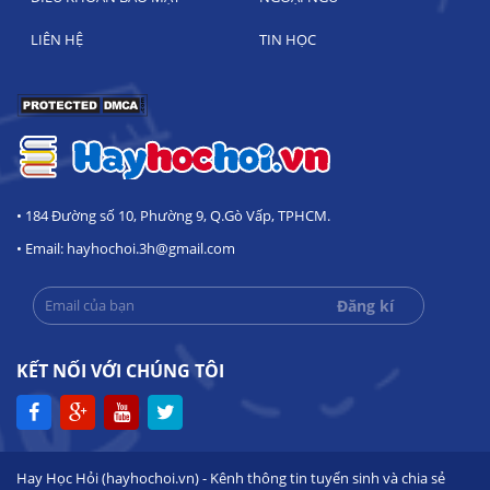
LIÊN HỆ
TIN HỌC
• 184 Đường số 10, Phường 9, Q.Gò Vấp, TPHCM.
• Email: hayhochoi.3h@gmail.com
KẾT NỐI VỚI CHÚNG TÔI
Hay Học Hỏi (hayhochoi.vn) - Kênh thông tin tuyển sinh và chia sẻ