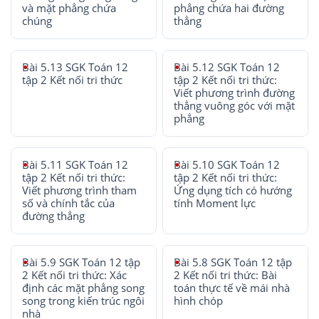
và mặt phẳng chứa
phẳng chứa hai đường
chúng
thẳng
Bài 5.13 SGK Toán 12
Bài 5.12 SGK Toán 12
tập 2 Kết nối tri thức
tập 2 Kết nối tri thức:
Viết phương trình đường
thẳng vuông góc với mặt
phẳng
Bài 5.11 SGK Toán 12
Bài 5.10 SGK Toán 12
tập 2 Kết nối tri thức:
tập 2 Kết nối tri thức:
Viết phương trình tham
Ứng dụng tích có hướng
số và chính tắc của
tính Moment lực
đường thẳng
Bài 5.9 SGK Toán 12 tập
Bài 5.8 SGK Toán 12 tập
2 Kết nối tri thức: Xác
2 Kết nối tri thức: Bài
định các mặt phẳng song
toán thực tế về mái nhà
song trong kiến trúc ngôi
hình chóp
nhà