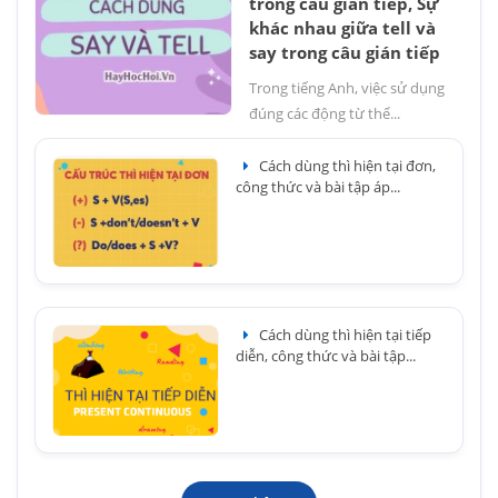
trong câu gián tiếp, Sự
khác nhau giữa tell và
say trong câu gián tiếp
Trong tiếng Anh, việc sử dụng
đúng các động từ thể...
Cách dùng thì hiện tại đơn,
công thức và bài tập áp...
Cách dùng thì hiện tại tiếp
diễn, công thức và bài tập...