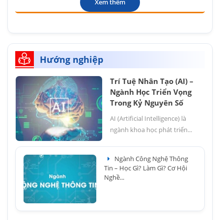
Xem thêm
Hướng nghiệp
Trí Tuệ Nhân Tạo (AI) –
Ngành Học Triển Vọng
Trong Kỷ Nguyên Số
AI (Artificial Intelligence) là
ngành khoa học phát triển...
Ngành Công Nghệ Thông
Tin – Học Gì? Làm Gì? Cơ Hội
Nghề...