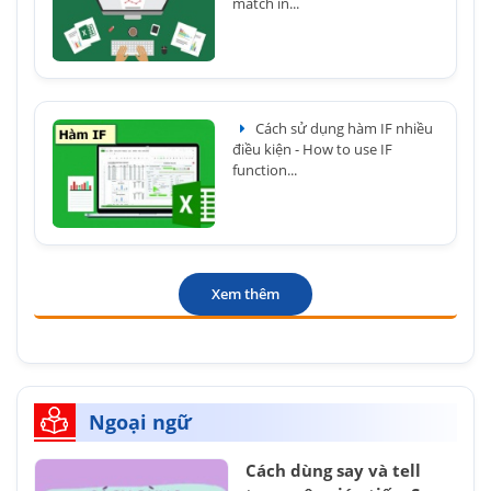
match in...
Cách sử dụng hàm IF nhiều
điều kiện - How to use IF
function...
Xem thêm
Ngoại ngữ
Cách dùng say và tell