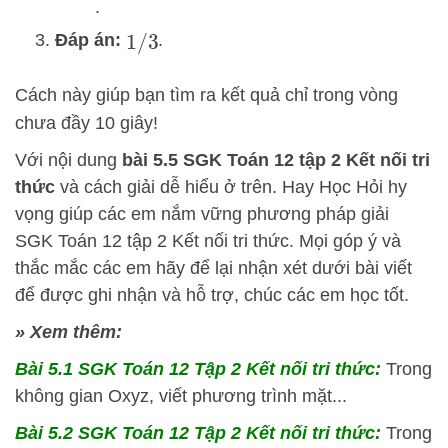
.
Đáp án:
.
1
/
3
Cách này giúp bạn tìm ra kết quả chỉ trong vòng
chưa đầy 10 giây!
Với nội dung
bài 5.5 SGK
Toán 12 tập 2 Kết nối tri
thức
và cách giải dễ hiểu ở trên.
Hay Học Hỏi
hy
vọng giúp các em nắm vững phương pháp
giải
SGK Toán 12 tập 2 Kết nối tri thức. Mọi góp ý và
thắc mắc các em hãy để lại nhận xét dưới bài viết
để được ghi nhận và hỗ trợ, chúc các em học tốt.
» Xem thêm:
Bài 5.1 SGK
Toán 12 Tập 2 Kết nối tri thức:
Trong
không gian Oxyz, viết phương trình mặt...
Bài 5.2 SGK
Toán 12 Tập 2 Kết nối tri thức:
Trong