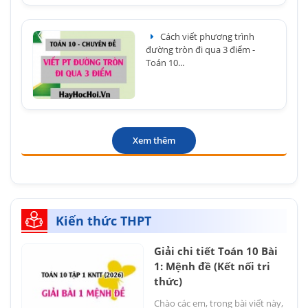
Cách viết phương trình
đường tròn đi qua 3 điểm -
Toán 10...
Xem thêm
Kiến thức THPT
Giải chi tiết Toán 10 Bài
1: Mệnh đề (Kết nối tri
thức)
Chào các em, trong bài viết này,