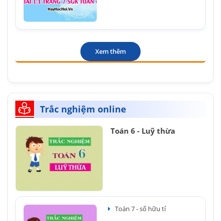
Xem thêm
Trắc nghiệm online
Toán 6 - Luỹ thừa
Toán 7 - số hữu tỉ