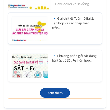
HayHocHoi.Vn sẽ đồng...
Giải chi tiết Toán 10 Bài 2:
Tập hợp và các phép toán
trên...
Phương pháp giải các dạng
bài tập về Sắt Fe, hỗn hợp...
Xem thêm