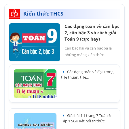
Kiến thức THCS
Các dạng toán về căn bậc
2, căn bậc 3 và cách giải
Toán 9 (cực hay)
Căn bậc hai và căn bậc ba là
những mảng kiến thức...
Các dạng toán về đại lượng
tỉ lệ thuận, tỉ lệ...
Giải bài 1.1 trang 7 Toán 6
Tập 1 SGK Kết nối tri thức