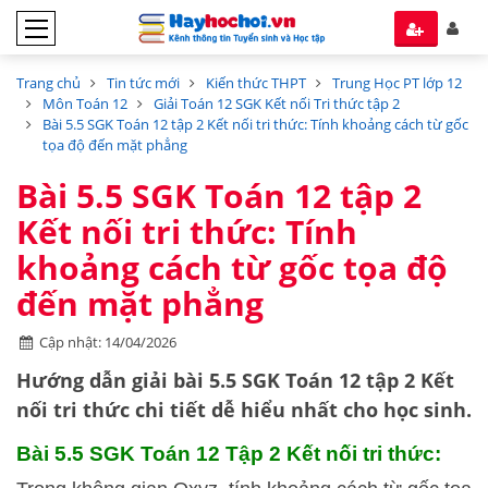
Trang chủ
Tin tức mới
Kiến thức THPT
Trung Học PT lớp 12
Môn Toán 12
Giải Toán 12 SGK Kết nối Tri thức tập 2
Bài 5.5 SGK Toán 12 tập 2 Kết nối tri thức: Tính khoảng cách từ gốc
tọa độ đến mặt phẳng
Bài 5.5 SGK Toán 12 tập 2
Kết nối tri thức: Tính
khoảng cách từ gốc tọa độ
đến mặt phẳng
Cập nhật: 14/04/2026
Hướng dẫn
giải bài 5.5 SGK Toán 12 tập 2
Kết
nối tri thức
chi tiết dễ hiểu nhất cho học sinh.
Bài 5.5 SGK
Toán 12 Tập 2 Kết nối tri thức: