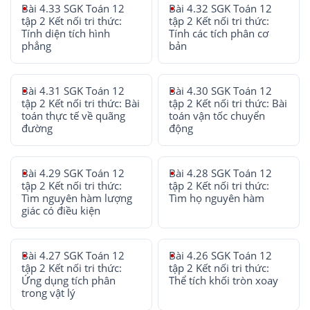
Bài 4.33 SGK Toán 12
Bài 4.32 SGK Toán 12
tập 2 Kết nối tri thức:
tập 2 Kết nối tri thức:
Tính diện tích hình
Tính các tích phân cơ
phẳng
bản
Bài 4.31 SGK Toán 12
Bài 4.30 SGK Toán 12
tập 2 Kết nối tri thức: Bài
tập 2 Kết nối tri thức: Bài
toán thực tế về quãng
toán vận tốc chuyển
đường
động
Bài 4.29 SGK Toán 12
Bài 4.28 SGK Toán 12
tập 2 Kết nối tri thức:
tập 2 Kết nối tri thức:
Tìm nguyên hàm lượng
Tìm họ nguyên hàm
giác có điều kiện
Bài 4.27 SGK Toán 12
Bài 4.26 SGK Toán 12
tập 2 Kết nối tri thức:
tập 2 Kết nối tri thức:
Ứng dụng tích phân
Thể tích khối tròn xoay
trong vật lý