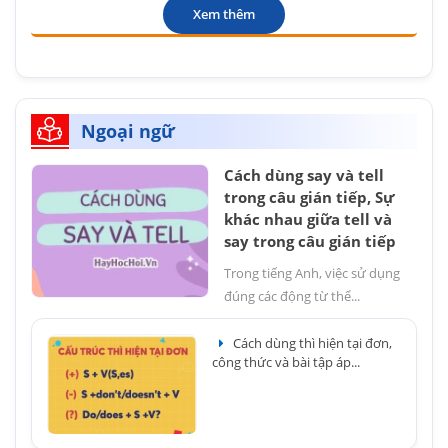
Xem thêm
Ngoại ngữ
Cách dùng say và tell
trong câu gián tiếp, Sự
khác nhau giữa tell và
say trong câu gián tiếp
Trong tiếng Anh, việc sử dụng
đúng các động từ thể...
Cách dùng thì hiện tại đơn,
công thức và bài tập áp...