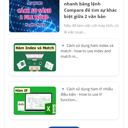
nhanh bằng lệnh
Compare để tìm sự khác
biệt giữa 2 văn bản
Nếu đã làm việc với máy tính, có
lẽ việc soạn...
Cách sử dụng hàm index và
match - how to use index and
match in...
Cách sử dụng hàm IF nhiều
điều kiện - How to use IF
function...