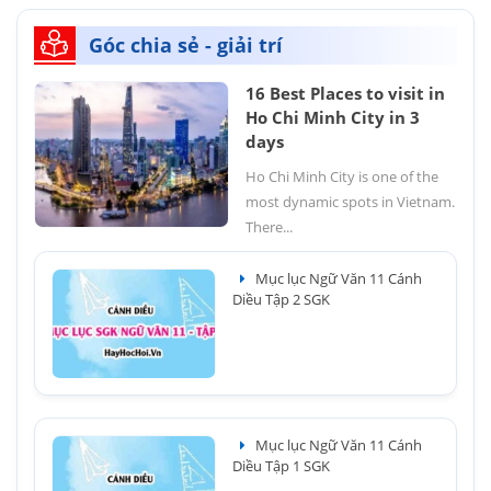
Góc chia sẻ - giải trí
16 Best Places to visit in
Ho Chi Minh City in 3
days
Ho Chi Minh City is one of the
most dynamic spots in Vietnam.
There...
Mục lục Ngữ Văn 11 Cánh
Diều Tập 2 SGK
Mục lục Ngữ Văn 11 Cánh
Diều Tập 1 SGK