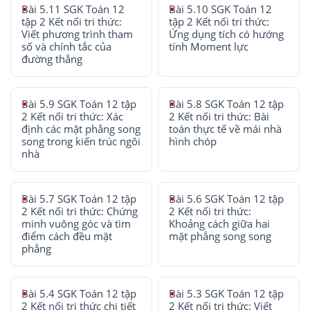
Bài 5.11 SGK Toán 12
Bài 5.10 SGK Toán 12
tập 2 Kết nối tri thức:
tập 2 Kết nối tri thức:
Viết phương trình tham
Ứng dụng tích có hướng
số và chính tắc của
tính Moment lực
đường thẳng
Bài 5.9 SGK Toán 12 tập
Bài 5.8 SGK Toán 12 tập
2 Kết nối tri thức: Xác
2 Kết nối tri thức: Bài
định các mặt phẳng song
toán thực tế về mái nhà
song trong kiến trúc ngôi
hình chóp
nhà
Bài 5.7 SGK Toán 12 tập
Bài 5.6 SGK Toán 12 tập
2 Kết nối tri thức: Chứng
2 Kết nối tri thức:
minh vuông góc và tìm
Khoảng cách giữa hai
điểm cách đều mặt
mặt phẳng song song
phẳng
Bài 5.4 SGK Toán 12 tập
Bài 5.3 SGK Toán 12 tập
2 Kết nối tri thức chi tiết
2 Kết nối tri thức: Viết