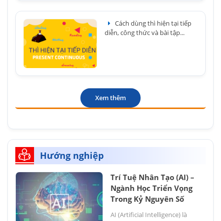
Cách dùng thì hiện tại tiếp
diễn, công thức và bài tập...
Xem thêm
Hướng nghiệp
Trí Tuệ Nhân Tạo (AI) –
Ngành Học Triển Vọng
Trong Kỷ Nguyên Số
AI (Artificial Intelligence) là