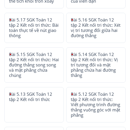
thể tích khối tròn xoay
của viên đạn
Bài 5.17 SGK Toán 12
Bài 5.16 SGK Toán 12
tập 2 Kết nối tri thức: Bài
tập 2 Kết nối tri thức: Xét
toán thực tế về nút giao
vị trí tương đối giữa hai
thông
đường thẳng
Bài 5.15 SGK Toán 12
Bài 5.14 SGK Toán 12
tập 2 Kết nối tri thức: Hai
tập 2 Kết nối tri thức: Vị
đường thẳng song song
trí tương đối và mặt
và mặt phẳng chứa
phẳng chứa hai đường
chúng
thẳng
Bài 5.13 SGK Toán 12
Bài 5.12 SGK Toán 12
tập 2 Kết nối tri thức
tập 2 Kết nối tri thức:
Viết phương trình đường
thẳng vuông góc với mặt
phẳng