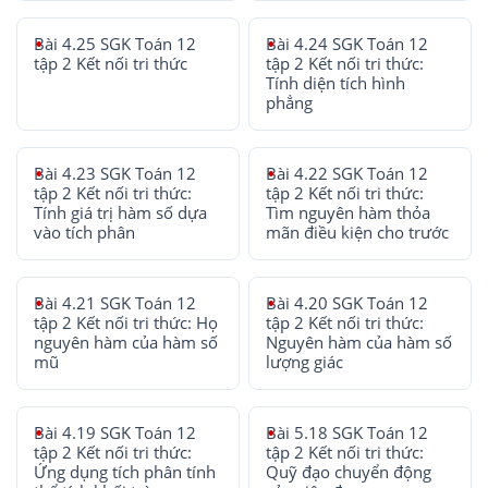
Bài 4.25 SGK Toán 12
Bài 4.24 SGK Toán 12
tập 2 Kết nối tri thức
tập 2 Kết nối tri thức:
Tính diện tích hình
phẳng
Bài 4.23 SGK Toán 12
Bài 4.22 SGK Toán 12
tập 2 Kết nối tri thức:
tập 2 Kết nối tri thức:
Tính giá trị hàm số dựa
Tìm nguyên hàm thỏa
vào tích phân
mãn điều kiện cho trước
Bài 4.21 SGK Toán 12
Bài 4.20 SGK Toán 12
tập 2 Kết nối tri thức: Họ
tập 2 Kết nối tri thức:
nguyên hàm của hàm số
Nguyên hàm của hàm số
mũ
lượng giác
Bài 4.19 SGK Toán 12
Bài 5.18 SGK Toán 12
tập 2 Kết nối tri thức:
tập 2 Kết nối tri thức:
Ứng dụng tích phân tính
Quỹ đạo chuyển động