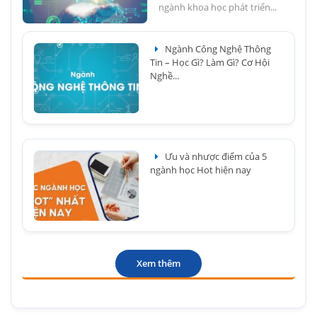
ngành khoa học phát triển...
Ngành Công Nghệ Thông
Tin – Học Gì? Làm Gì? Cơ Hội
Nghề...
Ưu và nhược điểm của 5
ngành học Hot hiện nay
Xem thêm