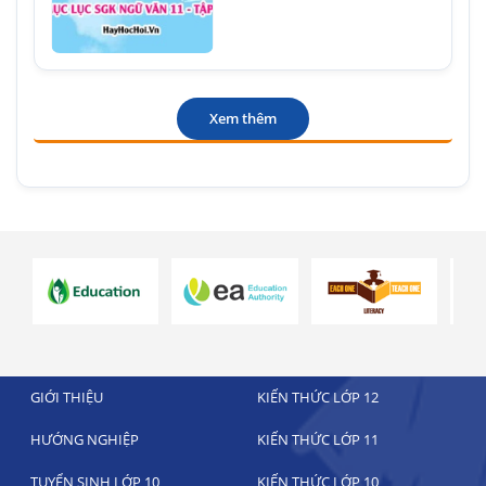
Xem thêm
GIỚI THIỆU
KIẾN THỨC LỚP 12
HƯỚNG NGHIỆP
KIẾN THỨC LỚP 11
TUYỂN SINH LỚP 10
KIẾN THỨC LỚP 10