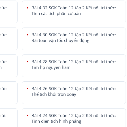
hức:
Bài 4.32 SGK Toán 12 tập 2 Kết nối tri thức:
Tính các tích phân cơ bản
hức:
Bài 4.30 SGK Toán 12 tập 2 Kết nối tri thức:
Bài toán vận tốc chuyển động
hức:
Bài 4.28 SGK Toán 12 tập 2 Kết nối tri thức:
n
Tìm họ nguyên hàm
hức:
Bài 4.26 SGK Toán 12 tập 2 Kết nối tri thức:
Thể tích khối tròn xoay
thức
Bài 4.24 SGK Toán 12 tập 2 Kết nối tri thức:
Tính diện tích hình phẳng