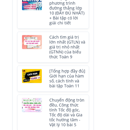
phương trình
đường thẳng lớp
10 (ĐẦY ĐỦ NHẤT)
+ Bài tập có lời
giải chi tiết
Cách tìm giá trị
lớn nhất (GTLN) và
giá trị nhỏ nhất
(GTNN) của biểu
thức Toán 9
[Tổng hợp đầy đủ]
Giới hạn của hàm
số, cách tính và
bài tập Toán 11
Chuyển động tròn
đều, Công thức
tính Tốc độ góc,
Tốc độ dài và Gia
tốc hướng tâm -
Vật lý 10 bài 5