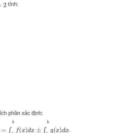
tính:
ích phân xác định:
a
b
f
(
x
)
d
x
±
∫
a
b
g
(
x
)
d
x
.