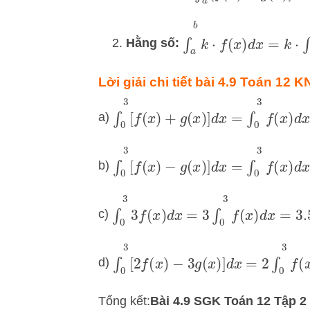
∫
a
b
k
⋅
f
(
x
)
d
x
=
k
⋅
∫
a
b
f
(
Hằng số:
Lời giải chi tiết bài 4.9 Toán 12 K
∫
0
3
[
f
(
x
)
+
g
(
x
)
]
d
x
=
∫
0
3
f
(
x
)
d
x
+
a)
∫
0
3
[
f
(
x
)
−
g
(
x
)
]
d
x
=
∫
0
3
f
(
x
)
d
x
−
b)
∫
0
3
3
f
(
x
)
d
x
=
3
∫
0
3
f
(
x
)
d
x
=
3.5
=
1
c)
∫
0
3
[
2
f
(
x
)
−
3
g
(
x
)
]
d
x
=
2
∫
0
3
f
(
x
)
d)
Tổng kết:
Bài 4.9 SGK Toán 12 Tập 2 