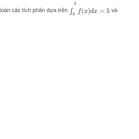
∫
0
3
f
(
x
)
d
x
=
5
 toán các tích phân dựa trên
và