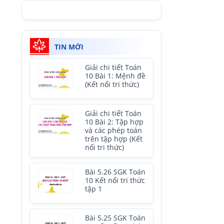
TIN MỚI
Giải chi tiết Toán
10 Bài 1: Mệnh đề
(Kết nối tri thức)
Giải chi tiết Toán
10 Bài 2: Tập hợp
và các phép toán
trên tập hợp (Kết
nối tri thức)
Bài 5.26 SGK Toán
10 Kết nối tri thức
tập 1
Bài 5.25 SGK Toán