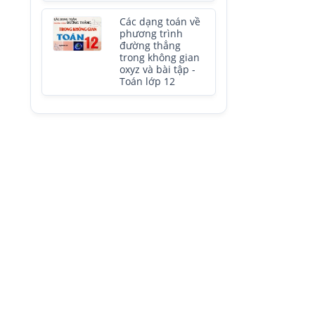
Các dạng toán về
phương trình
đường thẳng
trong không gian
oxyz và bài tập -
Toán lớp 12