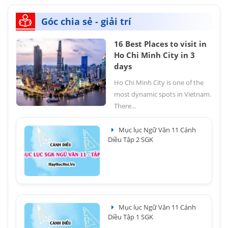
Góc chia sẻ - giải trí
16 Best Places to visit in
Ho Chi Minh City in 3
days
Ho Chi Minh City is one of the
most dynamic spots in Vietnam.
There...
Mục lục Ngữ Văn 11 Cánh
Diều Tập 2 SGK
Mục lục Ngữ Văn 11 Cánh
Diều Tập 1 SGK