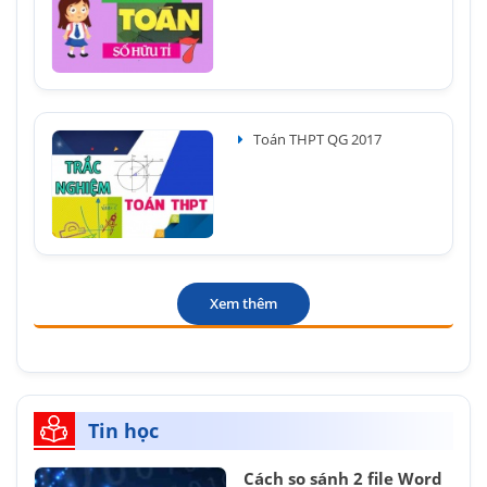
Toán THPT QG 2017
Xem thêm
Tin học
Cách so sánh 2 file Word