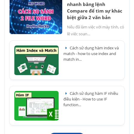
nhanh bằng lệnh
Compare để tìm sự khác
biệt giữa 2 văn bản
Nếu đã làm việc với máy tính, có
lẽ việc soạn...
Cách sử dụng hàm index và
match - how to use index and
match in...
Cách sử dụng hàm IF nhiều
điều kiện - How to use IF
function...