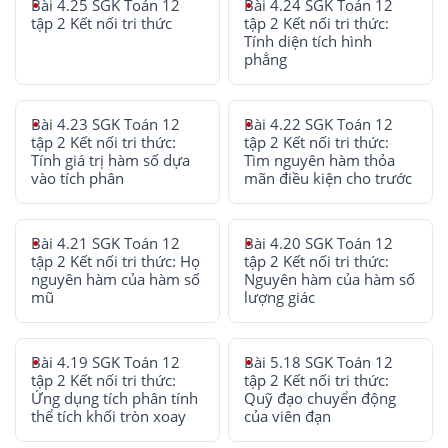
Bài 4.25 SGK Toán 12
Bài 4.24 SGK Toán 12
tập 2 Kết nối tri thức
tập 2 Kết nối tri thức:
Tính diện tích hình
phẳng
Bài 4.23 SGK Toán 12
Bài 4.22 SGK Toán 12
tập 2 Kết nối tri thức:
tập 2 Kết nối tri thức:
Tính giá trị hàm số dựa
Tìm nguyên hàm thỏa
vào tích phân
mãn điều kiện cho trước
Bài 4.21 SGK Toán 12
Bài 4.20 SGK Toán 12
tập 2 Kết nối tri thức: Họ
tập 2 Kết nối tri thức:
nguyên hàm của hàm số
Nguyên hàm của hàm số
mũ
lượng giác
Bài 4.19 SGK Toán 12
Bài 5.18 SGK Toán 12
tập 2 Kết nối tri thức:
tập 2 Kết nối tri thức:
Ứng dụng tích phân tính
Quỹ đạo chuyển động
thể tích khối tròn xoay
của viên đạn