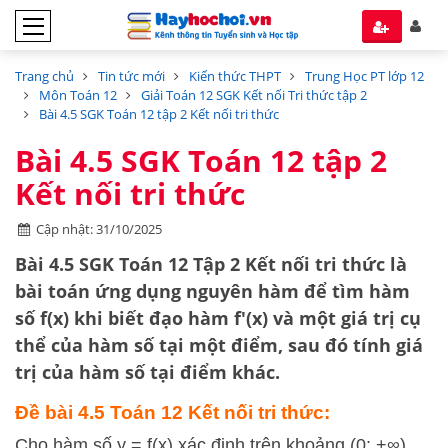
Trang chủ
Tin tức mới
Kiến thức THPT
Trung Học PT lớp 12
Môn Toán 12
Giải Toán 12 SGK Kết nối Tri thức tập 2
Bài 4.5 SGK Toán 12 tập 2 Kết nối tri thức
Bài 4.5 SGK Toán 12 tập 2
Kết nối tri thức
Cập nhật: 31/10/2025
Bài 4.5 SGK Toán 12 Tập 2 Kết nối tri thức
là
bài toán ứng dụng
nguyên hàm
để tìm hàm
số f(x) khi biết đạo hàm f'(x) và một giá trị cụ
thể của hàm số tại một điểm, sau đó tính giá
trị của hàm số tại điểm khác.
Đề bài 4.5 Toán 12 Kết nối tri thức:
Cho hàm số y = f(x) xác định trên khoảng (0; +∞).