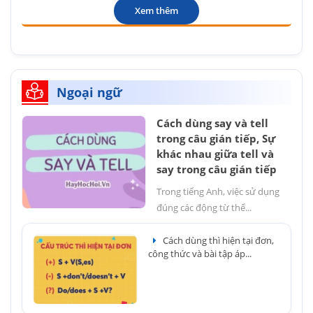
Xem thêm
Ngoại ngữ
Cách dùng say và tell
trong câu gián tiếp, Sự
khác nhau giữa tell và
say trong câu gián tiếp
Trong tiếng Anh, việc sử dụng
đúng các động từ thể...
Cách dùng thì hiện tại đơn,
công thức và bài tập áp...