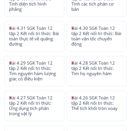
Tính diện tích hình
Tính các tích phân cơ
phẳng
bản
Bài 4.31 SGK Toán 12
Bài 4.30 SGK Toán 12
tập 2 Kết nối tri thức: Bài
tập 2 Kết nối tri thức: Bài
toán thực tế về quãng
toán vận tốc chuyển
đường
động
Bài 4.29 SGK Toán 12
Bài 4.28 SGK Toán 12
tập 2 Kết nối tri thức:
tập 2 Kết nối tri thức:
Tìm nguyên hàm lượng
Tìm họ nguyên hàm
giác có điều kiện
Bài 4.27 SGK Toán 12
Bài 4.26 SGK Toán 12
tập 2 Kết nối tri thức:
tập 2 Kết nối tri thức:
Ứng dụng tích phân
Thể tích khối tròn xoay
trong vật lý