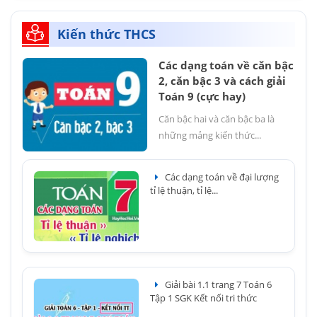
Kiến thức THCS
Các dạng toán về căn bậc
2, căn bậc 3 và cách giải
Toán 9 (cực hay)
Căn bậc hai và căn bậc ba là
những mảng kiến thức...
Các dạng toán về đại lượng
tỉ lệ thuận, tỉ lệ...
Giải bài 1.1 trang 7 Toán 6
Tập 1 SGK Kết nối tri thức