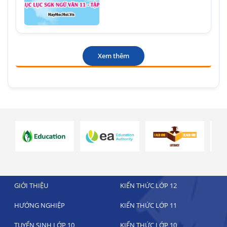
Xem thêm
GIỚI THIỆU
KIẾN THỨC LỚP 12
HƯỚNG NGHIỆP
KIẾN THỨC LỚP 11
TUYỂN SINH LỚP 10
KIẾN THỨC LỚP 10