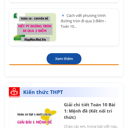
Cách viết phương trình
đường tròn đi qua 3 điểm -
Toán 10...
Xem thêm
Kiến thức THPT
Giải chi tiết Toán 10 Bài
1: Mệnh đề (Kết nối tri
thức)
Chào các em, trong bài viết này,