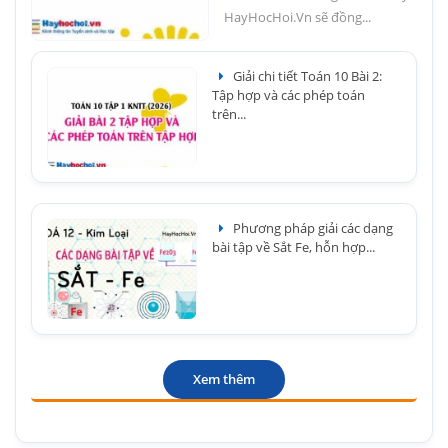
HayHocHoi.Vn sẽ đồng...
Giải chi tiết Toán 10 Bài 2:
Tập hợp và các phép toán
trên...
Phương pháp giải các dạng
bài tập về Sắt Fe, hỗn hợp...
Xem thêm