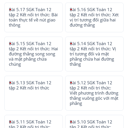
Bài 5.17 SGK Toán 12
Bài 5.16 SGK Toán 12
tập 2 Kết nối tri thức: Bài
tập 2 Kết nối tri thức: Xét
toán thực tế về nút giao
vị trí tương đối giữa hai
thông
đường thẳng
Bài 5.15 SGK Toán 12
Bài 5.14 SGK Toán 12
tập 2 Kết nối tri thức: Hai
tập 2 Kết nối tri thức: Vị
đường thẳng song song
trí tương đối và mặt
và mặt phẳng chứa
phẳng chứa hai đường
chúng
thẳng
Bài 5.13 SGK Toán 12
Bài 5.12 SGK Toán 12
tập 2 Kết nối tri thức
tập 2 Kết nối tri thức:
Viết phương trình đường
thẳng vuông góc với mặt
phẳng
Bài 5.11 SGK Toán 12
Bài 5.10 SGK Toán 12
tập 2 Kết nối tri thức:
tập 2 Kết nối tri thức: