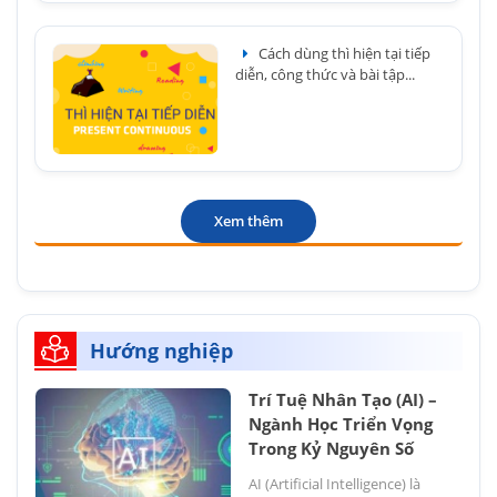
Cách dùng thì hiện tại tiếp
diễn, công thức và bài tập...
Xem thêm
Hướng nghiệp
Trí Tuệ Nhân Tạo (AI) –
Ngành Học Triển Vọng
Trong Kỷ Nguyên Số
AI (Artificial Intelligence) là