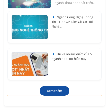
ngành khoa học phát triển...
Ngành Công Nghệ Thông
Tin – Học Gì? Làm Gì? Cơ Hội
Nghề...
Ưu và nhược điểm của 5
ngành học Hot hiện nay
Xem thêm