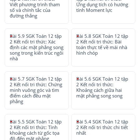
Viết phương trình tham
Ứng dụng tích có hướng
số và chính tắc của
tính Moment lực
đường thẳng
Bài 5.9 SGK Toán 12 tập
Bài 5.8 SGK Toán 12 tập
2 Kết nối tri thức: Xác
2 Kết nối tri thức: Bài
định các mặt phẳng song
toán thực tế về mái nhà
song trong kiến trúc ngôi
hình chóp
nhà
Bài 5.7 SGK Toán 12 tập
Bài 5.6 SGK Toán 12 tập
2 Kết nối tri thức: Chứng
2 Kết nối tri thức:
minh vuông góc và tìm
Khoảng cách giữa hai
điểm cách đều mặt
mặt phẳng song song
phẳng
Bài 5.5 SGK Toán 12 tập
Bài 5.4 SGK Toán 12 tập
2 Kết nối tri thức: Tính
2 Kết nối tri thức chi tiết
khoảng cách từ gốc tọa
nhất
độ đến mặt phẳng