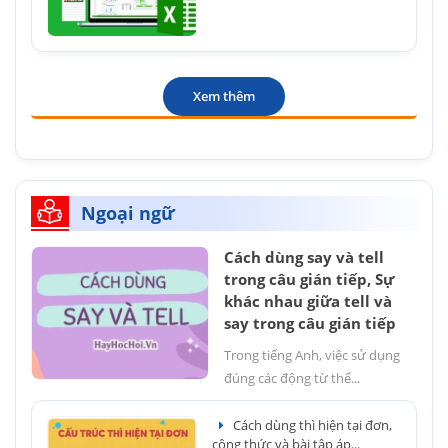
Xem thêm
Ngoại ngữ
Cách dùng say và tell
trong câu gián tiếp, Sự
khác nhau giữa tell và
say trong câu gián tiếp
Trong tiếng Anh, việc sử dụng
đúng các động từ thể...
Cách dùng thì hiện tại đơn,
công thức và bài tập áp...