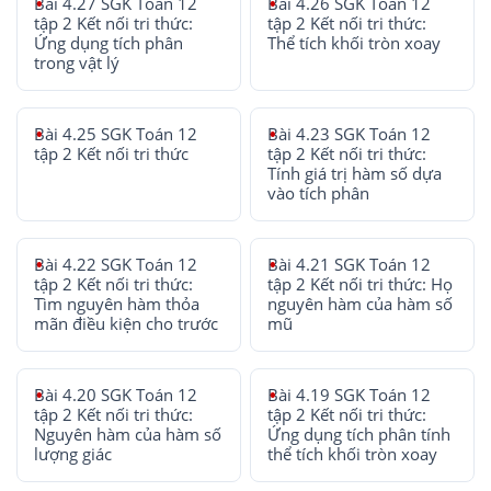
Bài 4.27 SGK Toán 12
Bài 4.26 SGK Toán 12
tập 2 Kết nối tri thức:
tập 2 Kết nối tri thức:
Ứng dụng tích phân
Thể tích khối tròn xoay
trong vật lý
Bài 4.25 SGK Toán 12
Bài 4.23 SGK Toán 12
tập 2 Kết nối tri thức
tập 2 Kết nối tri thức:
Tính giá trị hàm số dựa
vào tích phân
Bài 4.22 SGK Toán 12
Bài 4.21 SGK Toán 12
tập 2 Kết nối tri thức:
tập 2 Kết nối tri thức: Họ
Tìm nguyên hàm thỏa
nguyên hàm của hàm số
mãn điều kiện cho trước
mũ
Bài 4.20 SGK Toán 12
Bài 4.19 SGK Toán 12
tập 2 Kết nối tri thức:
tập 2 Kết nối tri thức:
Nguyên hàm của hàm số
Ứng dụng tích phân tính
lượng giác
thể tích khối tròn xoay