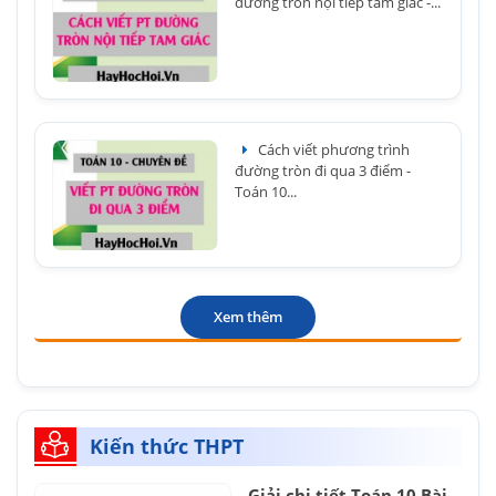
đường tròn nội tiếp tam giác -...
Cách viết phương trình
đường tròn đi qua 3 điểm -
Toán 10...
Xem thêm
Kiến thức THPT
Giải chi tiết Toán 10 Bài