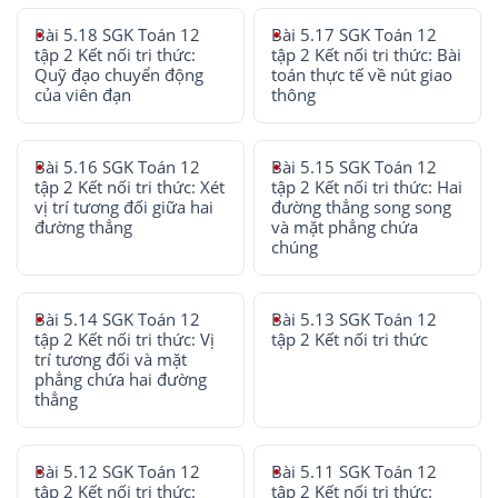
Bài 5.18 SGK Toán 12
Bài 5.17 SGK Toán 12
tập 2 Kết nối tri thức:
tập 2 Kết nối tri thức: Bài
Quỹ đạo chuyển động
toán thực tế về nút giao
của viên đạn
thông
Bài 5.16 SGK Toán 12
Bài 5.15 SGK Toán 12
tập 2 Kết nối tri thức: Xét
tập 2 Kết nối tri thức: Hai
vị trí tương đối giữa hai
đường thẳng song song
đường thẳng
và mặt phẳng chứa
chúng
Bài 5.14 SGK Toán 12
Bài 5.13 SGK Toán 12
tập 2 Kết nối tri thức: Vị
tập 2 Kết nối tri thức
trí tương đối và mặt
phẳng chứa hai đường
thẳng
Bài 5.12 SGK Toán 12
Bài 5.11 SGK Toán 12
tập 2 Kết nối tri thức:
tập 2 Kết nối tri thức: