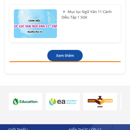
Mục lục Ngữ Văn 11 Cánh
Diều Tập 1 SGK
Xem thêm
GIỚI THIỆU
KIẾN THỨC LỚP 12