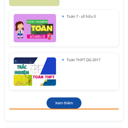
Toán 7 - số hữu tỉ
Toán THPT QG 2017
Xem thêm