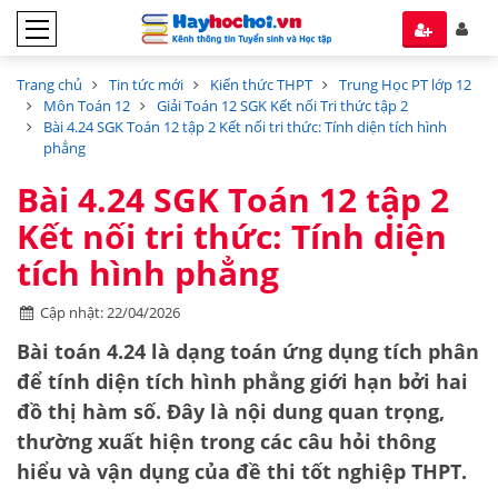
Trang chủ
Tin tức mới
Kiến thức THPT
Trung Học PT lớp 12
Môn Toán 12
Giải Toán 12 SGK Kết nối Tri thức tập 2
Bài 4.24 SGK Toán 12 tập 2 Kết nối tri thức: Tính diện tích hình
phẳng
Bài 4.24 SGK Toán 12 tập 2
Kết nối tri thức: Tính diện
tích hình phẳng
Cập nhật: 22/04/2026
Bài toán 4.24 là dạng toán ứng dụng tích phân
để tính diện tích hình phẳng giới hạn bởi hai
đồ thị hàm số. Đây là nội dung quan trọng,
thường xuất hiện trong các câu hỏi thông
hiểu và vận dụng của đề thi tốt nghiệp THPT.