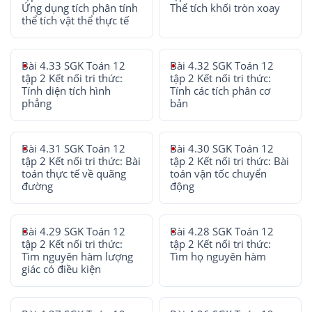
Ứng dụng tích phân tính
Thể tích khối tròn xoay
thể tích vật thể thực tế
Bài 4.33 SGK Toán 12
Bài 4.32 SGK Toán 12
tập 2 Kết nối tri thức:
tập 2 Kết nối tri thức:
Tính diện tích hình
Tính các tích phân cơ
phẳng
bản
Bài 4.31 SGK Toán 12
Bài 4.30 SGK Toán 12
tập 2 Kết nối tri thức: Bài
tập 2 Kết nối tri thức: Bài
toán thực tế về quãng
toán vận tốc chuyển
đường
động
Bài 4.29 SGK Toán 12
Bài 4.28 SGK Toán 12
tập 2 Kết nối tri thức:
tập 2 Kết nối tri thức:
Tìm nguyên hàm lượng
Tìm họ nguyên hàm
giác có điều kiện