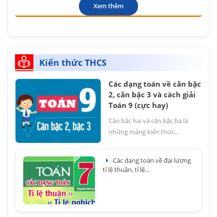
Xem thêm
Kiến thức THCS
Các dạng toán về căn bậc
2, căn bậc 3 và cách giải
Toán 9 (cực hay)
Căn bậc hai và căn bậc ba là
những mảng kiến thức...
Các dạng toán về đại lượng
tỉ lệ thuận, tỉ lệ...