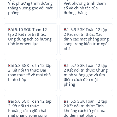
Viết phương trình đường
Viết phương trình tham
thẳng vuông góc với mặt
số và chính tắc của
phẳng
đường thẳng
Bài 5.10 SGK Toán 12
Bài 5.9 SGK Toán 12 tập
tập 2 Kết nối tri thức:
2 Kết nối tri thức: Xác
Ứng dụng tích có hướng
định các mặt phẳng song
tính Moment lực
song trong kiến trúc ngôi
nhà
Bài 5.8 SGK Toán 12 tập
Bài 5.7 SGK Toán 12 tập
2 Kết nối tri thức: Bài
2 Kết nối tri thức: Chứng
toán thực tế về mái nhà
minh vuông góc và tìm
hình chóp
điểm cách đều mặt
phẳng
Bài 5.6 SGK Toán 12 tập
Bài 5.5 SGK Toán 12 tập
2 Kết nối tri thức:
2 Kết nối tri thức: Tính
Khoảng cách giữa hai
khoảng cách từ gốc tọa
mặt phẳng song song
độ đến mặt phẳng