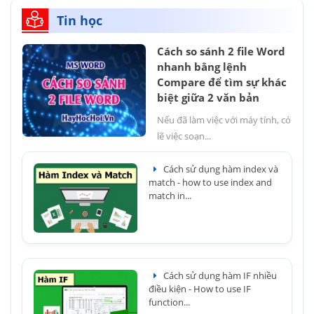
Tin học
Cách so sánh 2 file Word
nhanh bằng lệnh
Compare để tìm sự khác
biệt giữa 2 văn bản
Nếu đã làm việc với máy tính, có
lẽ việc soạn...
Cách sử dụng hàm index và
match - how to use index and
match in...
Cách sử dụng hàm IF nhiều
điều kiện - How to use IF
function...