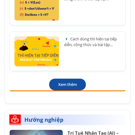
Cách dùng thì hiện tại tiếp
diễn, công thức và bài tập...
Xem thêm
Hướng nghiệp
Trí Tuệ Nhân Tạo (AI) –