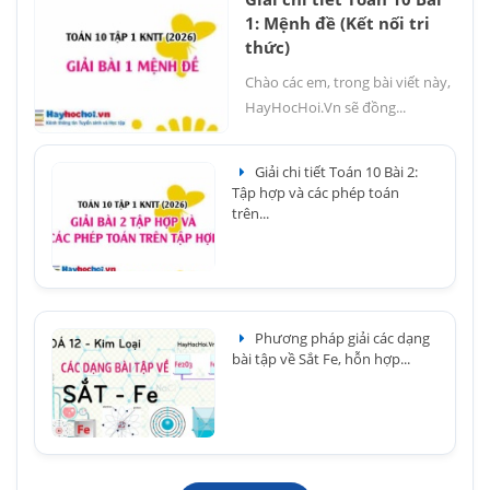
1: Mệnh đề (Kết nối tri
thức)
Chào các em, trong bài viết này,
HayHocHoi.Vn sẽ đồng...
Giải chi tiết Toán 10 Bài 2:
Tập hợp và các phép toán
trên...
Phương pháp giải các dạng
bài tập về Sắt Fe, hỗn hợp...