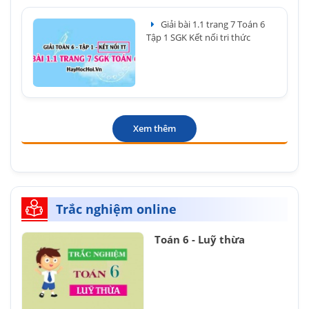
Giải bài 1.1 trang 7 Toán 6
Tập 1 SGK Kết nối tri thức
Xem thêm
Trắc nghiệm online
Toán 6 - Luỹ thừa