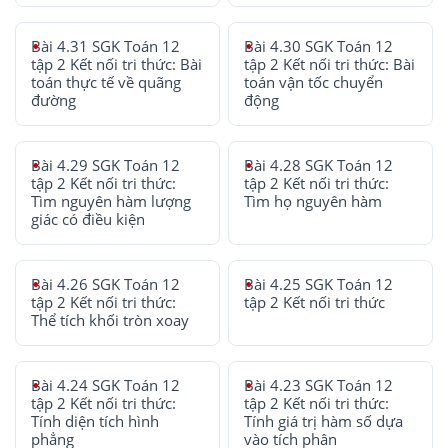
Bài 4.31 SGK Toán 12
Bài 4.30 SGK Toán 12
tập 2 Kết nối tri thức: Bài
tập 2 Kết nối tri thức: Bài
toán thực tế về quãng
toán vận tốc chuyển
đường
động
Bài 4.29 SGK Toán 12
Bài 4.28 SGK Toán 12
tập 2 Kết nối tri thức:
tập 2 Kết nối tri thức:
Tìm nguyên hàm lượng
Tìm họ nguyên hàm
giác có điều kiện
Bài 4.26 SGK Toán 12
Bài 4.25 SGK Toán 12
tập 2 Kết nối tri thức:
tập 2 Kết nối tri thức
Thể tích khối tròn xoay
Bài 4.24 SGK Toán 12
Bài 4.23 SGK Toán 12
tập 2 Kết nối tri thức:
tập 2 Kết nối tri thức:
Tính diện tích hình
Tính giá trị hàm số dựa
phẳng
vào tích phân