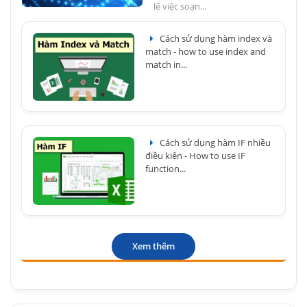
lẽ việc soạn...
Cách sử dụng hàm index và
match - how to use index and
match in...
Cách sử dụng hàm IF nhiều
điều kiện - How to use IF
function...
Xem thêm