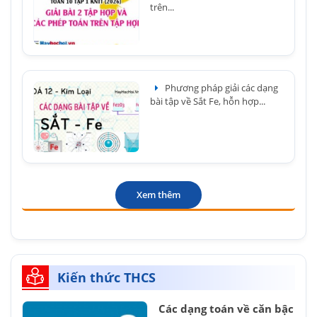
trên...
Phương pháp giải các dạng
bài tập về Sắt Fe, hỗn hợp...
Xem thêm
Kiến thức THCS
Các dạng toán về căn bậc