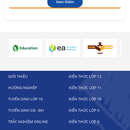
Xem thêm
GIỚI THIỆU
KIẾN THỨC LỚP 12
HƯỚNG NGHIỆP
KIẾN THỨC LỚP 11
TUYỂN SINH LỚP 10
KIẾN THỨC LỚP 10
TUYỂN SINH CĐ - ĐH
KIẾN THỨC LỚP 9
TRẮC NGHIỆM ONLINE
KIẾN THỨC LỚP 8