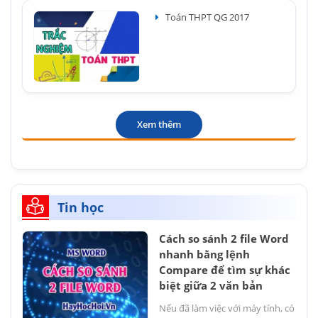
Toán THPT QG 2017
Xem thêm
Tin học
Cách so sánh 2 file Word
nhanh bằng lệnh
Compare để tìm sự khác
biệt giữa 2 văn bản
Nếu đã làm việc với máy tính, có