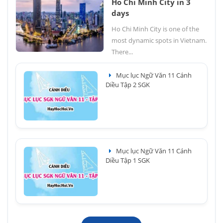
Ho Chi Minh City in 3
days
Ho Chi Minh City is one of the
most dynamic spots in Vietnam.
There...
Mục lục Ngữ Văn 11 Cánh
Diều Tập 2 SGK
Mục lục Ngữ Văn 11 Cánh
Diều Tập 1 SGK