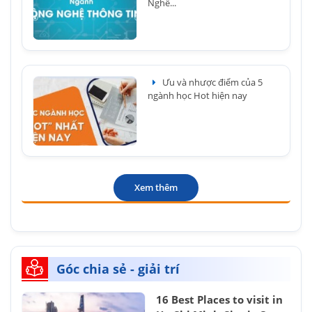
Nghề...
Ưu và nhược điểm của 5
ngành học Hot hiện nay
Xem thêm
Góc chia sẻ - giải trí
16 Best Places to visit in