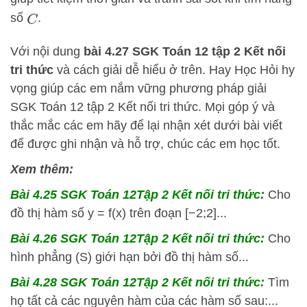
số
.
C
Với nội dung
bài 4.27 SGK
Toán 12 tập 2 Kết nối
tri thức
và cách giải dễ hiểu ở trên.
Hay Học Hỏi
hy
vọng giúp các em nắm vững phương pháp
giải
SGK Toán 12 tập 2 Kết nối tri thức. Mọi góp ý và
thắc mắc các em hãy để lại nhận xét dưới bài viết
để được ghi nhận và hỗ trợ, chúc các em học tốt.
Xem thêm:
Bài 4.25 SGK
Toán 12Tập 2 Kết nối tri thức:
Cho
đồ thị hàm số y = f(x) trên đoạn [−2;2]...
Bài 4.26 SGK
Toán 12Tập 2 Kết nối tri thức:
Cho
hình phẳng (S) giới hạn bởi đồ thị hàm số...
Bài 4.28 SGK
Toán 12Tập 2 Kết nối tri thức:
Tìm
họ tất cả các nguyên hàm của các hàm số sau:...