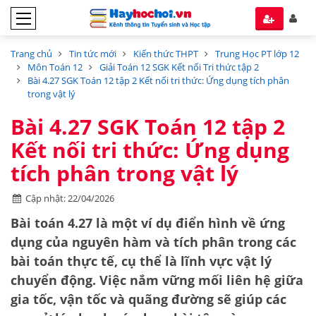
Trang chủ
Tin tức mới
Kiến thức THPT
Trung Học PT lớp 12
Môn Toán 12
Giải Toán 12 SGK Kết nối Tri thức tập 2
Bài 4.27 SGK Toán 12 tập 2 Kết nối tri thức: Ứng dụng tích phân
trong vật lý
Bài 4.27 SGK Toán 12 tập 2
Kết nối tri thức: Ứng dụng
tích phân trong vật lý
Cập nhật: 22/04/2026
Bài toán 4.27 là một ví dụ điển hình về ứng
dụng của nguyên hàm và tích phân trong các
bài toán thực tế, cụ thể là lĩnh vực vật lý
chuyển động. Việc nắm vững mối liên hệ giữa
gia tốc, vận tốc và quãng đường sẽ giúp các