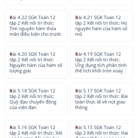
Bài 4.22 SGK Toán 12
Bài 4.21 SGK Toán 12
tập 2 Kết nối tri thức:
tập 2 Kết nối tri thức: Họ
Tìm nguyên hàm thỏa
nguyên hàm của hàm số
mãn điều kiện cho trước
mũ
Bài 4.20 SGK Toán 12
Bài 4.19 SGK Toán 12
tập 2 Kết nối tri thức:
tập 2 Kết nối tri thức:
Nguyên hàm của hàm số
Ứng dụng tích phân tính
lượng giác
thể tích khối tròn xoay
Bài 5.18 SGK Toán 12
Bài 5.17 SGK Toán 12
tập 2 Kết nối tri thức:
tập 2 Kết nối tri thức: Bài
Quỹ đạo chuyển động
toán thực tế về nút giao
của viên đạn
thông
Bài 5.16 SGK Toán 12
Bài 5.15 SGK Toán 12
tập 2 Kết nối tri thức: Xét
tập 2 Kết nối tri thức: Hai