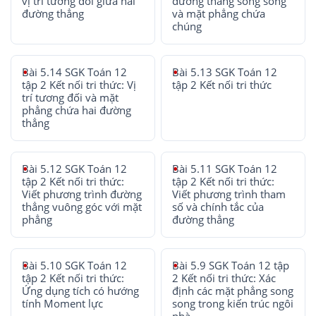
vị trí tương đối giữa hai
đường thẳng song song
đường thẳng
và mặt phẳng chứa
chúng
Bài 5.14 SGK Toán 12
Bài 5.13 SGK Toán 12
tập 2 Kết nối tri thức: Vị
tập 2 Kết nối tri thức
trí tương đối và mặt
phẳng chứa hai đường
thẳng
Bài 5.12 SGK Toán 12
Bài 5.11 SGK Toán 12
tập 2 Kết nối tri thức:
tập 2 Kết nối tri thức:
Viết phương trình đường
Viết phương trình tham
thẳng vuông góc với mặt
số và chính tắc của
phẳng
đường thẳng
Bài 5.10 SGK Toán 12
Bài 5.9 SGK Toán 12 tập
tập 2 Kết nối tri thức:
2 Kết nối tri thức: Xác
Ứng dụng tích có hướng
định các mặt phẳng song
tính Moment lực
song trong kiến trúc ngôi