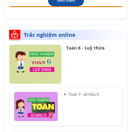
Xem thêm
Trắc nghiệm online
Toán 6 - Luỹ thừa
Toán 7 - số hữu tỉ