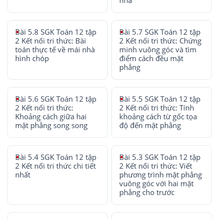
nhà
Bài 5.8 SGK Toán 12 tập
Bài 5.7 SGK Toán 12 tập
2 Kết nối tri thức: Bài
2 Kết nối tri thức: Chứng
toán thực tế về mái nhà
minh vuông góc và tìm
hình chóp
điểm cách đều mặt
phẳng
Bài 5.6 SGK Toán 12 tập
Bài 5.5 SGK Toán 12 tập
2 Kết nối tri thức:
2 Kết nối tri thức: Tính
Khoảng cách giữa hai
khoảng cách từ gốc tọa
mặt phẳng song song
độ đến mặt phẳng
Bài 5.4 SGK Toán 12 tập
Bài 5.3 SGK Toán 12 tập
2 Kết nối tri thức chi tiết
2 Kết nối tri thức: Viết
nhất
phương trình mặt phẳng
vuông góc với hai mặt
phẳng cho trước