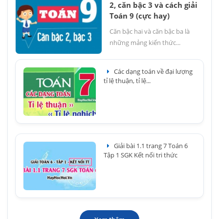
2, căn bậc 3 và cách giải
Toán 9 (cực hay)
Căn bậc hai và căn bậc ba là
những mảng kiến thức...
Các dạng toán về đại lượng
tỉ lệ thuận, tỉ lệ...
Giải bài 1.1 trang 7 Toán 6
Tập 1 SGK Kết nối tri thức