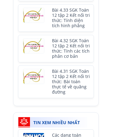
Bài 4.33 SGK Toán
12 tập 2 Kết nối tri
thức: Tính diện
tích hình phẳng
Bài 4.32 SGK Toán
12 tập 2 Kết nối tri
thức: Tính các tích
phân cơ bản
Bài 4.31 SGK Toán
12 tập 2 Kết nối tri
thức: Bài toán
thực tế về quãng
đường
TIN XEM NHIỀU NHẤT
Các dạng toán