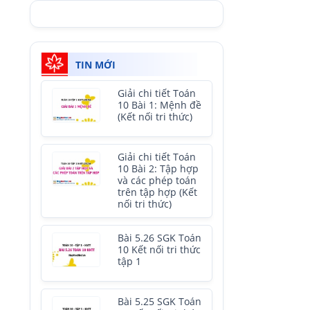
TIN MỚI
Giải chi tiết Toán
10 Bài 1: Mệnh đề
(Kết nối tri thức)
Giải chi tiết Toán
10 Bài 2: Tập hợp
và các phép toán
trên tập hợp (Kết
nối tri thức)
Bài 5.26 SGK Toán
10 Kết nối tri thức
tập 1
Bài 5.25 SGK Toán