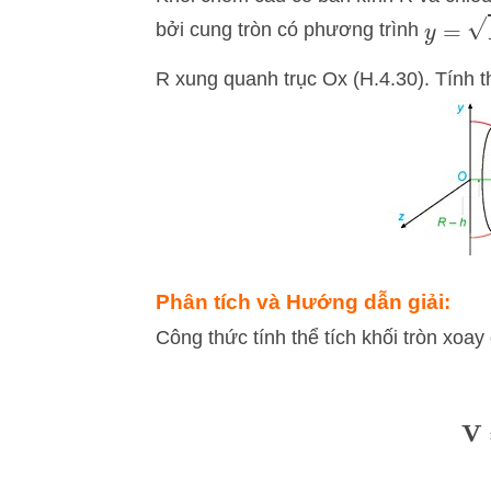
y
=
R
2
bởi cung tròn có phương trình
R xung quanh trục Ox (H.4.30). Tính t
Phân tích và Hướng dẫn giải:
Công thức tính thể tích khối tròn xoa