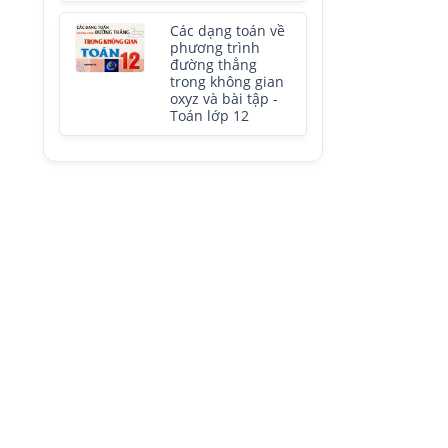
Các dạng toán về
phương trình
đường thẳng
trong không gian
oxyz và bài tập -
Toán lớp 12