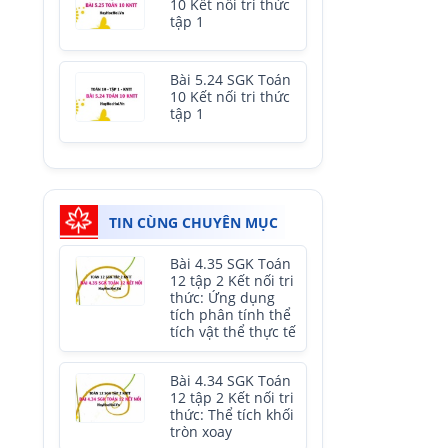
10 Kết nối tri thức
tập 1
Bài 5.24 SGK Toán
10 Kết nối tri thức
tập 1
TIN CÙNG CHUYÊN MỤC
Bài 4.35 SGK Toán
12 tập 2 Kết nối tri
thức: Ứng dụng
tích phân tính thể
tích vật thể thực tế
Bài 4.34 SGK Toán
12 tập 2 Kết nối tri
thức: Thể tích khối
tròn xoay