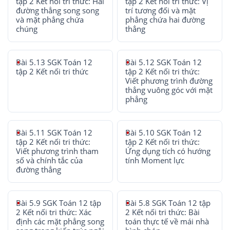
tập 2 Kết nối tri thức: Hai
tập 2 Kết nối tri thức: Vị
đường thẳng song song
trí tương đối và mặt
và mặt phẳng chứa
phẳng chứa hai đường
chúng
thẳng
Bài 5.13 SGK Toán 12
Bài 5.12 SGK Toán 12
tập 2 Kết nối tri thức
tập 2 Kết nối tri thức:
Viết phương trình đường
thẳng vuông góc với mặt
phẳng
Bài 5.11 SGK Toán 12
Bài 5.10 SGK Toán 12
tập 2 Kết nối tri thức:
tập 2 Kết nối tri thức:
Viết phương trình tham
Ứng dụng tích có hướng
số và chính tắc của
tính Moment lực
đường thẳng
Bài 5.9 SGK Toán 12 tập
Bài 5.8 SGK Toán 12 tập
2 Kết nối tri thức: Xác
2 Kết nối tri thức: Bài
định các mặt phẳng song
toán thực tế về mái nhà