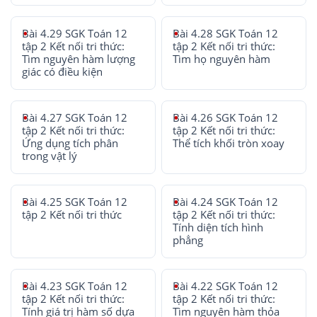
Bài 4.29 SGK Toán 12
Bài 4.28 SGK Toán 12
tập 2 Kết nối tri thức:
tập 2 Kết nối tri thức:
Tìm nguyên hàm lượng
Tìm họ nguyên hàm
giác có điều kiện
Bài 4.27 SGK Toán 12
Bài 4.26 SGK Toán 12
tập 2 Kết nối tri thức:
tập 2 Kết nối tri thức:
Ứng dụng tích phân
Thể tích khối tròn xoay
trong vật lý
Bài 4.25 SGK Toán 12
Bài 4.24 SGK Toán 12
tập 2 Kết nối tri thức
tập 2 Kết nối tri thức:
Tính diện tích hình
phẳng
Bài 4.23 SGK Toán 12
Bài 4.22 SGK Toán 12
tập 2 Kết nối tri thức:
tập 2 Kết nối tri thức:
Tính giá trị hàm số dựa
Tìm nguyên hàm thỏa