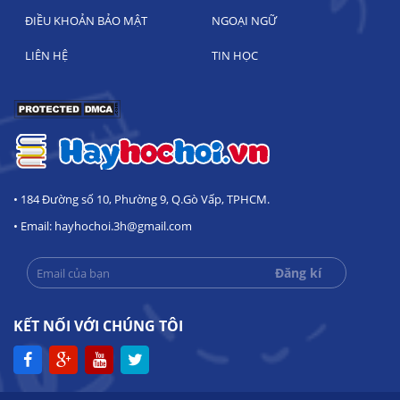
ĐIỀU KHOẢN BẢO MẬT
NGOẠI NGỮ
LIÊN HỆ
TIN HỌC
• 184 Đường số 10, Phường 9, Q.Gò Vấp, TPHCM.
• Email: hayhochoi.3h@gmail.com
KẾT NỐI VỚI CHÚNG TÔI