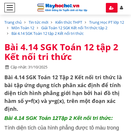
Trang chủ
Tin tức mới
Kiến thức THPT
Trung Học PT lớp 12
Môn Toán 12
Giải Toán 12 SGK Kết nối Tri thức tập 2
Bài 4.14 SGK Toán 12 tập 2 Kết nối tri thức
Bài 4.14 SGK Toán 12 tập 2
Kết nối tri thức
Cập nhật: 31/10/2025
Bài 4.14 SGK Toán 12 Tập 2 Kết nối tri thức
là
bài tập ứng dụng
tích phân xác định
để tính
diện tích hình phẳng
giới hạn bởi hai đồ thị
hàm số y=f(x) và y=g(x), trên một đoạn xác
định.
Bài 4.14 SGK
Toán 12Tập 2 Kết nối tri thức:
Tính diện tích của hình phẳng được tô màu trong