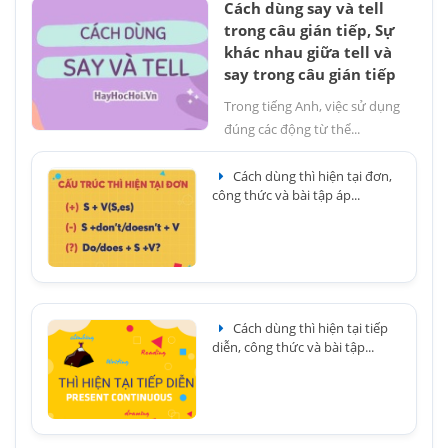
Cách dùng say và tell
trong câu gián tiếp, Sự
khác nhau giữa tell và
say trong câu gián tiếp
Trong tiếng Anh, việc sử dụng
đúng các động từ thể...
Cách dùng thì hiện tại đơn,
công thức và bài tập áp...
Cách dùng thì hiện tại tiếp
diễn, công thức và bài tập...