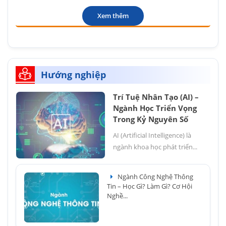
Xem thêm
Hướng nghiệp
Trí Tuệ Nhân Tạo (AI) –
Ngành Học Triển Vọng
Trong Kỷ Nguyên Số
AI (Artificial Intelligence) là
ngành khoa học phát triển...
Ngành Công Nghệ Thông
Tin – Học Gì? Làm Gì? Cơ Hội
Nghề...