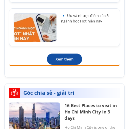
Ưu và nhược điểm của 5
ngành học Hot hiện nay
Xem thêm
Góc chia sẻ - giải trí
16 Best Places to visit in
Ho Chi Minh City in 3
days
Ho Chi Minh City is one of the