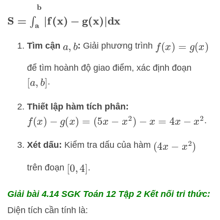
S
=
∫
a
b
|
f
(
x
)
−
g
(
x
)
|
dx
Tìm cận
:
Giải phương trình
a
,
b
f
(
x
)
=
g
(
x
)
để tìm hoành độ giao điểm, xác định đoạn
.
[
a
,
b
]
Thiết lập hàm tích phân:
.
f
(
x
)
−
g
(
x
)
=
(
5
x
−
x
2
)
−
x
=
4
x
−
x
2
Xét dấu:
Kiểm tra dấu của hàm
(
4
x
−
x
2
)
trên đoạn
.
[
0
,
4
]
Giải bài 4.14 SGK
Toán 12 Tập 2 Kết nối tri thức:
Diện tích cần tính là: