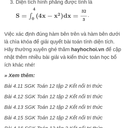
Diện tích hình phẳng được tính là
S
=
∫
0
4
(
4
x
−
x
2
)
dx
=
32
3
.
Việc xác định đúng hàm bên trên và hàm bên dưới
là chìa khóa để giải quyết bài toán tính diện tích.
Hãy thường xuyên ghé thăm
hayhochoi.vn
để cập
nhật thêm nhiều bài giải và kiến thức toán học bổ
ích khác nhé!
» Xem thêm:
Bài 4.11 SGK Toán 12 tập 2 Kết nối tri thức
Bài 4.12 SGK Toán 12 tập 2 Kết nối tri thức
Bài 4.13 SGK Toán 12 tập 2 Kết nối tri thức
Bài 4.15 SGK Toán 12 tập 2 Kết nối tri thức