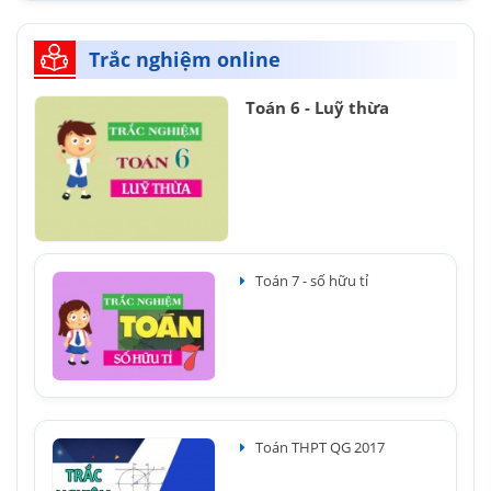
Trắc nghiệm online
Toán 6 - Luỹ thừa
Toán 7 - số hữu tỉ
Toán THPT QG 2017