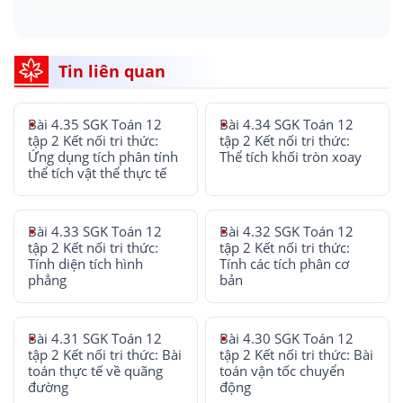
Tin liên quan
Bài 4.35 SGK Toán 12
Bài 4.34 SGK Toán 12
tập 2 Kết nối tri thức:
tập 2 Kết nối tri thức:
Ứng dụng tích phân tính
Thể tích khối tròn xoay
thể tích vật thể thực tế
Bài 4.33 SGK Toán 12
Bài 4.32 SGK Toán 12
tập 2 Kết nối tri thức:
tập 2 Kết nối tri thức:
Tính diện tích hình
Tính các tích phân cơ
phẳng
bản
Bài 4.31 SGK Toán 12
Bài 4.30 SGK Toán 12
tập 2 Kết nối tri thức: Bài
tập 2 Kết nối tri thức: Bài
toán thực tế về quãng
toán vận tốc chuyển
đường
động