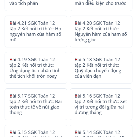
vào tích phân
mãn điều kiện cho trước
Bài 4.21 SGK Toán 12
Bài 4.20 SGK Toán 12
tập 2 Kết nối tri thức: Họ
tập 2 Kết nối tri thức:
nguyên hàm của hàm số
Nguyên hàm của hàm số
mũ
lượng giác
Bài 4.19 SGK Toán 12
Bài 5.18 SGK Toán 12
tập 2 Kết nối tri thức:
tập 2 Kết nối tri thức:
Ứng dụng tích phân tính
Quỹ đạo chuyển động
thể tích khối tròn xoay
của viên đạn
Bài 5.17 SGK Toán 12
Bài 5.16 SGK Toán 12
tập 2 Kết nối tri thức: Bài
tập 2 Kết nối tri thức: Xét
toán thực tế về nút giao
vị trí tương đối giữa hai
thông
đường thẳng
Bài 5.15 SGK Toán 12
Bài 5.14 SGK Toán 12