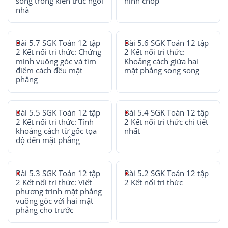
song trong kiến trúc ngôi
hình chóp
nhà
Bài 5.7 SGK Toán 12 tập
Bài 5.6 SGK Toán 12 tập
2 Kết nối tri thức: Chứng
2 Kết nối tri thức:
minh vuông góc và tìm
Khoảng cách giữa hai
điểm cách đều mặt
mặt phẳng song song
phẳng
Bài 5.5 SGK Toán 12 tập
Bài 5.4 SGK Toán 12 tập
2 Kết nối tri thức: Tính
2 Kết nối tri thức chi tiết
khoảng cách từ gốc tọa
nhất
độ đến mặt phẳng
Bài 5.3 SGK Toán 12 tập
Bài 5.2 SGK Toán 12 tập
2 Kết nối tri thức: Viết
2 Kết nối tri thức
phương trình mặt phẳng
vuông góc với hai mặt
phẳng cho trước