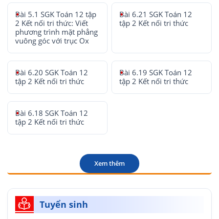
Bài 5.1 SGK Toán 12 tập
Bài 6.21 SGK Toán 12
2 Kết nối tri thức: Viết
tập 2 Kết nối tri thức
phương trình mặt phẳng
vuông góc với trục Ox
Bài 6.20 SGK Toán 12
Bài 6.19 SGK Toán 12
tập 2 Kết nối tri thức
tập 2 Kết nối tri thức
Bài 6.18 SGK Toán 12
tập 2 Kết nối tri thức
Xem thêm
Tuyển sinh