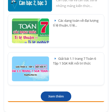
những mảng kiến thức...
Các dạng toán về đại lượng
tỉ lệ thuận, tỉ lệ...
Giải bài 1.1 trang 7 Toán 6
Tập 1 SGK Kết nối tri thức
Xem thêm