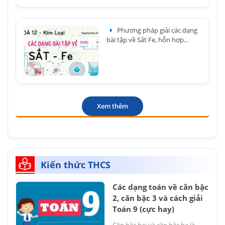
Phương pháp giải các dạng
bài tập về Sắt Fe, hỗn hợp...
Xem thêm
Kiến thức THCS
Các dạng toán về căn bậc
2, căn bậc 3 và cách giải
Toán 9 (cực hay)
Căn bậc hai và căn bậc ba là