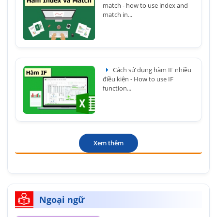
match - how to use index and
match in...
Cách sử dụng hàm IF nhiều
điều kiện - How to use IF
function...
Xem thêm
Ngoại ngữ