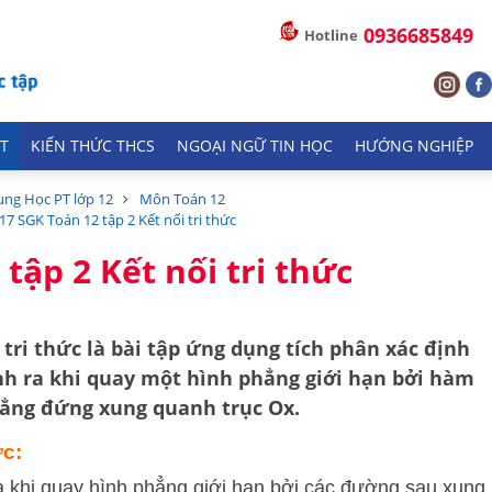
0936685849
Hotline
T
KIẾN THỨC THCS
NGOẠI NGỮ TIN HỌC
HƯỚNG NGHIỆP
ung Học PT lớp 12
Môn Toán 12
.17 SGK Toán 12 tập 2 Kết nối tri thức
 tập 2 Kết nối tri thức
 tri thức
là bài tập ứng dụng
tích phân xác định
nh ra khi quay một hình phẳng giới hạn bởi hàm
thẳng đứng xung quanh trục Ox.
ức:
 ra khi quay hình phẳng giới hạn bởi các đường sau xung