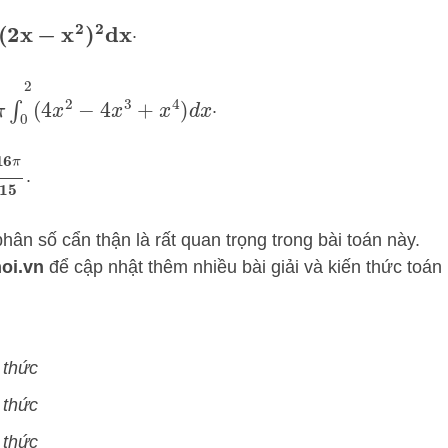
x
−
x
2
)
2
dx
.
0
2
(
4
x
2
−
4
x
3
+
x
4
)
d
x
.
π
15
.
phân số cẩn thận là rất quan trọng trong bài toán này.
oi.vn
để cập nhật thêm nhiều bài giải và kiến thức toán
 thức
 thức
 thức