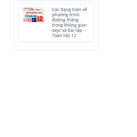
Các dạng toán về
phương trình
đường thẳng
trong không gian
oxyz và bài tập -
Toán lớp 12