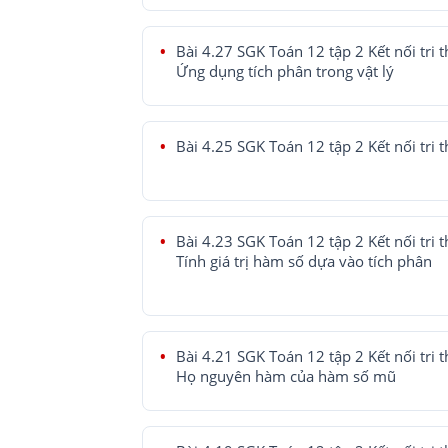
Bài 4.27 SGK Toán 12 tập 2 Kết nối tri t
Ứng dụng tích phân trong vật lý
Bài 4.25 SGK Toán 12 tập 2 Kết nối tri 
Bài 4.23 SGK Toán 12 tập 2 Kết nối tri t
Tính giá trị hàm số dựa vào tích phân
Bài 4.21 SGK Toán 12 tập 2 Kết nối tri t
Họ nguyên hàm của hàm số mũ