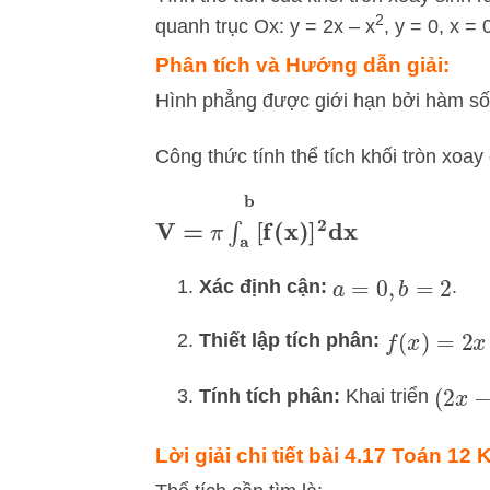
2
quanh trục Ox: y = 2x – x
, y = 0, x = 
Phân tích và Hướng dẫn giải:
Hình phẳng được giới hạn bởi hàm s
Công thức tính thể tích khối tròn xoa
V
=
π
∫
a
b
[
f
(
x
)
]
2
dx
Xác định cận:
.
a
=
0
,
b
=
2
Thiết lập tích phân:
f
(
x
)
=
2
x
−
x
Tính tích phân:
Khai triển
(
2
x
−
Lời giải chi tiết bài 4.17 Toán 12