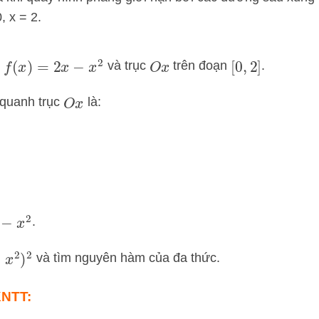
0, x = 2.
ố
và trục
trên đoạn
.
f
(
x
)
=
2
x
−
x
2
O
x
[
0
,
2
]
y quanh trục
là:
O
x
.
2
và tìm nguyên hàm của đa thức.
x
2
)
2
 KNTT: