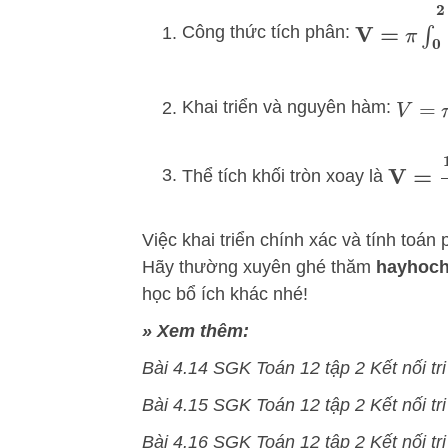
V
=
π
∫
0
2
(
2
Công thức tích phân:
V
=
π
∫
Khai triển và nguyên hàm:
V
=
16
Thể tích khối tròn xoay là
Việc khai triển chính xác và tính toán 
Hãy thường xuyên ghé thăm
hayhoch
học bổ ích khác nhé!
» Xem thêm:
Bài 4.14 SGK Toán 12 tập 2 Kết nối tri
Bài 4.15 SGK Toán 12 tập 2 Kết nối tri
Bài 4.16 SGK Toán 12 tập 2 Kết nối tri