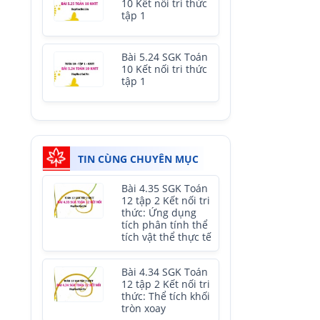
10 Kết nối tri thức
tập 1
Bài 5.24 SGK Toán
10 Kết nối tri thức
tập 1
TIN CÙNG CHUYÊN MỤC
Bài 4.35 SGK Toán
12 tập 2 Kết nối tri
thức: Ứng dụng
tích phân tính thể
tích vật thể thực tế
Bài 4.34 SGK Toán
12 tập 2 Kết nối tri
thức: Thể tích khối
tròn xoay