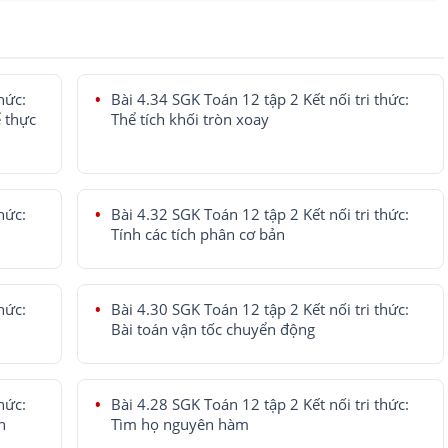
hức:
Bài 4.34 SGK Toán 12 tập 2 Kết nối tri thức:
ể thực
Thể tích khối tròn xoay
hức:
Bài 4.32 SGK Toán 12 tập 2 Kết nối tri thức:
Tính các tích phân cơ bản
hức:
Bài 4.30 SGK Toán 12 tập 2 Kết nối tri thức:
Bài toán vận tốc chuyển động
hức:
Bài 4.28 SGK Toán 12 tập 2 Kết nối tri thức:
n
Tìm họ nguyên hàm