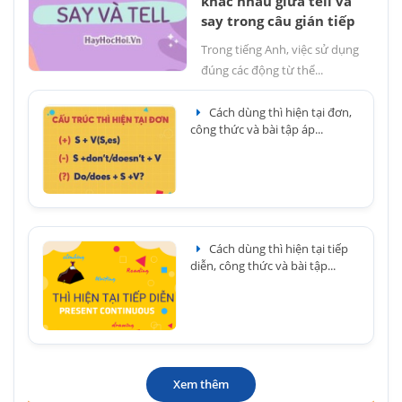
khác nhau giữa tell và
say trong câu gián tiếp
Trong tiếng Anh, việc sử dụng
đúng các động từ thể...
Cách dùng thì hiện tại đơn,
công thức và bài tập áp...
Cách dùng thì hiện tại tiếp
diễn, công thức và bài tập...
Xem thêm