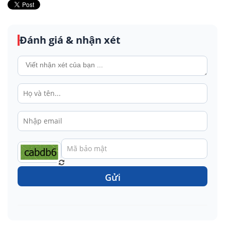
Đánh giá & nhận xét
Gửi