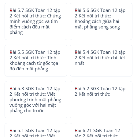
Bài 5.7 SGK Toán 12 tập
Bài 5.6 SGK Toán 12 tập
2 Kết nối tri thức: Chứng
2 Kết nối tri thức:
minh vuông góc và tìm
Khoảng cách giữa hai
điểm cách đều mặt
mặt phẳng song song
phẳng
Bài 5.5 SGK Toán 12 tập
Bài 5.4 SGK Toán 12 tập
2 Kết nối tri thức: Tính
2 Kết nối tri thức chi tiết
khoảng cách từ gốc tọa
nhất
độ đến mặt phẳng
Bài 5.3 SGK Toán 12 tập
Bài 5.2 SGK Toán 12 tập
2 Kết nối tri thức: Viết
2 Kết nối tri thức
phương trình mặt phẳng
vuông góc với hai mặt
phẳng cho trước
Bài 5.1 SGK Toán 12 tập
Bài 6.21 SGK Toán 12
2 Kết nối tri thức: Viết
tập 2 Kết nối tri thức