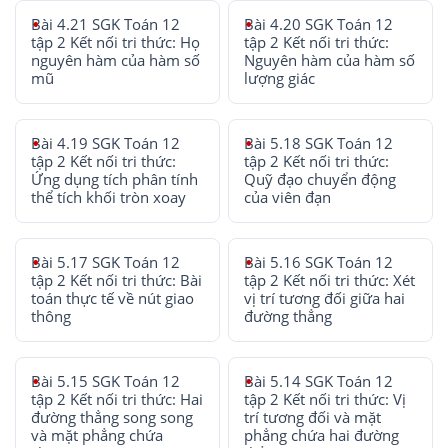
Bài 4.21 SGK Toán 12
Bài 4.20 SGK Toán 12
tập 2 Kết nối tri thức: Họ
tập 2 Kết nối tri thức:
nguyên hàm của hàm số
Nguyên hàm của hàm số
mũ
lượng giác
Bài 4.19 SGK Toán 12
Bài 5.18 SGK Toán 12
tập 2 Kết nối tri thức:
tập 2 Kết nối tri thức:
Ứng dụng tích phân tính
Quỹ đạo chuyển động
thể tích khối tròn xoay
của viên đạn
Bài 5.17 SGK Toán 12
Bài 5.16 SGK Toán 12
tập 2 Kết nối tri thức: Bài
tập 2 Kết nối tri thức: Xét
toán thực tế về nút giao
vị trí tương đối giữa hai
thông
đường thẳng
Bài 5.15 SGK Toán 12
Bài 5.14 SGK Toán 12
tập 2 Kết nối tri thức: Hai
tập 2 Kết nối tri thức: Vị
đường thẳng song song
trí tương đối và mặt
và mặt phẳng chứa
phẳng chứa hai đường