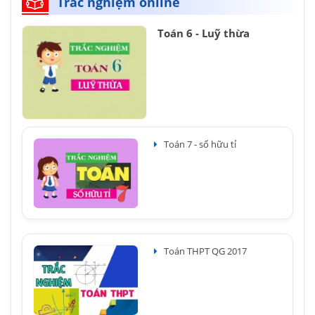
Trắc nghiệm online
Toán 6 - Luỹ thừa
Toán 7 - số hữu tỉ
Toán THPT QG 2017