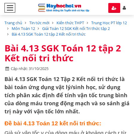
Trang chủ
Tin tức mới
Kiến thức THPT
Trung Học PT lớp 12
Môn Toán 12
Giải Toán 12 SGK Kết nối Tri thức tập 2
Bài 4.13 SGK Toán 12 tập 2 Kết nối tri thức
Bài 4.13 SGK Toán 12 tập 2
Kết nối tri thức
Cập nhật: 31/10/2025
Bài 4.13 SGK Toán 12 Tập 2 Kết nối tri thức
là
bài toán ứng dụng vật lý/sinh học, sử dụng
tích phân xác định
để tính
vận tốc trung bình
của dòng máu trong động mạch và so sánh giá
trị này với vận tốc lớn nhất.
Đề bài 4.13 Toán 12 kết nối tri thức:
Giả sử vận tốc v của dòng máu ở khoảng cách r từ