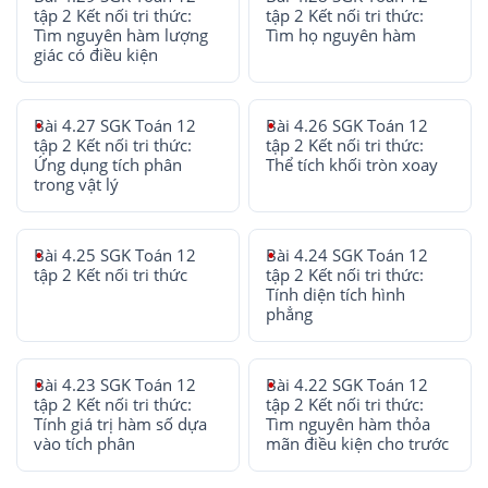
tập 2 Kết nối tri thức:
tập 2 Kết nối tri thức:
Tìm nguyên hàm lượng
Tìm họ nguyên hàm
giác có điều kiện
Bài 4.27 SGK Toán 12
Bài 4.26 SGK Toán 12
tập 2 Kết nối tri thức:
tập 2 Kết nối tri thức:
Ứng dụng tích phân
Thể tích khối tròn xoay
trong vật lý
Bài 4.25 SGK Toán 12
Bài 4.24 SGK Toán 12
tập 2 Kết nối tri thức
tập 2 Kết nối tri thức:
Tính diện tích hình
phẳng
Bài 4.23 SGK Toán 12
Bài 4.22 SGK Toán 12
tập 2 Kết nối tri thức:
tập 2 Kết nối tri thức:
Tính giá trị hàm số dựa
Tìm nguyên hàm thỏa
vào tích phân
mãn điều kiện cho trước