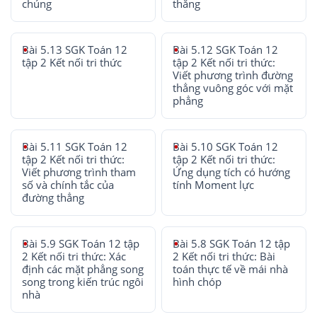
chúng
thẳng
Bài 5.13 SGK Toán 12
Bài 5.12 SGK Toán 12
tập 2 Kết nối tri thức
tập 2 Kết nối tri thức:
Viết phương trình đường
thẳng vuông góc với mặt
phẳng
Bài 5.11 SGK Toán 12
Bài 5.10 SGK Toán 12
tập 2 Kết nối tri thức:
tập 2 Kết nối tri thức:
Viết phương trình tham
Ứng dụng tích có hướng
số và chính tắc của
tính Moment lực
đường thẳng
Bài 5.9 SGK Toán 12 tập
Bài 5.8 SGK Toán 12 tập
2 Kết nối tri thức: Xác
2 Kết nối tri thức: Bài
định các mặt phẳng song
toán thực tế về mái nhà
song trong kiến trúc ngôi
hình chóp
nhà