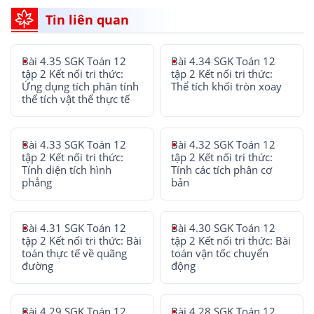
Tin liên quan
Bài 4.35 SGK Toán 12
Bài 4.34 SGK Toán 12
tập 2 Kết nối tri thức:
tập 2 Kết nối tri thức:
Ứng dụng tích phân tính
Thể tích khối tròn xoay
thể tích vật thể thực tế
Bài 4.33 SGK Toán 12
Bài 4.32 SGK Toán 12
tập 2 Kết nối tri thức:
tập 2 Kết nối tri thức:
Tính diện tích hình
Tính các tích phân cơ
phẳng
bản
Bài 4.31 SGK Toán 12
Bài 4.30 SGK Toán 12
tập 2 Kết nối tri thức: Bài
tập 2 Kết nối tri thức: Bài
toán thực tế về quãng
toán vận tốc chuyển
đường
động
Bài 4.29 SGK Toán 12
Bài 4.28 SGK Toán 12