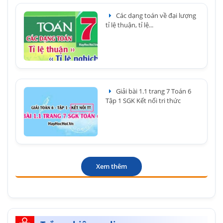
Các dạng toán về đại lượng
tỉ lệ thuận, tỉ lệ...
Giải bài 1.1 trang 7 Toán 6
Tập 1 SGK Kết nối tri thức
Xem thêm