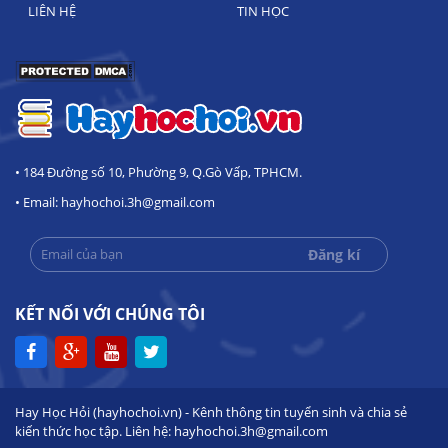
LIÊN HỆ
TIN HỌC
• 184 Đường số 10, Phường 9, Q.Gò Vấp, TPHCM.
• Email: hayhochoi.3h@gmail.com
KẾT NỐI VỚI CHÚNG TÔI
Hay Học Hỏi (hayhochoi.vn) - Kênh thông tin tuyển sinh và chia sẻ
kiến thức học tập. Liên hệ: hayhochoi.3h@gmail.com