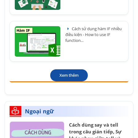
Cách sử dụng hàm IF nhiều
điều kiện - How to use IF
function...
Xem thêm
Ngoại ngữ
Cách dùng say và tell
trong câu gián tiếp, Sự