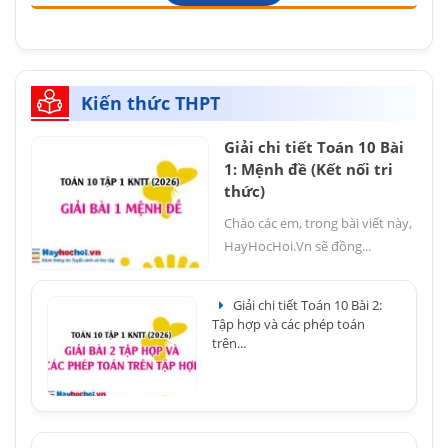
Kiến thức THPT
Giải chi tiết Toán 10 Bài
1: Mệnh đề (Kết nối tri
thức)
Chào các em, trong bài viết này,
HayHocHoi.Vn sẽ đồng...
Giải chi tiết Toán 10 Bài 2:
Tập hợp và các phép toán
trên...