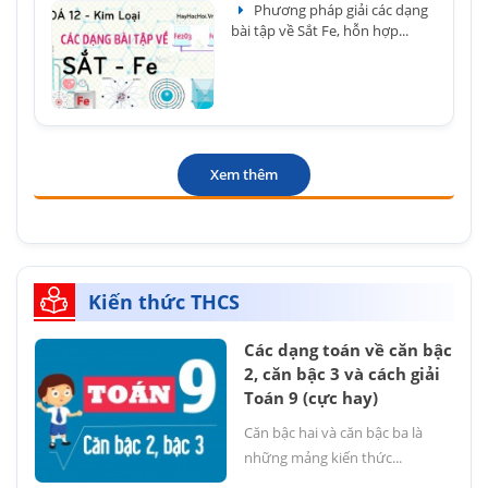
Phương pháp giải các dạng
bài tập về Sắt Fe, hỗn hợp...
Xem thêm
Kiến thức THCS
Các dạng toán về căn bậc
2, căn bậc 3 và cách giải
Toán 9 (cực hay)
Căn bậc hai và căn bậc ba là
những mảng kiến thức...