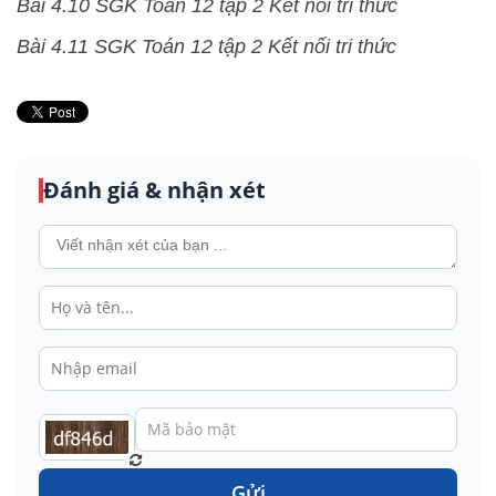
Bài 4.10 SGK Toán 12 tập 2 Kết nối tri thức
Bài 4.11 SGK Toán 12 tập 2 Kết nối tri thức
Đánh giá & nhận xét
Gửi