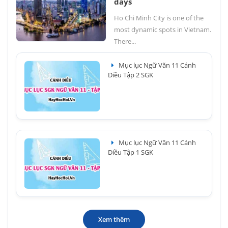
days
Ho Chi Minh City is one of the
most dynamic spots in Vietnam.
There...
Mục lục Ngữ Văn 11 Cánh
Diều Tập 2 SGK
Mục lục Ngữ Văn 11 Cánh
Diều Tập 1 SGK
Xem thêm