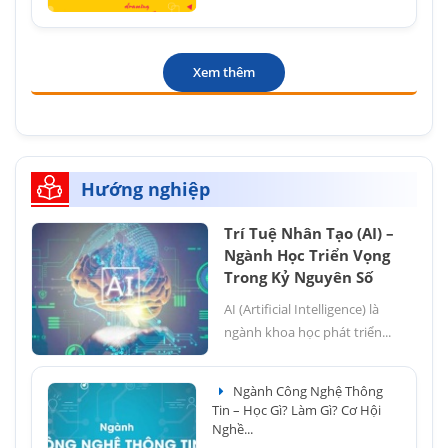
Xem thêm
Hướng nghiệp
Trí Tuệ Nhân Tạo (AI) –
Ngành Học Triển Vọng
Trong Kỷ Nguyên Số
AI (Artificial Intelligence) là
ngành khoa học phát triển...
Ngành Công Nghệ Thông
Tin – Học Gì? Làm Gì? Cơ Hội
Nghề...