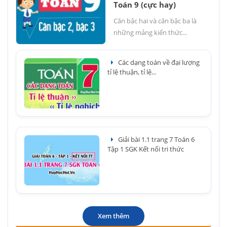
Toán 9 (cực hay)
Căn bậc hai và căn bậc ba là
những mảng kiến thức...
Các dạng toán về đại lượng
tỉ lệ thuận, tỉ lệ...
Giải bài 1.1 trang 7 Toán 6
Tập 1 SGK Kết nối tri thức
Xem thêm