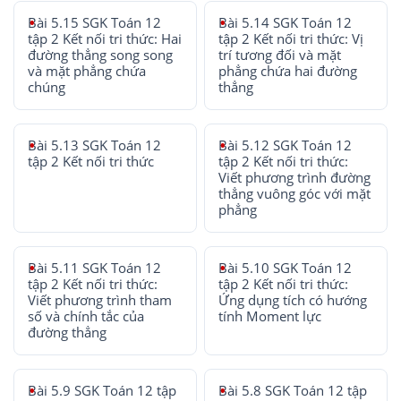
Bài 5.15 SGK Toán 12
Bài 5.14 SGK Toán 12
tập 2 Kết nối tri thức: Hai
tập 2 Kết nối tri thức: Vị
đường thẳng song song
trí tương đối và mặt
và mặt phẳng chứa
phẳng chứa hai đường
chúng
thẳng
Bài 5.13 SGK Toán 12
Bài 5.12 SGK Toán 12
tập 2 Kết nối tri thức
tập 2 Kết nối tri thức:
Viết phương trình đường
thẳng vuông góc với mặt
phẳng
Bài 5.11 SGK Toán 12
Bài 5.10 SGK Toán 12
tập 2 Kết nối tri thức:
tập 2 Kết nối tri thức:
Viết phương trình tham
Ứng dụng tích có hướng
số và chính tắc của
tính Moment lực
đường thẳng
Bài 5.9 SGK Toán 12 tập
Bài 5.8 SGK Toán 12 tập