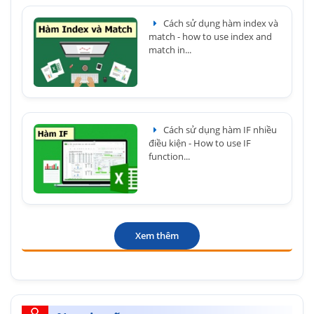
Cách sử dụng hàm index và
match - how to use index and
match in...
Cách sử dụng hàm IF nhiều
điều kiện - How to use IF
function...
Xem thêm