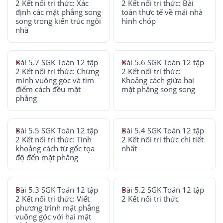
2 Kết nối tri thức: Xác
2 Kết nối tri thức: Bài
định các mặt phẳng song
toán thực tế về mái nhà
song trong kiến trúc ngôi
hình chóp
nhà
Bài 5.7 SGK Toán 12 tập
Bài 5.6 SGK Toán 12 tập
2 Kết nối tri thức: Chứng
2 Kết nối tri thức:
minh vuông góc và tìm
Khoảng cách giữa hai
điểm cách đều mặt
mặt phẳng song song
phẳng
Bài 5.5 SGK Toán 12 tập
Bài 5.4 SGK Toán 12 tập
2 Kết nối tri thức: Tính
2 Kết nối tri thức chi tiết
khoảng cách từ gốc tọa
nhất
độ đến mặt phẳng
Bài 5.3 SGK Toán 12 tập
Bài 5.2 SGK Toán 12 tập
2 Kết nối tri thức: Viết
2 Kết nối tri thức
phương trình mặt phẳng
vuông góc với hai mặt