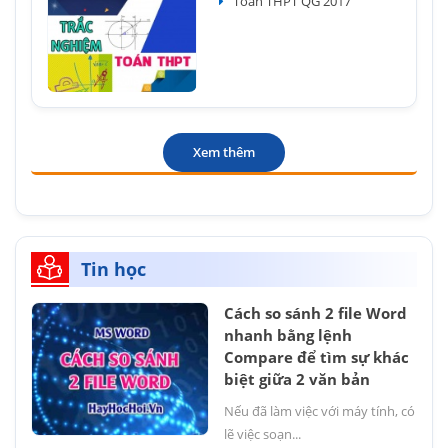
Toán THPT QG 2017
Xem thêm
Tin học
Cách so sánh 2 file Word
nhanh bằng lệnh
Compare để tìm sự khác
biệt giữa 2 văn bản
Nếu đã làm việc với máy tính, có
lẽ việc soạn...