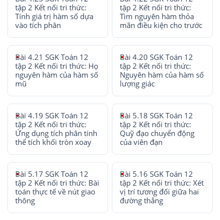
tập 2 Kết nối tri thức:
tập 2 Kết nối tri thức:
Tính giá trị hàm số dựa
Tìm nguyên hàm thỏa
vào tích phân
mãn điều kiện cho trước
Bài 4.21 SGK Toán 12
Bài 4.20 SGK Toán 12
tập 2 Kết nối tri thức: Họ
tập 2 Kết nối tri thức:
nguyên hàm của hàm số
Nguyên hàm của hàm số
mũ
lượng giác
Bài 4.19 SGK Toán 12
Bài 5.18 SGK Toán 12
tập 2 Kết nối tri thức:
tập 2 Kết nối tri thức:
Ứng dụng tích phân tính
Quỹ đạo chuyển động
thể tích khối tròn xoay
của viên đạn
Bài 5.17 SGK Toán 12
Bài 5.16 SGK Toán 12
tập 2 Kết nối tri thức: Bài
tập 2 Kết nối tri thức: Xét
toán thực tế về nút giao
vị trí tương đối giữa hai
thông
đường thẳng