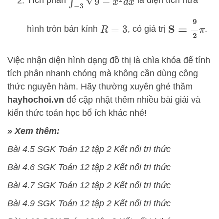
Tích phân
là diện tích nửa
S
=
9
2
π
hình tròn bán kính
, có giá trị
.
R
=
3
Việc nhận diện hình dạng đồ thị là chìa khóa để tính
tích phân nhanh chóng mà không cần dùng công
thức nguyên hàm. Hãy thường xuyên ghé thăm
hayhochoi.vn
để cập nhật thêm nhiều bài giải và
kiến thức toán học bổ ích khác nhé!
» Xem thêm:
Bài 4.5 SGK Toán 12 tập 2 Kết nối tri thức
Bài 4.6 SGK Toán 12 tập 2 Kết nối tri thức
Bài 4.7 SGK Toán 12 tập 2 Kết nối tri thức
Bài 4.9 SGK Toán 12 tập 2 Kết nối tri thức