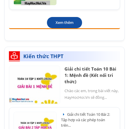
Xem thêm
Kiến thức THPT
Giải chi tiết Toán 10 Bài
1: Mệnh đề (Kết nối tri
thức)
Chào các em, trong bài viết này,
HayHocHoi.Vn sẽ đồng...
Giải chi tiết Toán 10 Bài 2:
Tập hợp và các phép toán
trên...