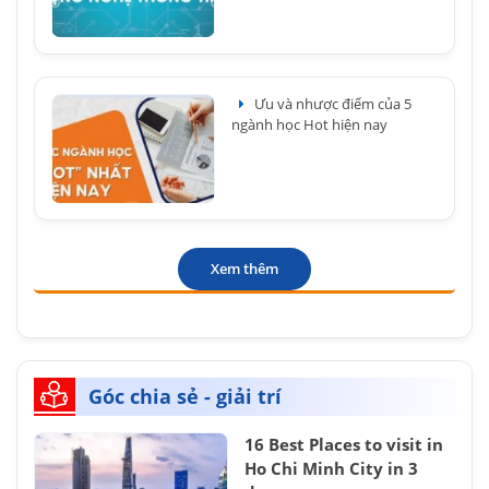
Ưu và nhược điểm của 5
ngành học Hot hiện nay
Xem thêm
Góc chia sẻ - giải trí
16 Best Places to visit in
Ho Chi Minh City in 3