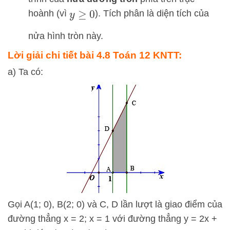
hoành (vì
). Tích phân là diện tích của
y
≥
0
nửa hình tròn này.
Lời giải chi tiết bài 4.8 Toán 12 KNTT:
a) Ta có:
Gọi A(1; 0), B(2; 0) và C, D lần lượt là giao điểm của
đường thẳng x = 2; x = 1 với đường thẳng y = 2x +