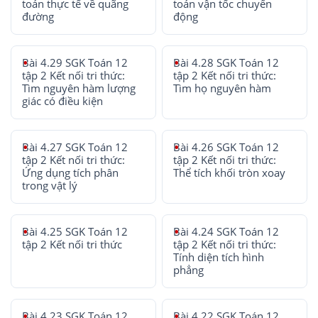
toán thực tế về quãng
toán vận tốc chuyển
đường
động
Bài 4.29 SGK Toán 12
Bài 4.28 SGK Toán 12
tập 2 Kết nối tri thức:
tập 2 Kết nối tri thức:
Tìm nguyên hàm lượng
Tìm họ nguyên hàm
giác có điều kiện
Bài 4.27 SGK Toán 12
Bài 4.26 SGK Toán 12
tập 2 Kết nối tri thức:
tập 2 Kết nối tri thức:
Ứng dụng tích phân
Thể tích khối tròn xoay
trong vật lý
Bài 4.25 SGK Toán 12
Bài 4.24 SGK Toán 12
tập 2 Kết nối tri thức
tập 2 Kết nối tri thức:
Tính diện tích hình
phẳng
Bài 4.23 SGK Toán 12
Bài 4.22 SGK Toán 12