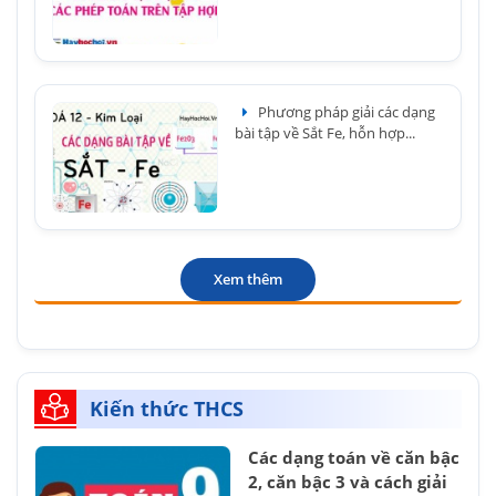
Phương pháp giải các dạng
bài tập về Sắt Fe, hỗn hợp...
Xem thêm
Kiến thức THCS
Các dạng toán về căn bậc
2, căn bậc 3 và cách giải