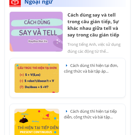
Ngoại ngữ
Cách dùng say và tell
trong câu gián tiếp, Sự
khác nhau giữa tell và
say trong câu gián tiếp
Trong tiếng Anh, việc sử dụng
đúng các động từ thể...
Cách dùng thì hiện tại đơn,
công thức và bài tập áp...
Cách dùng thì hiện tại tiếp
diễn, công thức và bài tập...