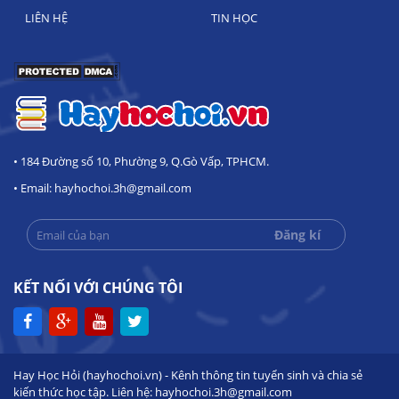
LIÊN HỆ
TIN HỌC
• 184 Đường số 10, Phường 9, Q.Gò Vấp, TPHCM.
• Email: hayhochoi.3h@gmail.com
KẾT NỐI VỚI CHÚNG TÔI
Hay Học Hỏi (hayhochoi.vn) - Kênh thông tin tuyển sinh và chia sẻ
kiến thức học tập. Liên hệ: hayhochoi.3h@gmail.com