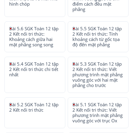
hình chóp
điểm cách đều mặt
phẳng
Bài 5.6 SGK Toán 12 tập
Bài 5.5 SGK Toán 12 tập
2 Kết nối tri thức:
2 Kết nối tri thức: Tính
Khoảng cách giữa hai
khoảng cách từ gốc tọa
mặt phẳng song song
độ đến mặt phẳng
Bài 5.4 SGK Toán 12 tập
Bài 5.3 SGK Toán 12 tập
2 Kết nối tri thức chi tiết
2 Kết nối tri thức: Viết
nhất
phương trình mặt phẳng
vuông góc với hai mặt
phẳng cho trước
Bài 5.2 SGK Toán 12 tập
Bài 5.1 SGK Toán 12 tập
2 Kết nối tri thức
2 Kết nối tri thức: Viết
phương trình mặt phẳng
vuông góc với trục Ox