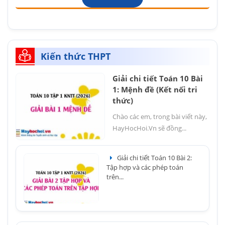
Kiến thức THPT
Giải chi tiết Toán 10 Bài
1: Mệnh đề (Kết nối tri
thức)
Chào các em, trong bài viết này,
HayHocHoi.Vn sẽ đồng...
Giải chi tiết Toán 10 Bài 2:
Tập hợp và các phép toán
trên...