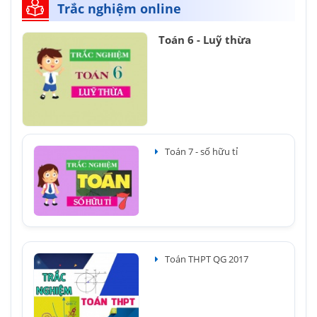
Trắc nghiệm online
Toán 6 - Luỹ thừa
Toán 7 - số hữu tỉ
Toán THPT QG 2017