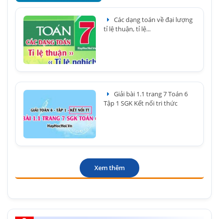
Các dạng toán về đại lượng
tỉ lệ thuận, tỉ lệ...
Giải bài 1.1 trang 7 Toán 6
Tập 1 SGK Kết nối tri thức
Xem thêm