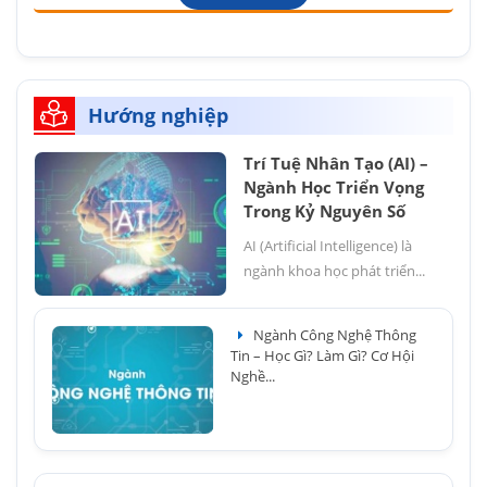
Hướng nghiệp
Trí Tuệ Nhân Tạo (AI) –
Ngành Học Triển Vọng
Trong Kỷ Nguyên Số
AI (Artificial Intelligence) là
ngành khoa học phát triển...
Ngành Công Nghệ Thông
Tin – Học Gì? Làm Gì? Cơ Hội
Nghề...