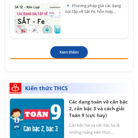
Phương pháp giải các dạng
bài tập về Sắt Fe, hỗn hợp...
Xem thêm
Kiến thức THCS
Các dạng toán về căn bậc
2, căn bậc 3 và cách giải
Toán 9 (cực hay)
Căn bậc hai và căn bậc ba là
những mảng kiến thức...