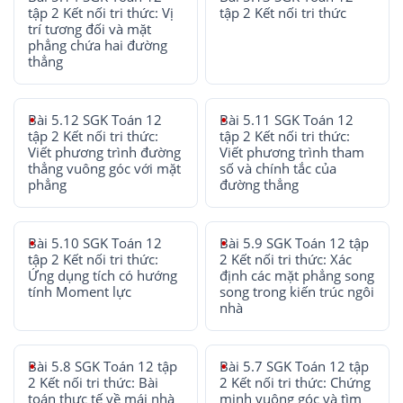
tập 2 Kết nối tri thức: Vị
tập 2 Kết nối tri thức
trí tương đối và mặt
phẳng chứa hai đường
thẳng
Bài 5.12 SGK Toán 12
Bài 5.11 SGK Toán 12
tập 2 Kết nối tri thức:
tập 2 Kết nối tri thức:
Viết phương trình đường
Viết phương trình tham
thẳng vuông góc với mặt
số và chính tắc của
phẳng
đường thẳng
Bài 5.10 SGK Toán 12
Bài 5.9 SGK Toán 12 tập
tập 2 Kết nối tri thức:
2 Kết nối tri thức: Xác
Ứng dụng tích có hướng
định các mặt phẳng song
tính Moment lực
song trong kiến trúc ngôi
nhà
Bài 5.8 SGK Toán 12 tập
Bài 5.7 SGK Toán 12 tập
2 Kết nối tri thức: Bài
2 Kết nối tri thức: Chứng
toán thực tế về mái nhà
minh vuông góc và tìm