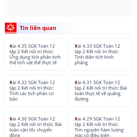
Tin liên quan
Bài 4.35 SGK Toán 12
Bài 4.33 SGK Toán 12
tập 2 Kết nối tri thức:
tập 2 Kết nối tri thức:
Ứng dụng tích phân tính
Tính diện tích hình
thể tích vật thể thực tế
phẳng
Bài 4.32 SGK Toán 12
Bài 4.31 SGK Toán 12
tập 2 Kết nối tri thức:
tập 2 Kết nối tri thức: Bài
Tính các tích phân cơ
toán thực tế về quãng
bản
đường
Bài 4.30 SGK Toán 12
Bài 4.29 SGK Toán 12
tập 2 Kết nối tri thức: Bài
tập 2 Kết nối tri thức:
toán vận tốc chuyển
Tìm nguyên hàm lượng
động
giác có điều kiện