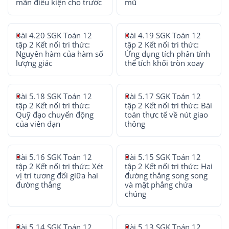
mãn điều kiện cho trước
mũ
Bài 4.20 SGK Toán 12
Bài 4.19 SGK Toán 12
tập 2 Kết nối tri thức:
tập 2 Kết nối tri thức:
Nguyên hàm của hàm số
Ứng dụng tích phân tính
lượng giác
thể tích khối tròn xoay
Bài 5.18 SGK Toán 12
Bài 5.17 SGK Toán 12
tập 2 Kết nối tri thức:
tập 2 Kết nối tri thức: Bài
Quỹ đạo chuyển động
toán thực tế về nút giao
của viên đạn
thông
Bài 5.16 SGK Toán 12
Bài 5.15 SGK Toán 12
tập 2 Kết nối tri thức: Xét
tập 2 Kết nối tri thức: Hai
vị trí tương đối giữa hai
đường thẳng song song
đường thẳng
và mặt phẳng chứa
chúng
Bài 5.14 SGK Toán 12
Bài 5.13 SGK Toán 12