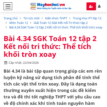
Trang chủ
Tin tức mới
Kiến thức THPT
Trung Học PT lớp 12
Môn Toán 12
Giải Toán 12 SGK Kết nối Tri thức tập 2
Bài 4.34 SGK Toán 12 tập 2 Kết nối tri thức: Thể tích khối tròn xoay
Bài 4.34 SGK Toán 12 tập 2
Kết nối tri thức: Thể tích
khối tròn xoay
Cập nhật: 22/04/2026
Bài 4.34 là bài tập quan trọng giúp các em rèn
luyện kỹ năng sử dụng tích phân để tính thể
tích các vật thể tròn xoay. Đây là dạng toán
thường xuyên xuất hiện trong các đề kiểm
tra và đề thi tốt nghiệp THPT với yêu cầu cao
về độ chính xác khi tính toán nguyên hàm