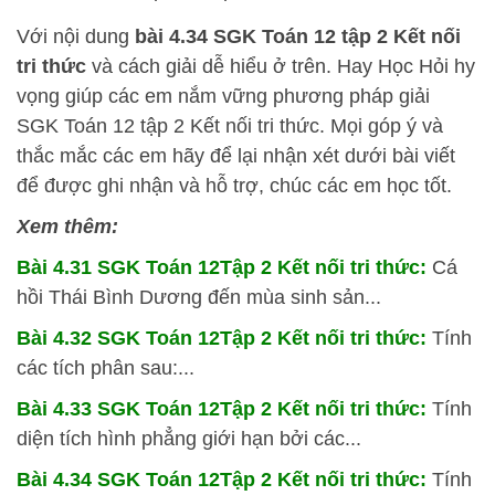
Với nội dung
bài 4.34 SGK
Toán 12 tập 2 Kết nối
tri thức
và cách giải dễ hiểu ở trên.
Hay Học Hỏi
hy
vọng giúp các em nắm vững phương pháp
giải
SGK Toán 12 tập 2 Kết nối tri thức. Mọi góp ý và
thắc mắc các em hãy để lại nhận xét dưới bài viết
để được ghi nhận và hỗ trợ, chúc các em học tốt.
Xem thêm:
Bài 4.31 SGK
Toán 12Tập 2 Kết nối tri thức:
Cá
hồi Thái Bình Dương đến mùa sinh sản...
Bài 4.32 SGK
Toán 12Tập 2 Kết nối tri thức:
Tính
các tích phân sau:...
Bài 4.33 SGK
Toán 12Tập 2 Kết nối tri thức:
Tính
diện tích hình phẳng giới hạn bởi các...
Bài 4.34 SGK
Toán 12Tập 2 Kết nối tri thức:
Tính