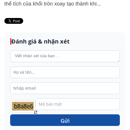
thể tích của khối tròn xoay tạo thành khi...
Đánh giá & nhận xét
Gửi