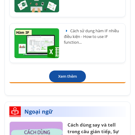
Cách sử dụng hàm IF nhiều
điều kiện - How to use IF
function...
Xem thêm
Ngoại ngữ
Cách dùng say và tell
trong câu gián tiếp, Sự