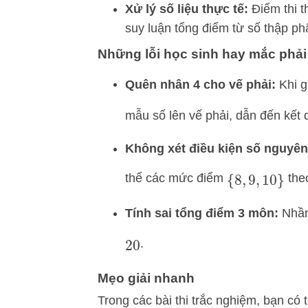
Xử lý số liệu thực tế:
Điểm thi t
suy luận tổng điểm từ số thập ph
Những lỗi học sinh hay mắc phải
Quên nhân 4 cho vế phải:
Khi g
mẫu số lên vế phải, dẫn đến kết
Không xét điều kiện số nguyên
thể các mức điểm
theo
{
8
,
9
,
10
}
Tính sai tổng điểm 3 môn:
Nhầm 
.
20
Mẹo giải nhanh
Trong các bài thi trắc nghiệm, bạn có