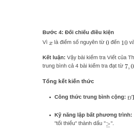
Bước 4: Đối chiếu điều kiện
Vì
là điểm số nguyên từ
đến
v
x
0
10
Kết luận:
Vậy bài kiểm tra Viết của T
trung bình cả 4 bài kiểm tra đạt từ
7
,
0
Tổng kết kiến thức
Đ
Công thức trung bình cộng:
Đ
Kỹ năng lập bất phương trình:
"tối thiểu" thành dấu "
".
≥