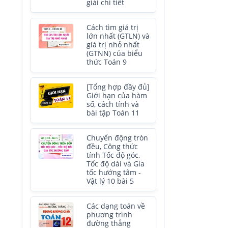
giải chi tiết
Cách tìm giá trị
lớn nhất (GTLN) và
giá trị nhỏ nhất
(GTNN) của biểu
thức Toán 9
[Tổng hợp đầy đủ]
Giới hạn của hàm
số, cách tính và
bài tập Toán 11
Chuyển động tròn
đều, Công thức
tính Tốc độ góc,
Tốc độ dài và Gia
tốc hướng tâm -
Vật lý 10 bài 5
Các dạng toán về
phương trình
đường thẳng