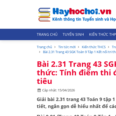
TRANG CHỦ
TUYỂN SINH
KIẾN THỨC THP
Trang chủ
Tin tức mới
Kiến thức THCS
Tr
Bài 2.31 Trang 43 SGK Toán 9 Tập 1 Kết nối tri t
Bài 2.31 Trang 43 SG
thức: Tính điểm thi
tiêu
Cập nhật: 15/04/2026
Giải bài 2.31 trang 43 Toán 9 tập 
tiết, ngắn gọn dễ hiểu nhất để c