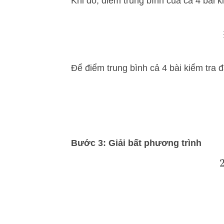
Khi đó, điểm trung bình của cả 4 bài ki
Để điểm trung bình cả 4 bài kiểm tra 
Bước 3: Giải bất phương trình