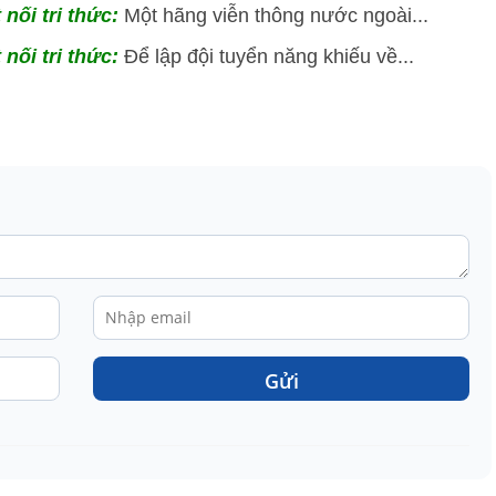
nối tri thức:
Một hãng viễn thông nước ngoài...
nối tri thức:
Để lập đội tuyển năng khiếu về...
Gửi