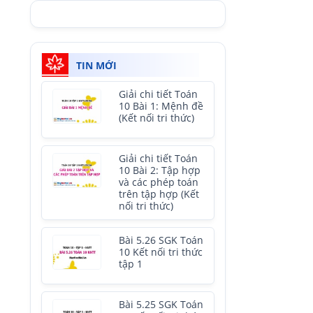
TIN MỚI
Giải chi tiết Toán
10 Bài 1: Mệnh đề
(Kết nối tri thức)
Giải chi tiết Toán
10 Bài 2: Tập hợp
và các phép toán
trên tập hợp (Kết
nối tri thức)
Bài 5.26 SGK Toán
10 Kết nối tri thức
tập 1
Bài 5.25 SGK Toán