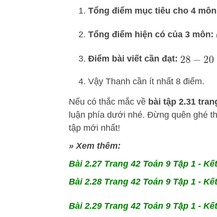
Tổng điểm mục tiêu cho 4 môn
Tổng điểm hiện có của 3 môn:
Điểm bài viết cần đạt:
28
−
20
=
Vậy Thanh cần ít nhất 8 điểm.
Nếu có thắc mắc về
bài tập 2.31 tra
luận phía dưới nhé. Đừng quên ghé 
tập mới nhất!
» Xem thêm:
Bài 2.27 Trang 42 Toán 9 Tập 1 - Kết 
Bài 2.28 Trang 42 Toán 9 Tập 1 - Kết 
Bài 2.29 Trang 42 Toán 9 Tập 1 - Kết