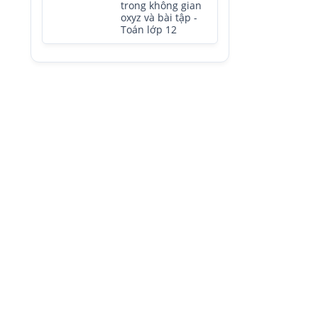
trong không gian
oxyz và bài tập -
Toán lớp 12