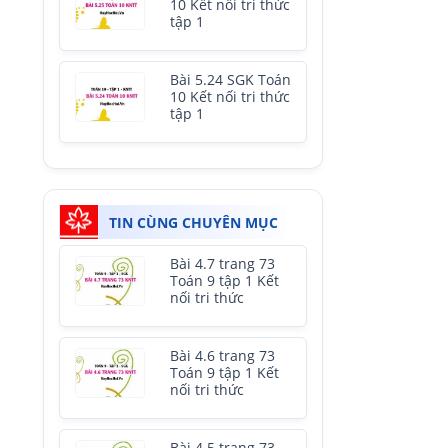
10 Kết nối tri thức
tập 1
Bài 5.24 SGK Toán
10 Kết nối tri thức
tập 1
TIN CÙNG CHUYÊN MỤC
Bài 4.7 trang 73
Toán 9 tập 1 Kết
nối tri thức
Bài 4.6 trang 73
Toán 9 tập 1 Kết
nối tri thức