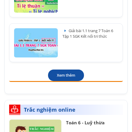
Giải bài 1.1 trang 7 Toán 6
Tập 1 SGK Kết nối tri thức
Xem thêm
Trắc nghiệm online
Toán 6 - Luỹ thừa