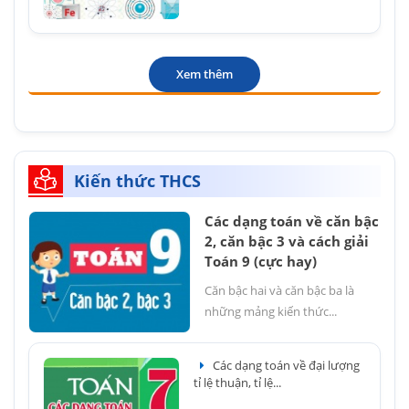
Xem thêm
Kiến thức THCS
Các dạng toán về căn bậc
2, căn bậc 3 và cách giải
Toán 9 (cực hay)
Căn bậc hai và căn bậc ba là
những mảng kiến thức...
Các dạng toán về đại lượng
tỉ lệ thuận, tỉ lệ...