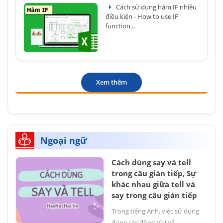
Cách sử dụng hàm IF nhiều
điều kiện - How to use IF
function...
Xem thêm
Ngoại ngữ
Cách dùng say và tell
trong câu gián tiếp, Sự
khác nhau giữa tell và
say trong câu gián tiếp
Trong tiếng Anh, việc sử dụng
đúng các động từ thể...