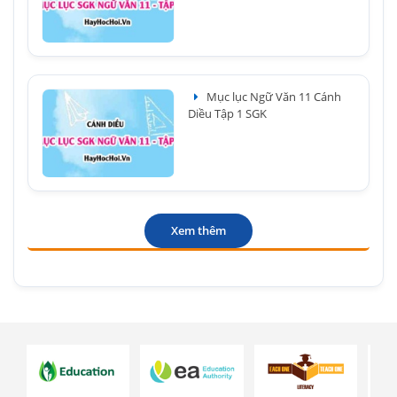
Mục lục Ngữ Văn 11 Cánh
Diều Tập 1 SGK
Xem thêm