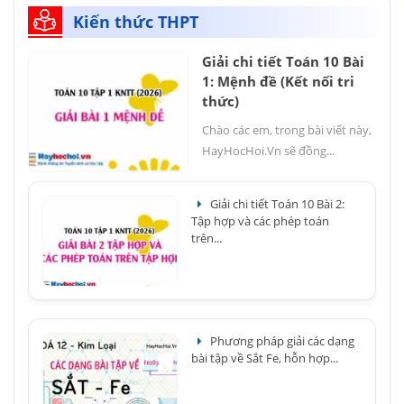
Kiến thức THPT
Giải chi tiết Toán 10 Bài
1: Mệnh đề (Kết nối tri
thức)
Chào các em, trong bài viết này,
HayHocHoi.Vn sẽ đồng...
Giải chi tiết Toán 10 Bài 2:
Tập hợp và các phép toán
trên...
Phương pháp giải các dạng
bài tập về Sắt Fe, hỗn hợp...