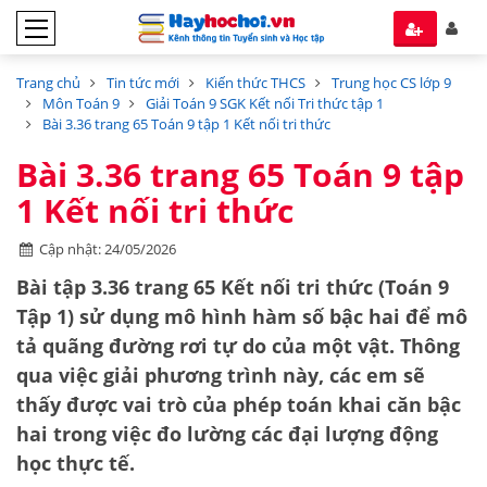
Trang chủ
Tin tức mới
Kiến thức THCS
Trung học CS lớp 9
Môn Toán 9
Giải Toán 9 SGK Kết nối Tri thức tập 1
Bài 3.36 trang 65 Toán 9 tập 1 Kết nối tri thức
Bài 3.36 trang 65 Toán 9 tập
1 Kết nối tri thức
Cập nhật: 24/05/2026
Bài tập 3.36 trang 65 Kết nối tri thức (Toán 9
Tập 1)
sử dụng mô hình hàm số bậc hai để mô
tả quãng đường rơi tự do của một vật. Thông
qua việc giải phương trình này, các em sẽ
thấy được vai trò của phép toán khai căn bậc
hai trong việc đo lường các đại lượng động
học thực tế.