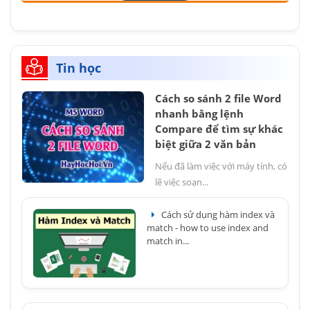
Tin học
Cách so sánh 2 file Word
nhanh bằng lệnh
Compare để tìm sự khác
biệt giữa 2 văn bản
Nếu đã làm việc với máy tính, có
lẽ việc soạn...
Cách sử dụng hàm index và
match - how to use index and
match in...