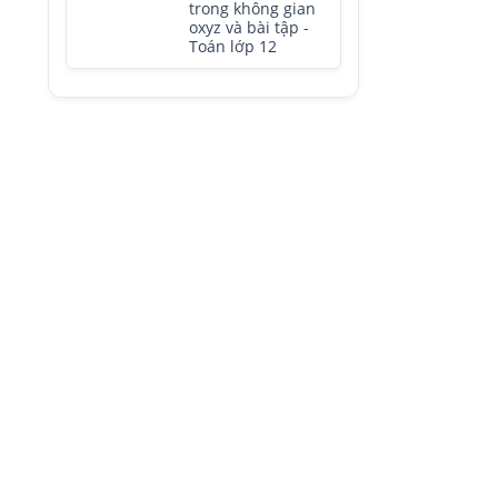
trong không gian
oxyz và bài tập -
Toán lớp 12