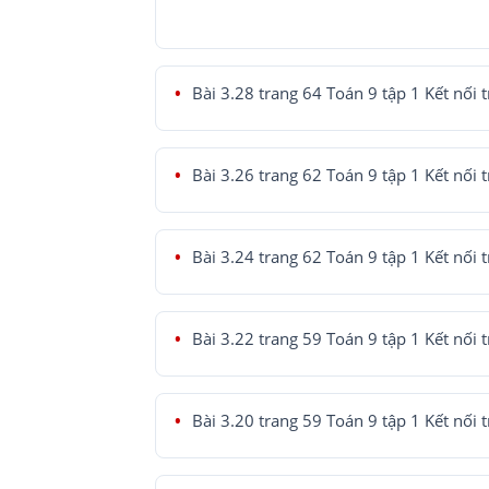
Bài 3.28 trang 64 Toán 9 tập 1 Kết nối t
Bài 3.26 trang 62 Toán 9 tập 1 Kết nối t
Bài 3.24 trang 62 Toán 9 tập 1 Kết nối t
Bài 3.22 trang 59 Toán 9 tập 1 Kết nối t
Bài 3.20 trang 59 Toán 9 tập 1 Kết nối t