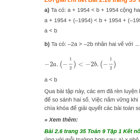
a)
Ta có: a + 1954 < b + 1954 cộng ha
a + 1954 + (–1954) < b + 1954 + (–19
a < b
−
b)
Ta có: –2a > –2b nhân hai vế với
−
2
a
.
(
−
1
2
)
<
−
2
b
.
(
−
1
2
)
a < b
Qua bài tập này, các em đã rèn luyện
để so sánh hai số. Việc nắm vững khi 
chìa khóa để giải quyết các bài toán 
» Xem thêm:
Bài 2.6 trang 35 Toán 9 Tập 1 Kết nố
ứng với mỗi trường hợp sau: a) x nhỏ