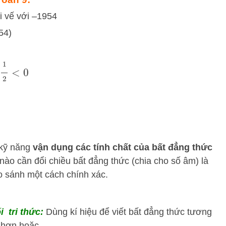
i vế với –1954
54)
1
2
<
0
 kỹ năng
vận dụng các tính chất của bất đẳng thức
nào cần đổi chiều bất đẳng thức (chia cho số âm) là
so sánh một cách chính xác.
i tri thức:
Dùng kí hiệu để viết bất đẳng thức tương
 hơn hoặc...