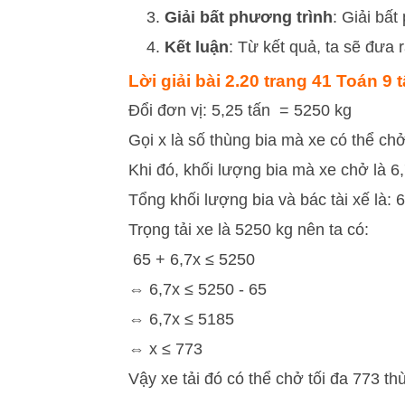
Giải bất phương trình
: Giải bất
Kết luận
: Từ kết quả, ta sẽ đưa r
Lời giải bài 2.20 trang 41 Toán 9 
Đổi đơn vị: 5,25 tấn = 5250 kg
Gọi x là số thùng bia mà xe có thể ch
Khi đó, khối lượng bia mà xe chở là 6,
Tổng khối lượng bia và bác tài xế là: 6
Trọng tải xe là 5250 kg nên ta có:
65 + 6,7x ≤ 5250
⇔ 6,7x ≤ 5250 - 65
⇔ 6,7x ≤ 5185
⇔ x ≤ 773
Vậy xe tải đó có thể chở tối đa 773 th