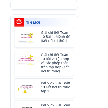
TIN MỚI
Giải chi tiết Toán
10 Bài 1: Mệnh đề
(Kết nối tri thức)
Giải chi tiết Toán
10 Bài 2: Tập hợp
và các phép toán
trên tập hợp (Kết
nối tri thức)
Bài 5.26 SGK Toán
10 Kết nối tri thức
tập 1
Bài 5.25 SGK Toán