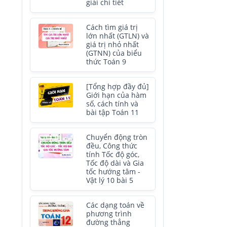
giải chi tiết
Cách tìm giá trị
lớn nhất (GTLN) và
giá trị nhỏ nhất
(GTNN) của biểu
thức Toán 9
[Tổng hợp đầy đủ]
Giới hạn của hàm
số, cách tính và
bài tập Toán 11
Chuyển động tròn
đều, Công thức
tính Tốc độ góc,
Tốc độ dài và Gia
tốc hướng tâm -
Vật lý 10 bài 5
Các dạng toán về
phương trình
đường thẳng