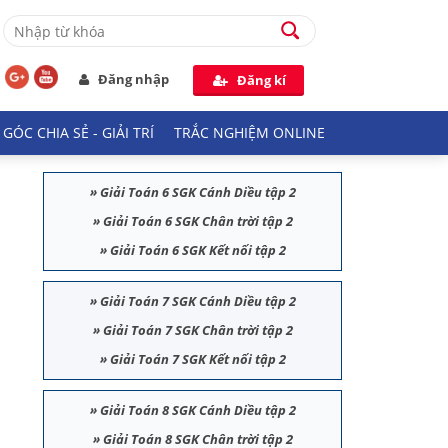
Đăng nhập
Đăng kí
GÓC CHIA SẺ - GIẢI TRÍ
TRẮC NGHIỆM ONLINE
»
Giải Toán 6 SGK Cánh Diều tập 2
»
Giải Toán 6 SGK Chân trời tập 2
»
Giải Toán 6 SGK Kết nối tập 2
»
Giải Toán 7 SGK Cánh Diều tập 2
»
Giải Toán 7 SGK Chân trời tập 2
»
Giải Toán 7 SGK Kết nối tập 2
»
Giải Toán 8 SGK Cánh Diều tập 2
»
Giải Toán 8 SGK Chân trời tập 2