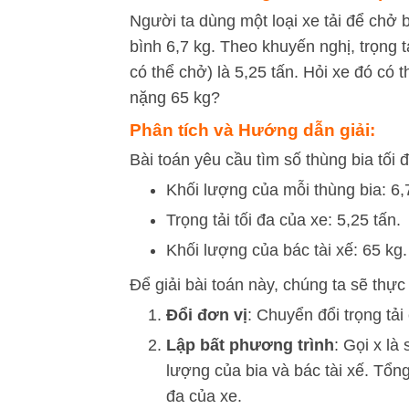
Người ta dùng một loại xe tải để chở 
bình 6,7 kg. Theo khuyến nghị, trọng t
có thể chở) là 5,25 tấn. Hỏi xe đó có t
nặng 65 kg?
Phân tích và Hướng dẫn giải:
Bài toán yêu cầu tìm số thùng bia tối 
Khối lượng của mỗi thùng bia: 6,
Trọng tải tối đa của xe: 5,25 tấn.
Khối lượng của bác tài xế: 65 kg.
Để giải bài toán này, chúng ta sẽ thự
Đổi đơn vị
: Chuyển đổi trọng tải
Lập bất phương trình
: Gọi
x
là 
lượng của bia và bác tài xế. Tổn
đa của xe.