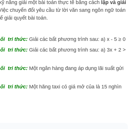
kỹ năng giải một bài toán thực tế bằng cách
lập và giải
 Việc chuyển đổi yêu cầu từ lời văn sang ngôn ngữ toán
 giải quyết bài toán.
ối tri thức:
Giải các bất phương trình sau: a) x - 5 ≥ 0
ối tri thức:
Giải các bất phương trình sau: a) 3x + 2 >
ối tri thức:
Một ngân hàng đang áp dụng lãi suất gửi
ối tri thức:
Một hãng taxi có giá mở của là 15 nghìn