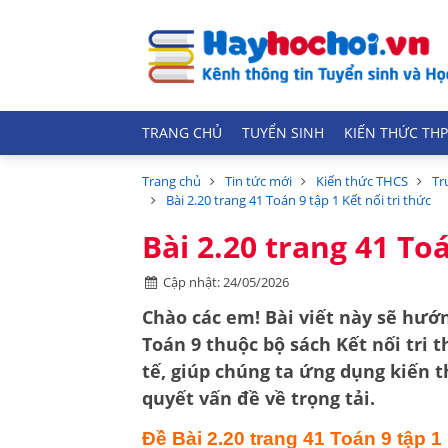
TRANG CHỦ
TUYỂN SINH
KIẾN THỨC THP
Trang chủ
Tin tức mới
Kiến thức THCS
Tr
Bài 2.20 trang 41 Toán 9 tập 1 Kết nối tri thức
Bài 2.20 trang 41 Toá
Cập nhật: 24/05/2026
Chào các em! Bài viết này sẽ hướn
Toán 9
thuộc bộ sách
Kết nối tri 
tế, giúp chúng ta ứng dụng kiến 
quyết vấn đề về trọng tải.
Đề Bài 2.20 trang 41 Toán 9 tập 1