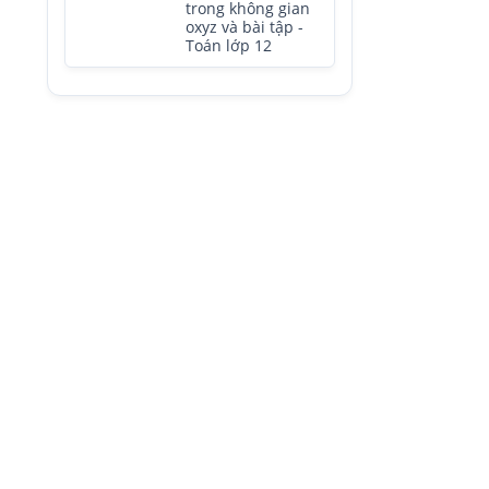
trong không gian
oxyz và bài tập -
Toán lớp 12