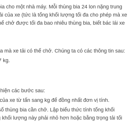
bia cho một nhà máy. Mỗi thùng bia 24 lon nặng trung
ải của xe (tức là tổng khối lượng tối đa cho phép mà xe
hể chở được tối đa bao nhiêu thùng bia, biết bác lái xe
đa mà xe tải có thể chở. Chúng ta có các thông tin sau:
7 kg.
c hiện các bước sau:
 của xe từ tấn sang kg để đồng nhất đơn vị tính.
số thùng bia cần chở. Lập biểu thức tính tổng khối
g khối lượng này phải nhỏ hơn hoặc bằng trọng tải tối