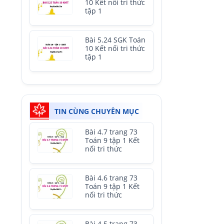
10 Kết nối tri thức
tập 1
Bài 5.24 SGK Toán
10 Kết nối tri thức
tập 1
TIN CÙNG CHUYÊN MỤC
Bài 4.7 trang 73
Toán 9 tập 1 Kết
nối tri thức
Bài 4.6 trang 73
Toán 9 tập 1 Kết
nối tri thức