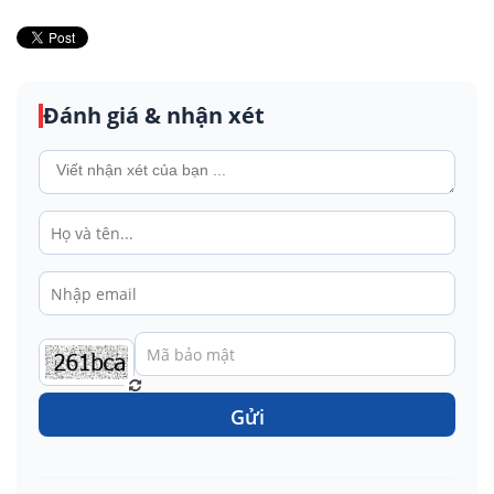
Đánh giá & nhận xét
Gửi