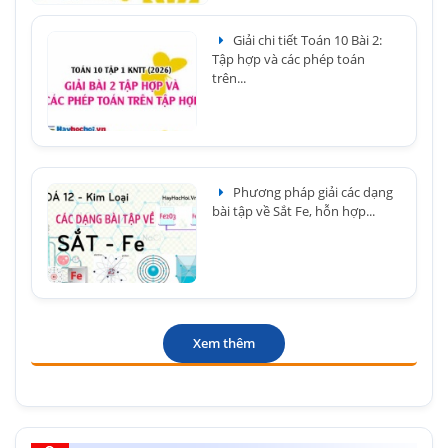
Giải chi tiết Toán 10 Bài 2:
Tập hợp và các phép toán
trên...
Phương pháp giải các dạng
bài tập về Sắt Fe, hỗn hợp...
Xem thêm