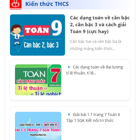
Kiến thức THCS
Các dạng toán về căn bậc
2, căn bậc 3 và cách giải
Toán 9 (cực hay)
Căn bậc hai và căn bậc ba là
những mảng kiến thức...
Các dạng toán về đại lượng
tỉ lệ thuận, tỉ lệ...
Giải bài 1.1 trang 7 Toán 6
Tập 1 SGK Kết nối tri thức