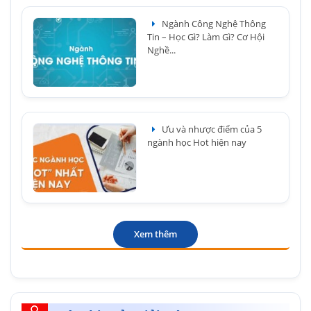
Ngành Công Nghệ Thông
Tin – Học Gì? Làm Gì? Cơ Hội
Nghề...
Ưu và nhược điểm của 5
ngành học Hot hiện nay
Xem thêm