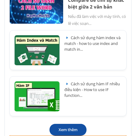
Compare để tìm sự khác
biệt giữa 2 văn bản
Nếu đã làm việc với máy tính, có
lẽ việc soạn...
Cách sử dụng hàm index và
match - how to use index and
match in...
Cách sử dụng hàm IF nhiều
điều kiện - How to use IF
function...
Xem thêm