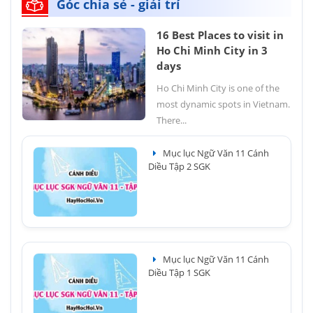
Góc chia sẻ - giải trí
16 Best Places to visit in
Ho Chi Minh City in 3
days
Ho Chi Minh City is one of the
most dynamic spots in Vietnam.
There...
Mục lục Ngữ Văn 11 Cánh
Diều Tập 2 SGK
Mục lục Ngữ Văn 11 Cánh
Diều Tập 1 SGK