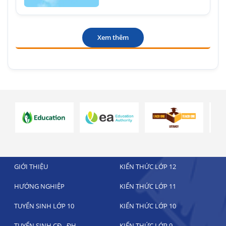
Xem thêm
GIỚI THIỆU
KIẾN THỨC LỚP 12
HƯỚNG NGHIỆP
KIẾN THỨC LỚP 11
TUYỂN SINH LỚP 10
KIẾN THỨC LỚP 10
TUYỂN SINH CĐ - ĐH
KIẾN THỨC LỚP 9