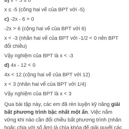
b)
x + 5 ≤ 0
x ≤ -5 (công hai vế của BPT với -5)
c)
-2x - 6 > 0
-2x > 6 (cộng hai vế của BPT với 6)
x < -3 (nhân hai vế của BPT với -1/2 < 0 nên BPT
đổi chiều)
Vậy nghiệm của BPT là x < -3
d)
4x - 12 < 0
4x < 12 (cộng hai vế của BPT với 12)
x < 3 (nhân hai vế của BPT với 1/4)
Vậy nghiệm của BPT là x < 3
Qua bài tập này, các em đã rèn luyện kỹ năng
giải
bất phương trình bậc nhất một ẩn
. Việc nắm
vững khi nào cần đổi chiều bất phương trình (nhân
hoặc chia với số âm) là chìa khóa để giải quyết các