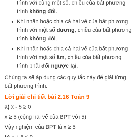
trình với cùng một số, chiều của bất phương
trình
không đổi
.
Khi nhân hoặc chia cả hai vế của bất phương
trình với một số
dương
, chiều của bất phương
trình
không đổi
.
Khi nhân hoặc chia cả hai vế của bất phương
trình với một số
âm
, chiều của bất phương
trình phải
đổi ngược lại
.
Chúng ta sẽ áp dụng các quy tắc này để giải từng
bất phương trình.
Lời giải chi tiết bài 2.16 Toán 9
a)
x - 5 ≥ 0
x ≥ 5 (cộng hai vế của BPT với 5)
Vậy nghiệm của BPT là x ≥ 5