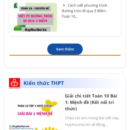
Cách viết phương trình
đường tròn đi qua 3 điểm -
Toán 10...
Xem thêm
Kiến thức THPT
Giải chi tiết Toán 10 Bài
1: Mệnh đề (Kết nối tri
thức)
Chào các em, trong bài viết này,
HayHocHoi.Vn sẽ đồng...