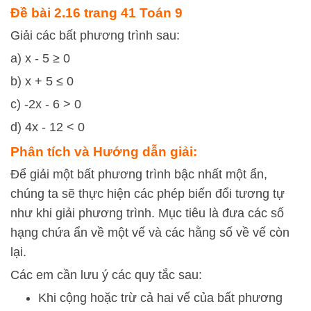
Đề bài 2.16 trang 41 Toán 9
Giải các bất phương trình sau:
a) x - 5 ≥ 0
b) x + 5 ≤ 0
c) -2x - 6 > 0
d) 4x - 12 < 0
Phân tích và Hướng dẫn giải:
Để giải một bất phương trình bậc nhất một ẩn,
chúng ta sẽ thực hiện các phép biến đổi tương tự
như khi giải phương trình. Mục tiêu là đưa các số
hạng chứa ẩn về một vế và các hằng số về vế còn
lại.
Các em cần lưu ý các quy tắc sau:
Khi cộng hoặc trừ cả hai vế của bất phương