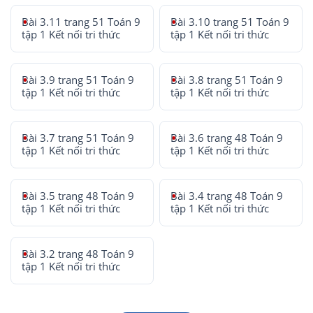
Bài 3.11 trang 51 Toán 9
Bài 3.10 trang 51 Toán 9
tập 1 Kết nối tri thức
tập 1 Kết nối tri thức
Bài 3.9 trang 51 Toán 9
Bài 3.8 trang 51 Toán 9
tập 1 Kết nối tri thức
tập 1 Kết nối tri thức
Bài 3.7 trang 51 Toán 9
Bài 3.6 trang 48 Toán 9
tập 1 Kết nối tri thức
tập 1 Kết nối tri thức
Bài 3.5 trang 48 Toán 9
Bài 3.4 trang 48 Toán 9
tập 1 Kết nối tri thức
tập 1 Kết nối tri thức
Bài 3.2 trang 48 Toán 9
tập 1 Kết nối tri thức