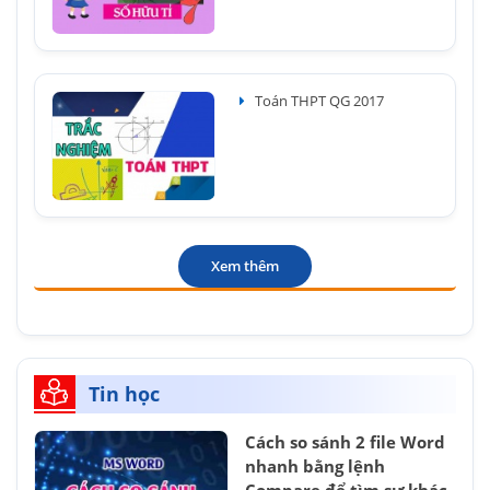
Toán THPT QG 2017
Xem thêm
Tin học
Cách so sánh 2 file Word
nhanh bằng lệnh