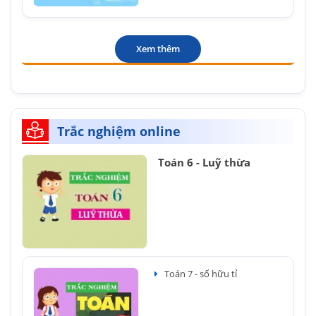
Xem thêm
Trắc nghiệm online
Toán 6 - Luỹ thừa
Toán 7 - số hữu tỉ