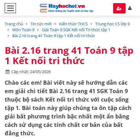
Trang chủ
Tin tức mới
Kiến thức THCS
Trung học CS lớp 9
Môn Toán 9
Giải Toán 9 SGK Kết nối Tri thức tập 1
Bài 2.16 trang 41 Toán 9 tập 1 Kết nối tri thức
Bài 2.16 trang 41 Toán 9 tập
1 Kết nối tri thức
Cập nhật: 24/05/2026
Chào các em! Bài viết này sẽ hướng dẫn các
em giải chi tiết
Bài 2.16 trang 41 SGK Toán 9
thuộc bộ sách
Kết nối tri thức với cuộc sống
tập 1
. Bài toán này giúp chúng ta ôn tập cách
giải bất phương trình bậc nhất một ẩn
bằng
cách sử dụng các tính chất cơ bản của bất
đẳng thức.