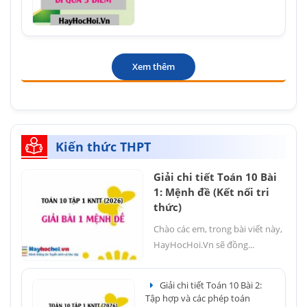
Xem thêm
Kiến thức THPT
Giải chi tiết Toán 10 Bài
1: Mệnh đề (Kết nối tri
thức)
Chào các em, trong bài viết này,
HayHocHoi.Vn sẽ đồng...
Giải chi tiết Toán 10 Bài 2:
Tập hợp và các phép toán