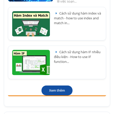
lẽ việc soạn...
Cách sử dụng hàm index và
match - how to use index and
match in...
Cách sử dụng hàm IF nhiều
điều kiện - How to use IF
function...
Xem thêm