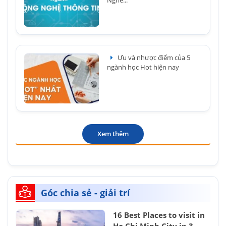
Ưu và nhược điểm của 5
ngành học Hot hiện nay
Xem thêm
Góc chia sẻ - giải trí
16 Best Places to visit in
Ho Chi Minh City in 3