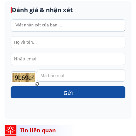
Đánh giá & nhận xét
Gửi
Tin liên quan