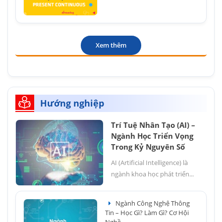
Xem thêm
Hướng nghiệp
Trí Tuệ Nhân Tạo (AI) –
Ngành Học Triển Vọng
Trong Kỷ Nguyên Số
AI (Artificial Intelligence) là
ngành khoa học phát triển...
Ngành Công Nghệ Thông
Tin – Học Gì? Làm Gì? Cơ Hội
Nghề...