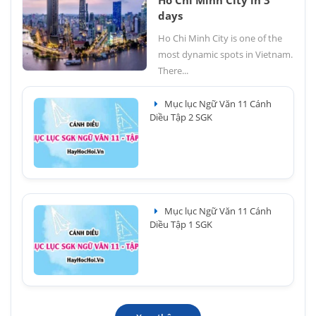
days
Ho Chi Minh City is one of the
most dynamic spots in Vietnam.
There...
Mục lục Ngữ Văn 11 Cánh
Diều Tập 2 SGK
Mục lục Ngữ Văn 11 Cánh
Diều Tập 1 SGK