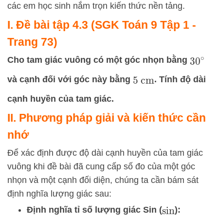
các em học sinh nắm trọn kiến thức nền tảng.
I. Đề bài tập 4.3 (SGK Toán 9 Tập 1 -
Trang 73)
Cho tam giác vuông có một góc nhọn bằng
30
∘
và cạnh đối với góc này bằng
. Tính độ dài
5
cm
cạnh huyền của tam giác.
II. Phương pháp giải và kiến thức cần
nhớ
Để xác định được độ dài cạnh huyền của tam giác
vuông khi đề bài đã cung cấp số đo của một góc
nhọn và một cạnh đối diện, chúng ta cần bám sát
định nghĩa lượng giác sau:
Định nghĩa tỉ số lượng giác Sin (
):
sin