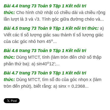
Bài 4.4
trang 73 Toán 9 Tập 1 Kết nối tri
thức:
Cho hình chữ nhật có chiều dài và chiều rộng
lần lượt là 3 và √3. Tính góc giữa đường chéo và...
Bài 4.5
trang 73 Toán 9 Tập 1 Kết nối tri thức:
a)
Viết các tỉ số lượng giác sau thành tỉ số lượng giác
o
của các góc nhỏ hơn 45
...
Bài 4.6
trang 73 Toán 9 Tập 1 Kết nối tri
thức:
Dùng MTCT, tính (làm tròn đến chữ số thập
o
phân thứ ba): a) sin40
12';...
Bài 4.7
trang 73 Toán 9 Tập 1 Kết nối tri
thức:
Dùng MTCT, tìm số đo của góc nhọn x (làm
tròn đến phút), biết rằng: a) sinx = 0,2368...