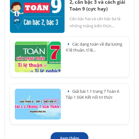
2, căn bậc 3 và cách giải
Toán 9 (cực hay)
Căn bậc hai và căn bậc ba là
những mảng kiến thức...
Các dạng toán về đại lượng
tỉ lệ thuận, tỉ lệ...
Giải bài 1.1 trang 7 Toán 6
Tập 1 SGK Kết nối tri thức
Xem thêm