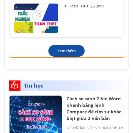
Toán THPT QG 2017
Xem thêm
Tin học
Cách so sánh 2 file Word
nhanh bằng lệnh
Compare để tìm sự khác
biệt giữa 2 văn bản
Nếu đã làm việc với máy tính, có