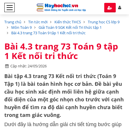
Trang chủ
Tin tức mới
Kiến thức THCS
Trung học CS lớp 9
Môn Toán 9
Giải Toán 9 SGK Kết nối Tri thức tập 1
Bài 4.3 trang 73 Toán 9 tập 1 Kết nối tri thức
Bài 4.3 trang 73 Toán 9 tập
1 Kết nối tri thức
Cập nhật: 24/05/2026
Bài tập 4.3 trang 73 Kết nối tri thức (Toán 9
Tập 1)
là bài toán hình học cơ bản. Đề bài yêu
cầu học sinh xác định mối liên hệ giữa cạnh
đối diện của một góc nhọn cho trước với cạnh
huyền để tìm ra độ dài cạnh huyền chưa biết
trong tam giác vuông.
Dưới đây là hướng dẫn giải chi tiết từng bước giúp