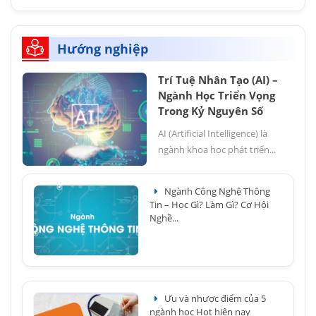
Hướng nghiệp
Trí Tuệ Nhân Tạo (AI) –
Ngành Học Triển Vọng
Trong Kỷ Nguyên Số
AI (Artificial Intelligence) là
ngành khoa học phát triển...
Ngành Công Nghệ Thông
Tin – Học Gì? Làm Gì? Cơ Hội
Nghề...
Ưu và nhược điểm của 5
ngành học Hot hiện nay