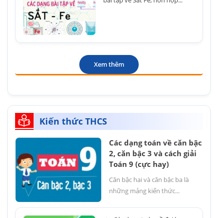
bài tập về Sắt Fe, hỗn hợp...
Xem thêm
Kiến thức THCS
Các dạng toán về căn bậc
2, căn bậc 3 và cách giải
Toán 9 (cực hay)
Căn bậc hai và căn bậc ba là
những mảng kiến thức...