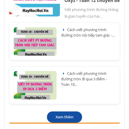
Oxyz - Toán 12 chuyên đề
Viết phương trình đường thẳng
là giao tuyến của hai...
Cách viết phương trình
đường tròn nội tiếp tam giác -...
Cách viết phương trình
đường tròn đi qua 3 điểm -
Toán 10...
Xem thêm