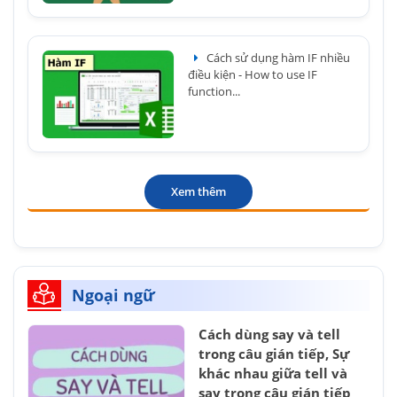
Cách sử dụng hàm IF nhiều
điều kiện - How to use IF
function...
Xem thêm
Ngoại ngữ
Cách dùng say và tell
trong câu gián tiếp, Sự
khác nhau giữa tell và
say trong câu gián tiếp