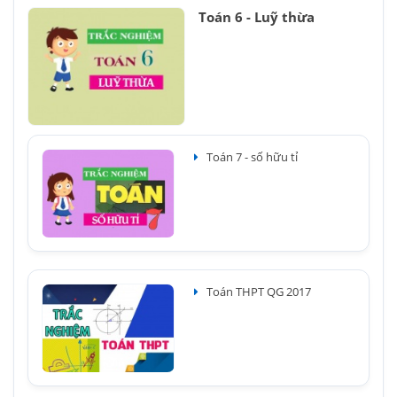
Toán 6 - Luỹ thừa
Toán 7 - số hữu tỉ
Toán THPT QG 2017