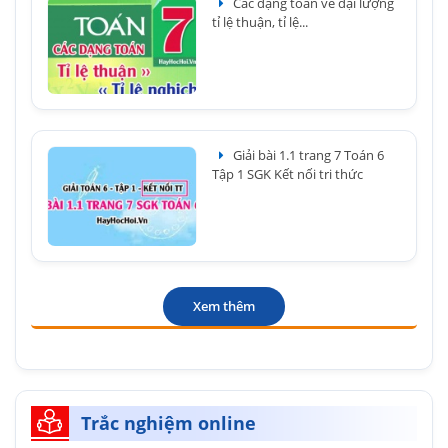
Các dạng toán về đại lượng
tỉ lệ thuận, tỉ lệ...
Giải bài 1.1 trang 7 Toán 6
Tập 1 SGK Kết nối tri thức
Xem thêm
Trắc nghiệm online