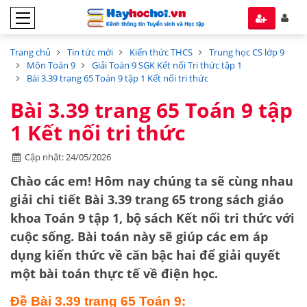
Trang chủ
Tin tức mới
Kiến thức THCS
Trung học CS lớp 9
Môn Toán 9
Giải Toán 9 SGK Kết nối Tri thức tập 1
Bài 3.39 trang 65 Toán 9 tập 1 Kết nối tri thức
Bài 3.39 trang 65 Toán 9 tập
1 Kết nối tri thức
Cập nhật: 24/05/2026
Chào các em! Hôm nay chúng ta sẽ cùng nhau
giải chi tiết
Bài 3.39 trang 65
trong sách giáo
khoa Toán 9 tập 1, bộ sách
Kết nối tri thức với
cuộc sống
. Bài toán này sẽ giúp các em áp
dụng kiến thức về
căn bậc hai
để giải quyết
một bài toán thực tế về điện học.
Đề Bài 3.39 trang 65 Toán 9: