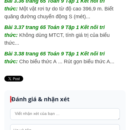
Bài 3.36 trang 65 Toán 9 Tập 1 Kết nối tri
thức:
Một vật rơi tự do từ độ cao 396,9 m. Biết
quãng đường chuyển động S (mét)...
Bài 3.37 trang 65 Toán 9 Tập 1 Kết nối tri
thức:
Không dùng MTCT, tính giá trị của biểu
thức...
Bài 3.38 trang 65 Toán 9 Tập 1 Kết nối tri
thức:
Cho biểu thức A ... Rút gọn biểu thức A...
Đánh giá & nhận xét