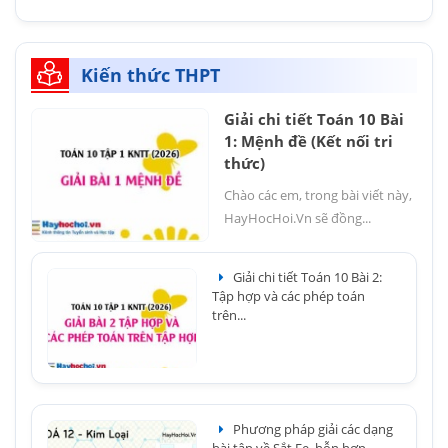
Kiến thức THPT
Giải chi tiết Toán 10 Bài
1: Mệnh đề (Kết nối tri
thức)
Chào các em, trong bài viết này,
HayHocHoi.Vn sẽ đồng...
Giải chi tiết Toán 10 Bài 2:
Tập hợp và các phép toán
trên...
Phương pháp giải các dạng