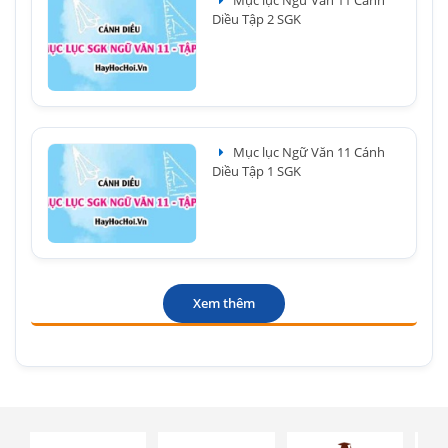
Diều Tập 2 SGK
Mục lục Ngữ Văn 11 Cánh
Diều Tập 1 SGK
Xem thêm