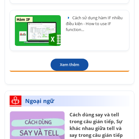
Cách sử dụng hàm IF nhiều
điều kiện - How to use IF
function...
Xem thêm
Ngoại ngữ
Cách dùng say và tell
trong câu gián tiếp, Sự
khác nhau giữa tell và
say trong câu gián tiếp