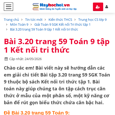
Trang chủ
Tin tức mới
Kiến thức THCS
Trung học CS lớp 9
Môn Toán 9
Giải Toán 9 SGK Kết nối Tri thức tập 1
Bài 3.20 trang 59 Toán 9 tập 1 Kết nối tri thức
Bài 3.20 trang 59 Toán 9 tập
1 Kết nối tri thức
Cập nhật: 24/05/2026
Chào các em! Bài viết này sẽ hướng dẫn các
em giải chi tiết
Bài tập 3.20 trang 59 SGK Toán
9
thuộc bộ sách
Kết nối tri thức tập 1
. Bài
toán này giúp chúng ta ôn tập cách
trục căn
thức ở mẫu
của một phân số, một kỹ năng cơ
bản để rút gọn biểu thức chứa căn bậc hai.
Đề Bài 3.20 trang 59 Toán 9: