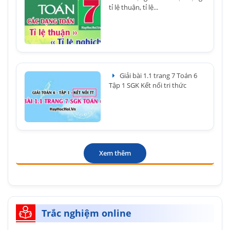
tỉ lệ thuận, tỉ lệ...
Giải bài 1.1 trang 7 Toán 6
Tập 1 SGK Kết nối tri thức
Xem thêm
Trắc nghiệm online