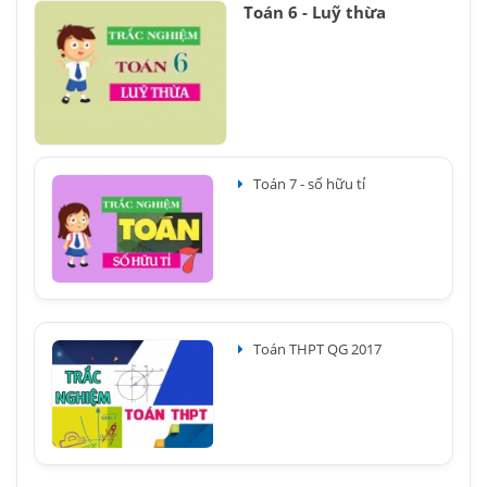
Toán 6 - Luỹ thừa
Toán 7 - số hữu tỉ
Toán THPT QG 2017