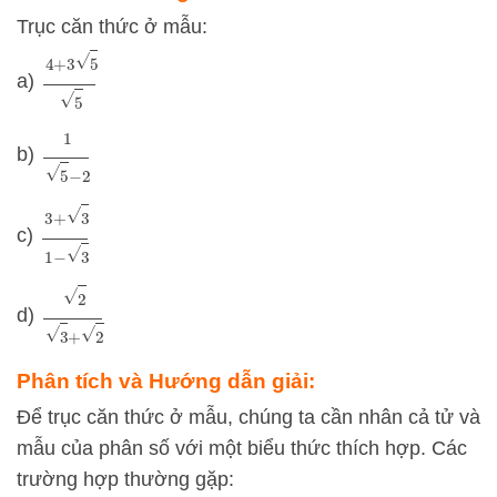
Trục căn thức ở mẫu:
4
+
3
5
5
a)
1
5
−
2
b)
3
+
3
1
−
3
c)
2
3
+
2
d)
Phân tích và Hướng dẫn giải:
Để trục căn thức ở mẫu, chúng ta cần nhân cả tử và
mẫu của phân số với một biểu thức thích hợp. Các
trường hợp thường gặp: