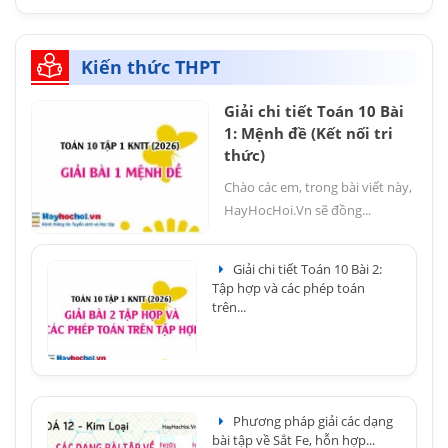
Kiến thức THPT
Giải chi tiết Toán 10 Bài
1: Mệnh đề (Kết nối tri
thức)
Chào các em, trong bài viết này,
HayHocHoi.Vn sẽ đồng...
Giải chi tiết Toán 10 Bài 2:
Tập hợp và các phép toán
trên...
Phương pháp giải các dạng
bài tập về Sắt Fe, hỗn hợp...