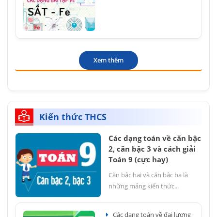
Xem thêm
Kiến thức THCS
Các dạng toán về căn bậc
2, căn bậc 3 và cách giải
Toán 9 (cực hay)
Căn bậc hai và căn bậc ba là
những mảng kiến thức...
Các dạng toán về đại lượng