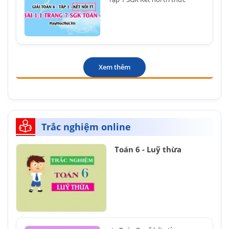
Xem thêm
Trắc nghiệm online
Toán 6 - Luỹ thừa