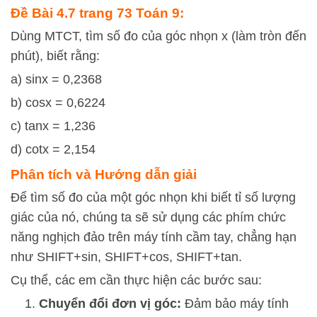
Đề Bài 4.7 trang 73 Toán 9:
Dùng MTCT, tìm số đo của góc nhọn x (làm tròn đến
phút), biết rằng:
a) sinx = 0,2368
b) cosx = 0,6224
c) tanx = 1,236
d) cotx = 2,154
Phân tích và Hướng dẫn giải
Để tìm số đo của một góc nhọn khi biết tỉ số lượng
giác của nó, chúng ta sẽ sử dụng các phím chức
năng nghịch đảo trên máy tính cầm tay, chẳng hạn
như
SHIFT
+
sin
,
SHIFT
+
cos
,
SHIFT
+
tan
.
Cụ thể, các em cần thực hiện các bước sau:
Chuyển đổi đơn vị góc:
Đảm bảo máy tính