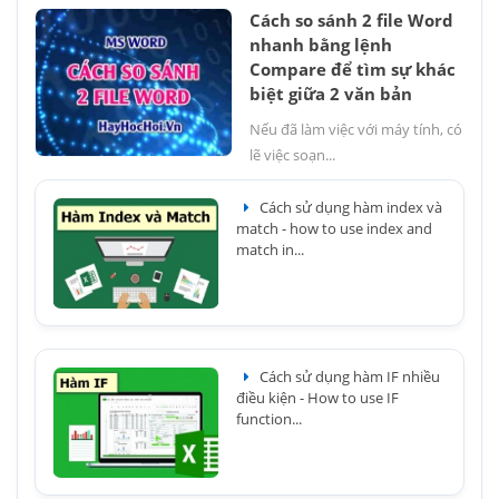
Cách so sánh 2 file Word
nhanh bằng lệnh
Compare để tìm sự khác
biệt giữa 2 văn bản
Nếu đã làm việc với máy tính, có
lẽ việc soạn...
Cách sử dụng hàm index và
match - how to use index and
match in...
Cách sử dụng hàm IF nhiều
điều kiện - How to use IF
function...