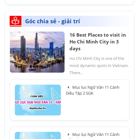
Góc chia sẻ - giải trí
16 Best Places to visit in
Ho Chi Minh City in 3
days
Ho Chi Minh City is one of the
most dynamic spots in Vietnam.
There...
Mục lục Ngữ Văn 11 Cánh
Diều Tập 2 SGK
Mục lục Ngữ Văn 11 Cánh