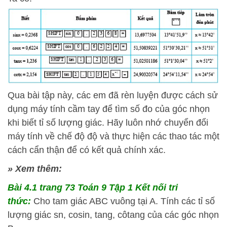
Qua bài tập này, các em đã rèn luyện được cách sử
dụng máy tính cầm tay để tìm số đo của góc nhọn
khi biết tỉ số lượng giác. Hãy luôn nhớ chuyển đổi
máy tính về chế độ độ và thực hiện các thao tác một
cách cẩn thận để có kết quả chính xác.
» Xem thêm:
Bài 4.1
trang 73 Toán 9 Tập 1 Kết nối tri
thức:
Cho tam giác ABC vuông tại A. Tính các tỉ số
lượng giác sn, cosin, tang, côtang của các góc nhọn