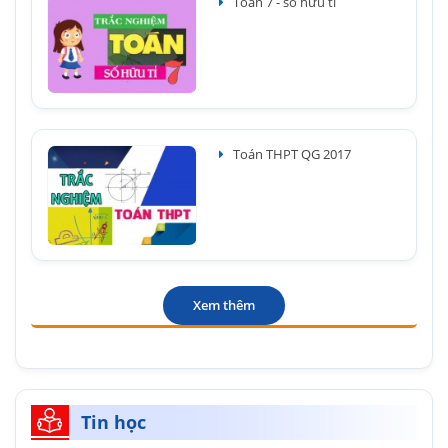
Toán 7 - số hữu tỉ
Toán THPT QG 2017
Xem thêm
Tin học