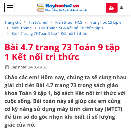
Trang chủ
Tin tức mới
Kiến thức THCS
Trung học CS lớp 9
Môn Toán 9
Giải Toán 9 SGK Kết nối Tri thức tập 1
Bài 4.7 trang 73 Toán 9 tập 1 Kết nối tri thức
Bài 4.7 trang 73 Toán 9 tập
1 Kết nối tri thức
Cập nhật: 24/05/2026
Chào các em! Hôm nay, chúng ta sẽ cùng nhau
giải chi tiết
Bài 4.7 trang 73
trong sách giáo
khoa Toán 9 tập 1, bộ sách
Kết nối tri thức với
cuộc sống
. Bài toán này sẽ giúp các em củng
cố kỹ năng sử dụng
máy tính cầm tay (MTCT)
để tìm số đo góc nhọn khi biết tỉ số lượng
giác của nó.