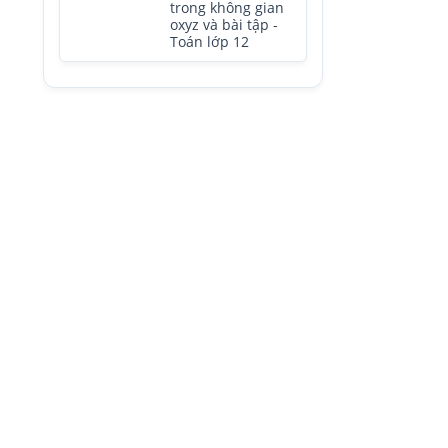
trong không gian
oxyz và bài tập -
Toán lớp 12