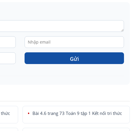
Gửi
i thức
Bài 4.6 trang 73 Toán 9 tập 1 Kết nối tri thức