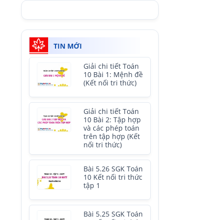
TIN MỚI
Giải chi tiết Toán
10 Bài 1: Mệnh đề
(Kết nối tri thức)
Giải chi tiết Toán
10 Bài 2: Tập hợp
và các phép toán
trên tập hợp (Kết
nối tri thức)
Bài 5.26 SGK Toán
10 Kết nối tri thức
tập 1
Bài 5.25 SGK Toán