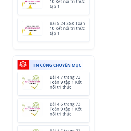
10 Kết nối tri thức
tập 1
Bài 5.24 SGK Toán
10 Kết nối tri thức
tập 1
TIN CÙNG CHUYÊN MỤC
Bài 4.7 trang 73
Toán 9 tập 1 Kết
nối tri thức
Bài 4.6 trang 73
Toán 9 tập 1 Kết
nối tri thức