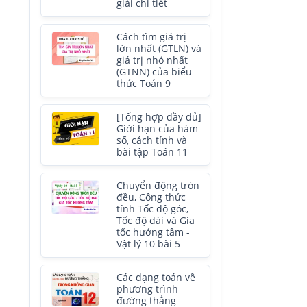
giải chi tiết
Cách tìm giá trị
lớn nhất (GTLN) và
giá trị nhỏ nhất
(GTNN) của biểu
thức Toán 9
[Tổng hợp đầy đủ]
Giới hạn của hàm
số, cách tính và
bài tập Toán 11
Chuyển động tròn
đều, Công thức
tính Tốc độ góc,
Tốc độ dài và Gia
tốc hướng tâm -
Vật lý 10 bài 5
Các dạng toán về
phương trình
đường thẳng