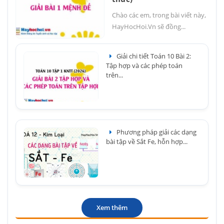
Chào các em, trong bài viết này,
HayHocHoi.Vn sẽ đồng...
Giải chi tiết Toán 10 Bài 2:
Tập hợp và các phép toán
trên...
Phương pháp giải các dạng
bài tập về Sắt Fe, hỗn hợp...
Xem thêm