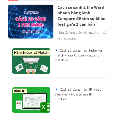
Cách so sánh 2 file Word
nhanh bằng lệnh
Compare để tìm sự khác
biệt giữa 2 văn bản
Nếu đã làm việc với máy tính, có
lẽ việc soạn...
Cách sử dụng hàm index và
match - how to use index and
match in...
Cách sử dụng hàm IF nhiều
điều kiện - How to use IF
function...