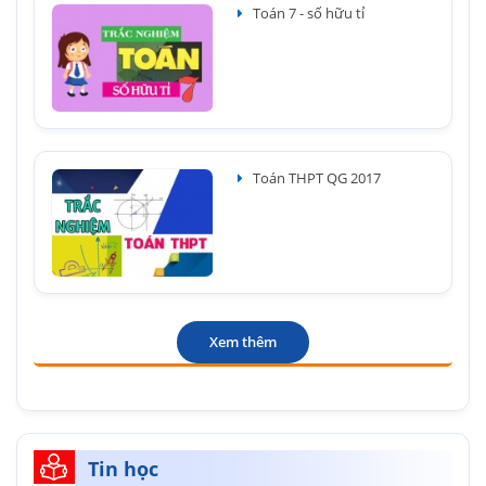
Toán 7 - số hữu tỉ
Toán THPT QG 2017
Xem thêm
Tin học