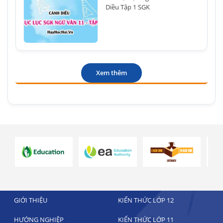
Diều Tập 1 SGK
Xem thêm
GIỚI THIỆU
KIẾN THỨC LỚP 12
HƯỚNG NGHIỆP
KIẾN THỨC LỚP 11