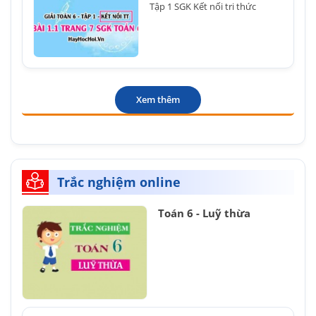
Tập 1 SGK Kết nối tri thức
Xem thêm
Trắc nghiệm online
Toán 6 - Luỹ thừa