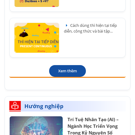
Cách dùng thì hiện tại tiếp
diễn, công thức và bài tập...
Xem thêm
Hướng nghiệp
Trí Tuệ Nhân Tạo (AI) –
Ngành Học Triển Vọng
Trong Kỷ Nguyên Số