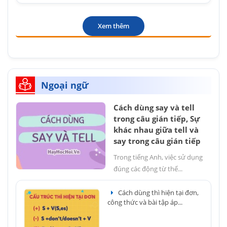
Xem thêm
Ngoại ngữ
Cách dùng say và tell
trong câu gián tiếp, Sự
khác nhau giữa tell và
say trong câu gián tiếp
Trong tiếng Anh, việc sử dụng
đúng các động từ thể...
Cách dùng thì hiện tại đơn,
công thức và bài tập áp...