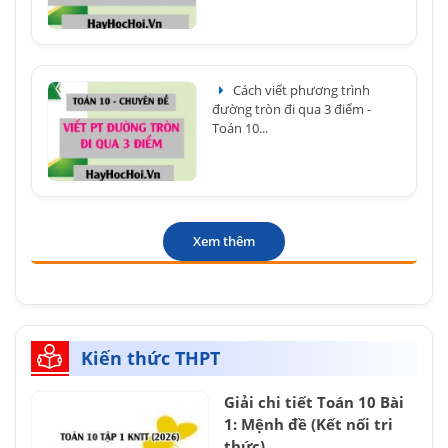
Cách viết phương trình
đường tròn đi qua 3 điểm -
Toán 10...
Xem thêm
Kiến thức THPT
Giải chi tiết Toán 10 Bài
1: Mệnh đề (Kết nối tri
thức)