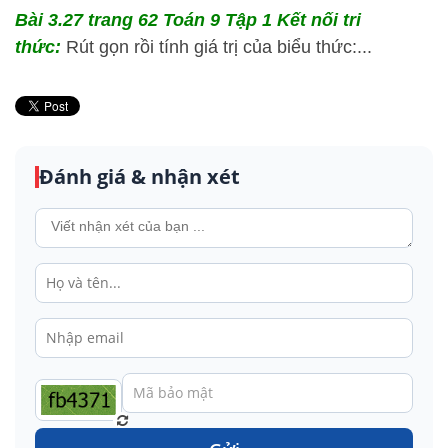
Bài 3.27 trang 62 Toán 9 Tập 1 Kết nối tri
thức:
Rút gọn rồi tính giá trị của biểu thức:...
Đánh giá & nhận xét