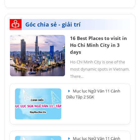
Góc chia sẻ - giải trí
16 Best Places to visit in
Ho Chi Minh City in 3
days
Ho Chi Minh City is one of the
most dynamic spots in Vietnam.
There...
Mục lục Ngữ Văn 11 Cánh
Diều Tập 2 SGK
Mục lục Ngữ Văn 11 Cánh