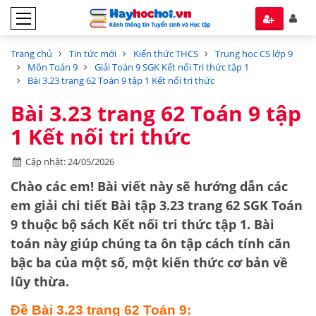
Trang chủ
Tin tức mới
Kiến thức THCS
Trung học CS lớp 9
Môn Toán 9
Giải Toán 9 SGK Kết nối Tri thức tập 1
Bài 3.23 trang 62 Toán 9 tập 1 Kết nối tri thức
Bài 3.23 trang 62 Toán 9 tập
1 Kết nối tri thức
Cập nhật: 24/05/2026
Chào các em! Bài viết này sẽ hướng dẫn các
em giải chi tiết
Bài tập 3.23 trang 62 SGK Toán
9
thuộc bộ sách
Kết nối tri thức tập 1
. Bài
toán này giúp chúng ta ôn tập cách
tính căn
bậc ba
của một số, một kiến thức cơ bản về
lũy thừa.
Đề Bài 3.23 trang 62 Toán 9: