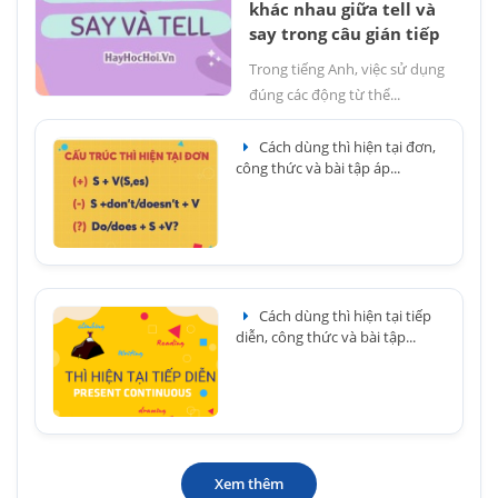
khác nhau giữa tell và
say trong câu gián tiếp
Trong tiếng Anh, việc sử dụng
đúng các động từ thể...
Cách dùng thì hiện tại đơn,
công thức và bài tập áp...
Cách dùng thì hiện tại tiếp
diễn, công thức và bài tập...
Xem thêm