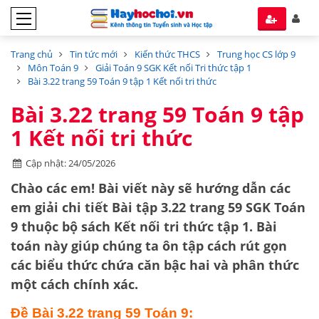
Trang chủ
Tin tức mới
Kiến thức THCS
Trung học CS lớp 9
Môn Toán 9
Giải Toán 9 SGK Kết nối Tri thức tập 1
Bài 3.22 trang 59 Toán 9 tập 1 Kết nối tri thức
Bài 3.22 trang 59 Toán 9 tập
1 Kết nối tri thức
Cập nhật: 24/05/2026
Chào các em! Bài viết này sẽ hướng dẫn các
em giải chi tiết
Bài tập 3.22 trang 59 SGK Toán
9
thuộc bộ sách
Kết nối tri thức tập 1
. Bài
toán này giúp chúng ta ôn tập cách
rút gọn
các biểu thức chứa căn bậc hai
và
phân thức
một cách chính xác.
Đề Bài 3.22 trang 59 Toán 9: