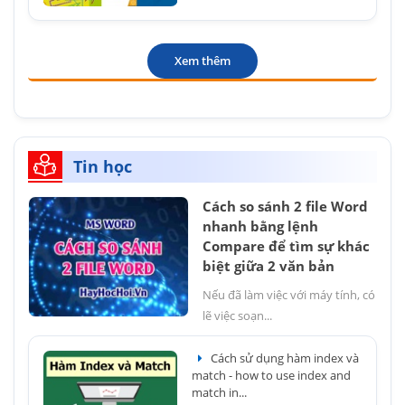
Xem thêm
Tin học
Cách so sánh 2 file Word
nhanh bằng lệnh
Compare để tìm sự khác
biệt giữa 2 văn bản
Nếu đã làm việc với máy tính, có
lẽ việc soạn...
Cách sử dụng hàm index và
match - how to use index and
match in...