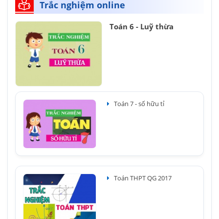
Trắc nghiệm online
Toán 6 - Luỹ thừa
Toán 7 - số hữu tỉ
Toán THPT QG 2017