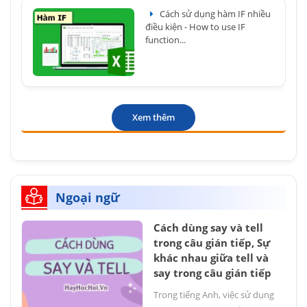
Cách sử dụng hàm IF nhiều
điều kiện - How to use IF
function...
Xem thêm
Ngoại ngữ
Cách dùng say và tell
trong câu gián tiếp, Sự
khác nhau giữa tell và
say trong câu gián tiếp
Trong tiếng Anh, việc sử dụng