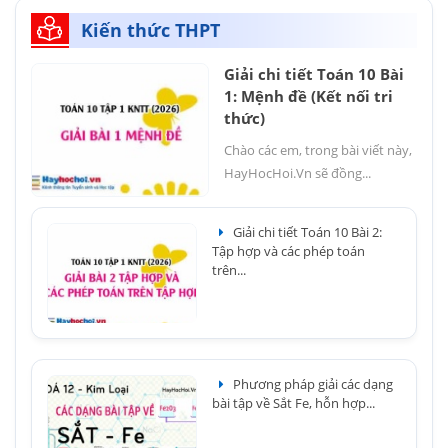
Kiến thức THPT
Giải chi tiết Toán 10 Bài
1: Mệnh đề (Kết nối tri
thức)
Chào các em, trong bài viết này,
HayHocHoi.Vn sẽ đồng...
Giải chi tiết Toán 10 Bài 2:
Tập hợp và các phép toán
trên...
Phương pháp giải các dạng
bài tập về Sắt Fe, hỗn hợp...