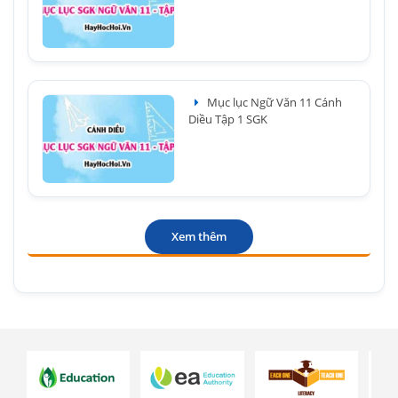
Mục lục Ngữ Văn 11 Cánh
Diều Tập 1 SGK
Xem thêm