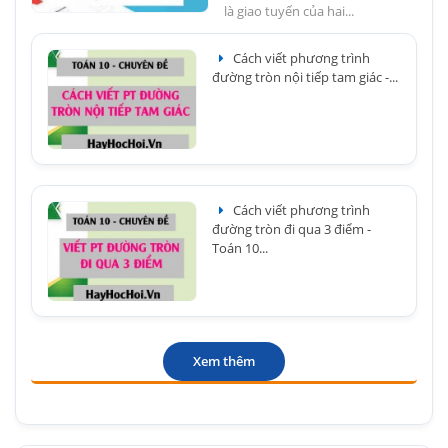
là giao tuyến của hai...
Cách viết phương trình
đường tròn nội tiếp tam giác -...
Cách viết phương trình
đường tròn đi qua 3 điểm -
Toán 10...
Xem thêm