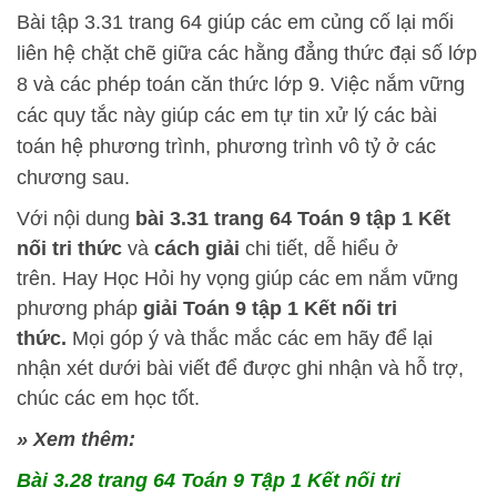
Bài tập 3.31 trang 64 giúp các em củng cố lại mối
liên hệ chặt chẽ giữa các hằng đẳng thức đại số lớp
8 và các phép toán căn thức lớp 9. Việc nắm vững
các quy tắc này giúp các em tự tin xử lý các bài
toán hệ phương trình, phương trình vô tỷ ở các
chương sau.
Với nội dung
bài 3.31
trang 64 Toán 9 tập 1 Kết
nối tri thức
và
cách
giải
chi tiết, dễ hiểu ở
trên.
Hay Học Hỏi
hy vọng giúp các em nắm vững
phương pháp
giải Toán 9 tập 1 Kết nối tri
thức.
Mọi góp ý và thắc mắc các em hãy để lại
nhận xét dưới bài viết để được ghi nhận và hỗ trợ,
chúc các em học tốt.
» Xem thêm:
Bài 3.28 trang 64 Toán 9 Tập 1 Kết nối tri