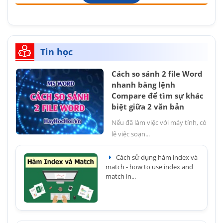
Tin học
Cách so sánh 2 file Word
nhanh bằng lệnh
Compare để tìm sự khác
biệt giữa 2 văn bản
Nếu đã làm việc với máy tính, có
lẽ việc soạn...
Cách sử dụng hàm index và
match - how to use index and
match in...