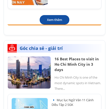
Xem thêm
Góc chia sẻ - giải trí
16 Best Places to visit in
Ho Chi Minh City in 3
days
Ho Chi Minh City is one of the
most dynamic spots in Vietnam.
There...
Mục lục Ngữ Văn 11 Cánh
Diều Tập 2 SGK