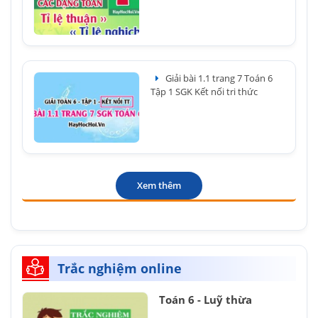
Giải bài 1.1 trang 7 Toán 6
Tập 1 SGK Kết nối tri thức
Xem thêm
Trắc nghiệm online
Toán 6 - Luỹ thừa