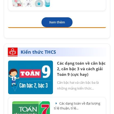
Xem thêm
Kiến thức THCS
Các dạng toán về căn bậc
2, căn bậc 3 và cách giải
Toán 9 (cực hay)
Căn bậc hai và căn bậc ba là
những mảng kiến thức...
Các dạng toán về đại lượng
tỉ lệ thuận, tỉ lệ...