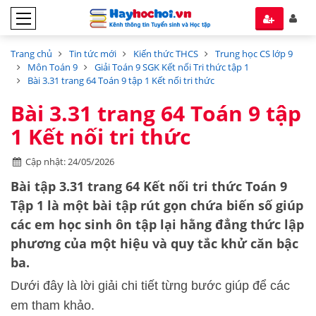
Trang chủ
Tin tức mới
Kiến thức THCS
Trung học CS lớp 9
Môn Toán 9
Giải Toán 9 SGK Kết nối Tri thức tập 1
Bài 3.31 trang 64 Toán 9 tập 1 Kết nối tri thức
Bài 3.31 trang 64 Toán 9 tập
1 Kết nối tri thức
Cập nhật: 24/05/2026
Bài tập 3.31 trang 64 Kết nối tri thức Toán 9
Tập 1
là một bài tập rút gọn chứa biến số giúp
các em học sinh ôn tập lại hằng đẳng thức lập
phương của một hiệu và quy tắc khử căn bậc
ba.
Dưới đây là lời giải chi tiết từng bước giúp để các
em tham khảo.