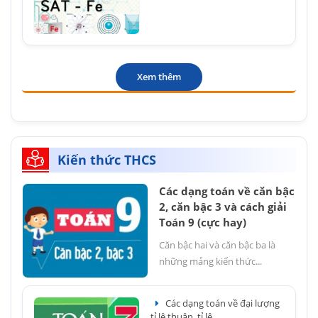
Xem thêm
Kiến thức THCS
Các dạng toán về căn bậc
2, căn bậc 3 và cách giải
Toán 9 (cực hay)
Căn bậc hai và căn bậc ba là
những mảng kiến thức...
Các dạng toán về đại lượng
tỉ lệ thuận, tỉ lệ...