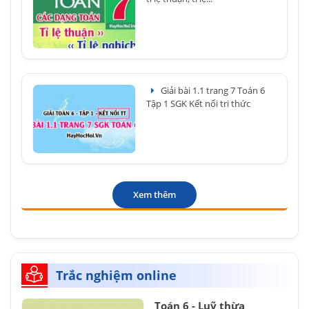
Giải bài 1.1 trang 7 Toán 6
Tập 1 SGK Kết nối tri thức
Xem thêm
Trắc nghiệm online
Toán 6 - Luỹ thừa