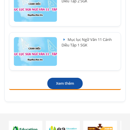
Diều Tập 2 SGK
Mục lục Ngữ Văn 11 Cánh
Diều Tập 1 SGK
Xem thêm