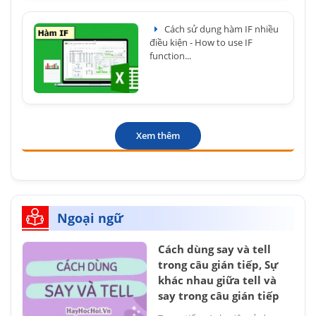
Cách sử dụng hàm IF nhiều
điều kiện - How to use IF
function...
Xem thêm
Ngoại ngữ
Cách dùng say và tell
trong câu gián tiếp, Sự
khác nhau giữa tell và
say trong câu gián tiếp