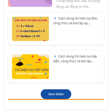
Trong tiếng Anh, việc sử dụng
đúng các động từ thể...
Cách dùng thì hiện tại đơn,
công thức và bài tập áp...
Cách dùng thì hiện tại tiếp
diễn, công thức và bài tập...
Xem thêm