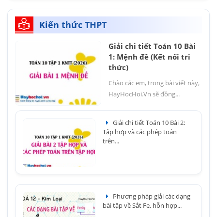
Kiến thức THPT
Giải chi tiết Toán 10 Bài
1: Mệnh đề (Kết nối tri
thức)
Chào các em, trong bài viết này,
HayHocHoi.Vn sẽ đồng...
Giải chi tiết Toán 10 Bài 2:
Tập hợp và các phép toán
trên...
Phương pháp giải các dạng
bài tập về Sắt Fe, hỗn hợp...