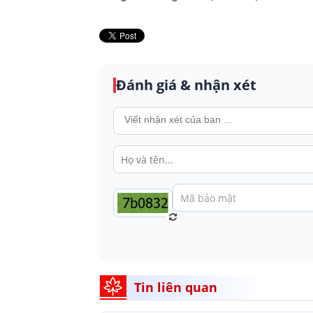
Đánh giá & nhận xét
Tin liên quan