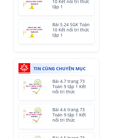
10 Kết nối tri thức
tập 1
Bài 5.24 SGK Toán
10 Kết nối tri thức
tập 1
TIN CÙNG CHUYÊN MỤC
Bài 4.7 trang 73
Toán 9 tập 1 Kết
nối tri thức
Bài 4.6 trang 73
Toán 9 tập 1 Kết
nối tri thức