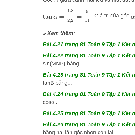
α
tan
α
=
1
,
8
2
,
2
=
9
11
. Giá trị của góc
α
» Xem thêm:
Bài 4.21
trang 81 Toán 9 Tập 1 Kết n
Bài 4.22
trang 81 Toán 9 Tập 1 Kết n
sin(MNP) bằng...
Bài 4.23
trang 81 Toán 9 Tập 1 Kết n
tanB bằng...
Bài 4.24
trang 81 Toán 9 Tập 1 Kết n
cosα...
Bài 4.25
trang 81 Toán 9 Tập 1 Kết n
Bài 4.26
trang 81 Toán 9 Tập 1 Kết n
bằng hai lần góc nhọn còn lại...