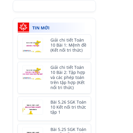
TIN MỚI
Giải chi tiết Toán
10 Bài 1: Mệnh đề
(Kết nối tri thức)
Giải chi tiết Toán
10 Bài 2: Tập hợp
và các phép toán
trên tập hợp (Kết
nối tri thức)
Bài 5.26 SGK Toán
10 Kết nối tri thức
tập 1
Bài 5.25 SGK Toán