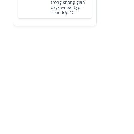
trong không gian
oxyz và bài tập -
Toán lớp 12