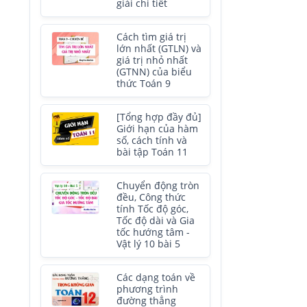
giải chi tiết
Cách tìm giá trị
lớn nhất (GTLN) và
giá trị nhỏ nhất
(GTNN) của biểu
thức Toán 9
[Tổng hợp đầy đủ]
Giới hạn của hàm
số, cách tính và
bài tập Toán 11
Chuyển động tròn
đều, Công thức
tính Tốc độ góc,
Tốc độ dài và Gia
tốc hướng tâm -
Vật lý 10 bài 5
Các dạng toán về
phương trình
đường thẳng