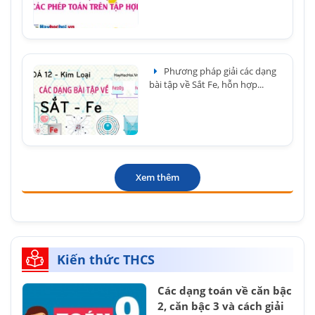
Phương pháp giải các dạng
bài tập về Sắt Fe, hỗn hợp...
Xem thêm
Kiến thức THCS
Các dạng toán về căn bậc
2, căn bậc 3 và cách giải