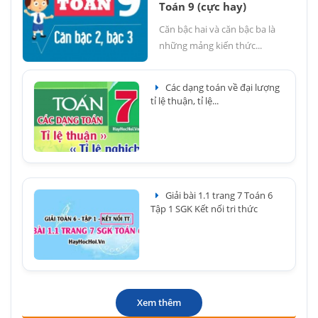
Toán 9 (cực hay)
Căn bậc hai và căn bậc ba là
những mảng kiến thức...
Các dạng toán về đại lượng
tỉ lệ thuận, tỉ lệ...
Giải bài 1.1 trang 7 Toán 6
Tập 1 SGK Kết nối tri thức
Xem thêm