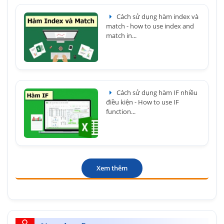
Cách sử dụng hàm index và
match - how to use index and
match in...
Cách sử dụng hàm IF nhiều
điều kiện - How to use IF
function...
Xem thêm