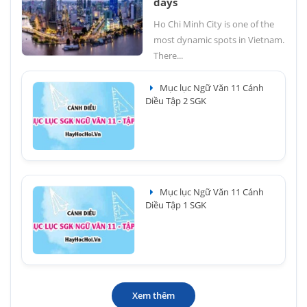
days
Ho Chi Minh City is one of the
most dynamic spots in Vietnam.
There...
Mục lục Ngữ Văn 11 Cánh
Diều Tập 2 SGK
Mục lục Ngữ Văn 11 Cánh
Diều Tập 1 SGK
Xem thêm