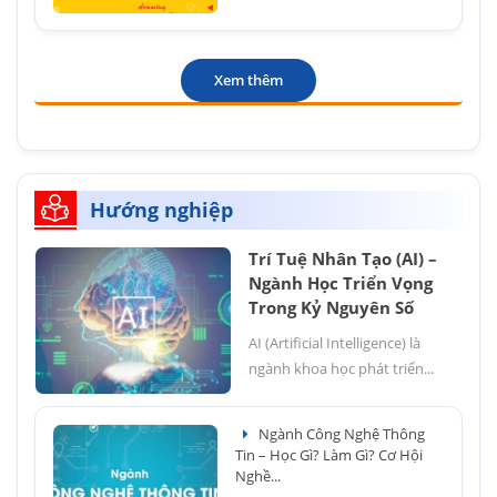
Xem thêm
Hướng nghiệp
Trí Tuệ Nhân Tạo (AI) –
Ngành Học Triển Vọng
Trong Kỷ Nguyên Số
AI (Artificial Intelligence) là
ngành khoa học phát triển...
Ngành Công Nghệ Thông
Tin – Học Gì? Làm Gì? Cơ Hội
Nghề...