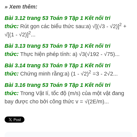
» Xem thêm:
Bài 3.12 trang 53 Toán 9 Tập 1 Kết nối tri
2
thức:
Rút gọn các biểu thức sau:a) √[(√3 - √2)]
+
2
√[(1 - √2)]
...
Bài 3.13 trang 53 Toán 9 Tập 1 Kết nối tri
thức:
Thực hiện phép tính: a) √3(√192 - √75)...
Bài 3.14 trang 53 Toán 9 Tập 1 Kết nối tri
2
thức:
Chứng minh rằng:a) (1 - √2)
=3 - 2√2...
Bài 3.16 trang 53 Toán 9 Tập 1 Kết nối tri
thức:
Trong Vật lí, tốc độ (m/s) của một vật đang
bay được cho bởi công thức v = √(2E/m)...