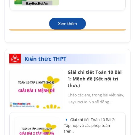
Xem thêm
Kiến thức THPT
Giải chi tiết Toán 10 Bài
1: Mệnh đề (Kết nối tri
thức)
Chào các em, trong bài viết này,
HayHocHoi.Vn sẽ đồng...
Giải chi tiết Toán 10 Bài 2:
Tập hợp và các phép toán
trên...