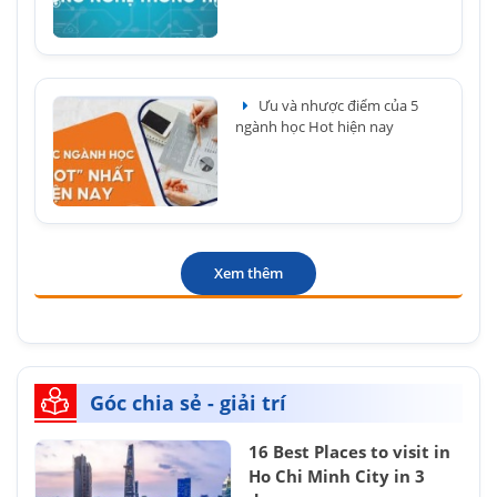
Ưu và nhược điểm của 5
ngành học Hot hiện nay
Xem thêm
Góc chia sẻ - giải trí
16 Best Places to visit in
Ho Chi Minh City in 3