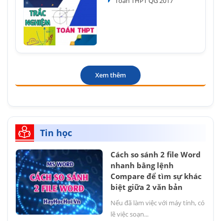
Toán THPT QG 2017
Xem thêm
Tin học
Cách so sánh 2 file Word
nhanh bằng lệnh
Compare để tìm sự khác
biệt giữa 2 văn bản
Nếu đã làm việc với máy tính, có
lẽ việc soạn...