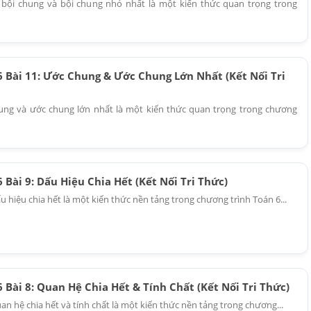
ề bội chung và bội chung nhỏ nhất là một kiến thức quan trọng trong
6 Bài 11: Ước Chung & Ước Chung Lớn Nhất (Kết Nối Tri
ung và ước chung lớn nhất là một kiến thức quan trọng trong chương
 Bài 9: Dấu Hiệu Chia Hết (Kết Nối Tri Thức)
ấu hiệu chia hết là một kiến thức nền tảng trong chương trình Toán 6...
 Bài 8: Quan Hệ Chia Hết & Tính Chất (Kết Nối Tri Thức)
uan hệ chia hết và tính chất là một kiến thức nền tảng trong chương...