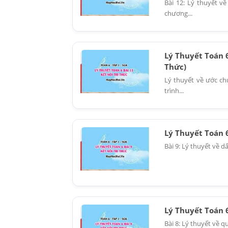
Bài 12: Lý thuyết v
chương...
Lý Thuyết Toán 
Thức)
Lý thuyết về ước ch
trình...
Lý Thuyết Toán 6
Bài 9: Lý thuyết về d
Lý Thuyết Toán 6
Bài 8: Lý thuyết về q