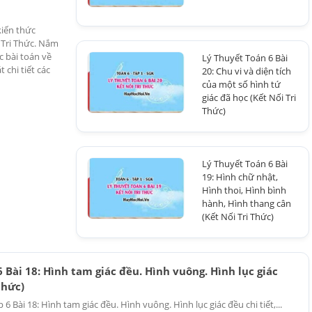
kiến thức
 Tri Thức. Nắm
c bài toán về
Lý Thuyết Toán 6 Bài
 chi tiết các
20: Chu vi và diện tích
của một số hình tứ
giác đã học (Kết Nối Tri
Thức)
Lý Thuyết Toán 6 Bài
19: Hình chữ nhật,
Hình thoi, Hình bình
hành, Hình thang cân
(Kết Nối Tri Thức)
 Bài 18: Hình tam giác đều. Hình vuông. Hình lục giác
thức)
 6 Bài 18: Hình tam giác đều. Hình vuông. Hình lục giác đều chi tiết,...