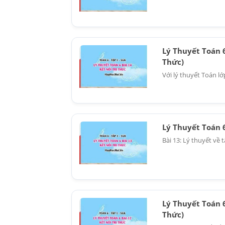
Lý Thuyết Toán 6
Thức)
Với lý thuyết Toán lớ
Lý Thuyết Toán 6
Bài 13: Lý thuyết về 
Lý Thuyết Toán 6
Thức)