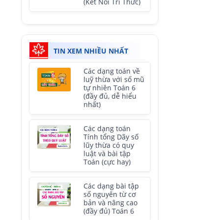
(Kết Nối Tri Thức)
TIN XEM NHIỀU NHẤT
Các dạng toán về
luỹ thừa với số mũ
tự nhiên Toán 6
(đầy đủ, dễ hiểu
nhất)
Các dạng toán
Tính tổng Dãy số
lũy thừa có quy
luật và bài tập
Toán (cực hay)
Các dạng bài tập
số nguyên từ cơ
bản và nâng cao
(đầy đủ) Toán 6