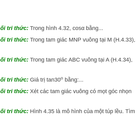
ối tri thức:
Trong hình 4.32, cosα bằng...
ối tri thức:
Trong tam giác MNP vuông tại M (H.4.33),
ối tri thức:
Trong tam giác ABC vuông tại A (H.4.34),
o
ối tri thức:
Giá trị tan30
bằng:...
ối tri thức:
Xét các tam giác vuông có mọt góc nhọn
ối tri thức:
Hình 4.35 là mô hình của một túp lều. Tìm