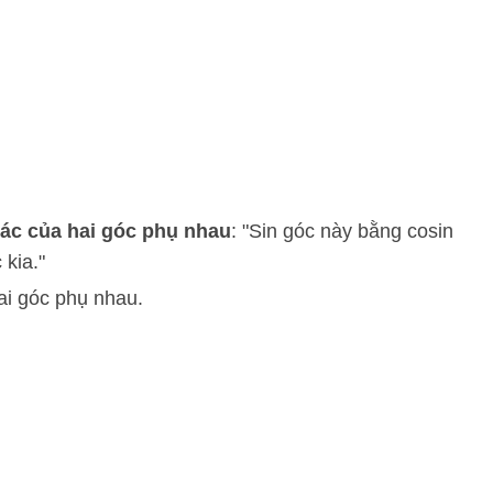
iác của hai góc phụ nhau
: "Sin góc này bằng cosin
 kia."
ai góc phụ nhau.