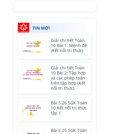
TIN MỚI
Giải chi tiết Toán
10 Bài 1: Mệnh đề
(Kết nối tri thức)
Giải chi tiết Toán
10 Bài 2: Tập hợp
và các phép toán
trên tập hợp (Kết
nối tri thức)
Bài 5.26 SGK Toán
10 Kết nối tri thức
tập 1
Bài 5.25 SGK Toán