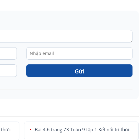
Gửi
i thức
Bài 4.6 trang 73 Toán 9 tập 1 Kết nối tri thức