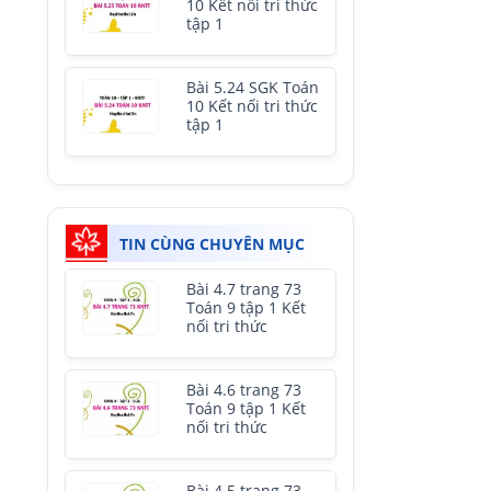
10 Kết nối tri thức
tập 1
Bài 5.24 SGK Toán
10 Kết nối tri thức
tập 1
TIN CÙNG CHUYÊN MỤC
Bài 4.7 trang 73
Toán 9 tập 1 Kết
nối tri thức
Bài 4.6 trang 73
Toán 9 tập 1 Kết
nối tri thức