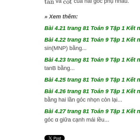
và
của hai góc phụ nhau.
tan
cot
» Xem thêm:
Bài 4.21
trang 81 Toán 9 Tập 1 Kết n
Bài 4.22
trang 81 Toán 9 Tập 1 Kết n
sin(MNP) bằng...
Bài 4.23
trang 81 Toán 9 Tập 1 Kết n
tanB bằng...
Bài 4.25
trang 81 Toán 9 Tập 1 Kết n
Bài 4.26
trang 81 Toán 9 Tập 1 Kết n
bằng hai lần góc nhọn còn lại...
Bài 4.27
trang 81 Toán 9 Tập 1 Kết n
góc α giữa cạnh mái lều...