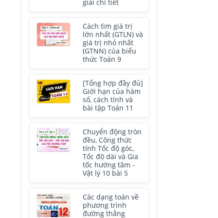
giải chi tiết
Cách tìm giá trị
lớn nhất (GTLN) và
giá trị nhỏ nhất
(GTNN) của biểu
thức Toán 9
[Tổng hợp đầy đủ]
Giới hạn của hàm
số, cách tính và
bài tập Toán 11
Chuyển động tròn
đều, Công thức
tính Tốc độ góc,
Tốc độ dài và Gia
tốc hướng tâm -
Vật lý 10 bài 5
Các dạng toán về
phương trình
đường thẳng