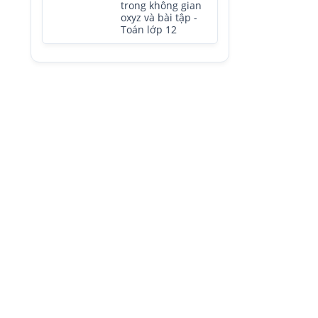
trong không gian
oxyz và bài tập -
Toán lớp 12