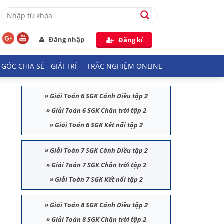
Đăng nhập
Đăng kí
GÓC CHIA SẺ - GIẢI TRÍ
TRẮC NGHIỆM ONLINE
»
Giải Toán 6 SGK Cánh Diều tập 2
»
Giải Toán 6 SGK Chân trời tập 2
»
Giải Toán 6 SGK Kết nối tập 2
»
Giải Toán 7 SGK Cánh Diều tập 2
»
Giải Toán 7 SGK Chân trời tập 2
»
Giải Toán 7 SGK Kết nối tập 2
»
Giải Toán 8 SGK Cánh Diều tập 2
»
Giải Toán 8 SGK Chân trời tập 2